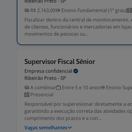
Ribeirão Preto - SP
R$ 2.163,00
Ensino Fundamental (1º grau)
Fiscalizar dentro da central de monitoramento, 
de clientes, funcionários e mercadorias em lojas 
movimentos de pessoas su...
Supervisor Fiscal Sênior
Empresa
confidencial
Ribeirão Preto - SP
A combinar
Entre 5 e 10 anos
Ensino Supe
Presencial
Responsável por supervisionar diretamente a e
garantindo a execução correta das atividades op
cumprimento dos prazos e a con...
Vagas semelhantes