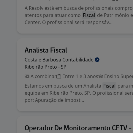
A Resolv está em busca de profissionais compr
atentos para atuar como
Fiscal
de Patrimônio 
Center. O profissional será responsáv...
Analista Fiscal
Costa e Barbosa
Contabilidade
Ribeirão Preto - SP
A combinar
Entre 1 e 3 anos
Ensino Super
Estamos em busca de um Analista
Fiscal
para i
equipe em Ribeirão Preto, SP. O profissional se
por: Apuração de impost...
Operador De Monitoramento CFTV - 