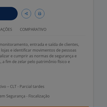
IAÇÕES
COMPARATIVO
 monitoramento, entrada e saída de clientes,
lojas e identificar movimentos de pessoas
scalizar e cumprir as normas de segurança e
a fim de zelar pelo patrimônio físico e
ivo – CLT - Parcial tardes
em Segurança - Fiscalização