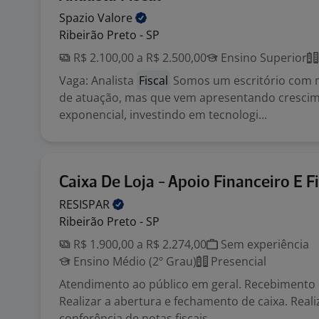
Spazio
Valore
Ribeirão Preto - SP
R$ 2.100,00 a R$ 2.500,00
Ensino Superior
Vaga: Analista
Fiscal
Somos um escritório com 
de atuação, mas que vem apresentando cresci
exponencial, investindo em tecnologi...
Caixa De Loja - Apoio Financeiro E Fi
RESISPAR
Ribeirão Preto - SP
R$ 1.900,00 a R$ 2.274,00
Sem experiência
Ensino Médio (2º Grau)
Presencial
Atendimento ao público em geral. Recebimento 
Realizar a abertura e fechamento de caixa. Real
conferência de notas fiscais...