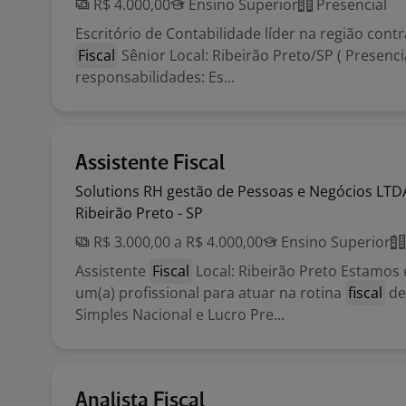
R$ 4.000,00
Ensino Superior
Presencial
Escritório de Contabilidade líder na região contr
Fiscal
Sênior Local: Ribeirão Preto/SP ( Presencia
responsabilidades: Es...
Assistente Fiscal
Solutions RH gestão de Pessoas e Negócios
LTD
Ribeirão Preto - SP
R$ 3.000,00 a R$ 4.000,00
Ensino Superior
Assistente
Fiscal
Local: Ribeirão Preto Estamos
um(a) profissional para atuar na rotina
fiscal
de
Simples Nacional e Lucro Pre...
Analista Fiscal