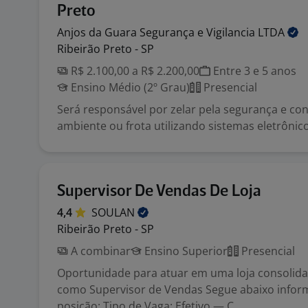
Preto
Anjos da Guara Segurança e Vigilancia
LTDA
Ribeirão Preto - SP
R$ 2.100,00 a R$ 2.200,00
Entre 3 e 5 anos
Ensino Médio (2º Grau)
Presencial
Será responsável por zelar pela segurança e co
ambiente ou frota utilizando sistemas eletrônico
Supervisor De Vendas De Loja
4,4
SOULAN
Ribeirão Preto - SP
A combinar
Ensino Superior
Presencial
Oportunidade para atuar em uma loja consolid
como Supervisor de Vendas Segue abaixo infor
posição: Tipo de Vaga: Efetivo — C...