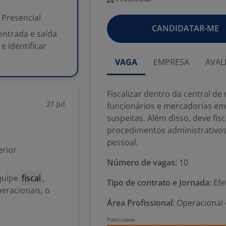
Presencial
CANDIDATAR-ME
entrada e saída
e identificar
VAGA
EMPRESA
AVAL
Fiscalizar dentro da central de
21 jul
funcionários e mercadorias em 
suspeitas. Além disso, deve fi
procedimentos administrativos, 
pessoal.
rior
Número de vagas:
10
quipe
fiscal
,
Tipo de contrato e Jornada:
Efet
eracionais, o
Área Profissional:
Operacional 