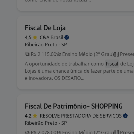
Fiscal De Loja
4,5
C&A
Brasil
Ribeirão Preto - SP
R$ 2.115,00
Ensino Médio (2º Grau)
Presen
A oportunidade de trabalhar como
Fiscal
de Loj
Lojas é uma chance única de fazer parte de um
e inovadora. OS DESAFIO...
Fiscal De Patrimônio- SHOPPING
4,2
RESOLVE PRESTADORA DE
SERVICOS
Ribeirão Preto - SP
R$ 2.078,00
Ensino Médio (2º Grau)
Presen