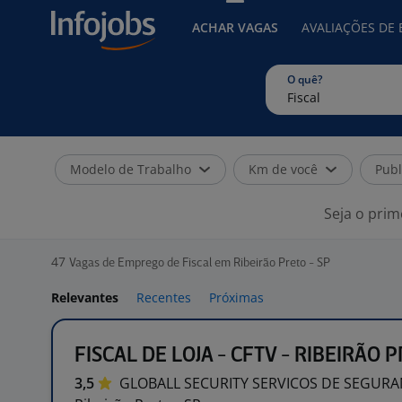
ACHAR VAGAS
AVALIAÇÕES DE
O quê?
Modelo de Trabalho
Km de você
Publ
Seja o prim
47
Vagas de Emprego de Fiscal em Ribeirão Preto - SP
Relevantes
Recentes
Próximas
FISCAL DE LOJA - CFTV - RIBEIRÃO 
3,5
GLOBALL SECURITY SERVICOS DE
SEGUR