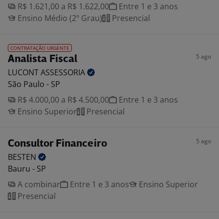
R$ 1.621,00 a R$ 1.622,00
Entre 1 e 3 anos
Ensino Médio (2º Grau)
Presencial
CONTRATAÇÃO URGENTE
5 ago
Analista Fiscal
LUCONT
ASSESSORIA
São Paulo - SP
R$ 4.000,00 a R$ 4.500,00
Entre 1 e 3 anos
Ensino Superior
Presencial
5 ago
Consultor Financeiro
BESTEN
Bauru - SP
A combinar
Entre 1 e 3 anos
Ensino Superior
Presencial