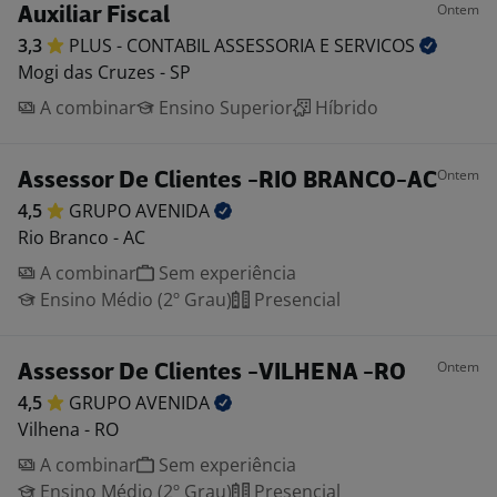
Ontem
Auxiliar Fiscal
3,3
PLUS - CONTABIL ASSESSORIA E
SERVICOS
Mogi das Cruzes - SP
A combinar
Ensino Superior
Híbrido
Ontem
Assessor De Clientes -RIO BRANCO-AC
4,5
GRUPO
AVENIDA
Rio Branco - AC
A combinar
Sem experiência
Ensino Médio (2º Grau)
Presencial
Ontem
Assessor De Clientes -VILHENA -RO
4,5
GRUPO
AVENIDA
Vilhena - RO
A combinar
Sem experiência
Ensino Médio (2º Grau)
Presencial