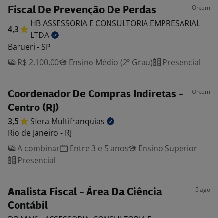
Ontem
Fiscal De Prevenção De Perdas
HB ASSESSORIA E CONSULTORIA EMPRESARIAL
4,3
LTDA
Barueri - SP
R$ 2.100,00
Ensino Médio (2º Grau)
Presencial
Ontem
Coordenador De Compras Indiretas -
Centro (RJ)
3,5
Sfera
Multifranquias
Rio de Janeiro - RJ
A combinar
Entre 3 e 5 anos
Ensino Superior
Presencial
5 ago
Analista Fiscal - Área Da Ciência
Contábil