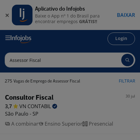
Aplicativo do Infojobs
BAIXAR
Baixe o App nº 1 do Brasil para
encontrar empregos
GRÁTIS!!
Login
275
FILTRAR
Vagas de Emprego de Assessor Fiscal
30 jul
Consultor Fiscal
3,7
VN
CONTABIL
São Paulo - SP
A combinar
Ensino Superior
Presencial