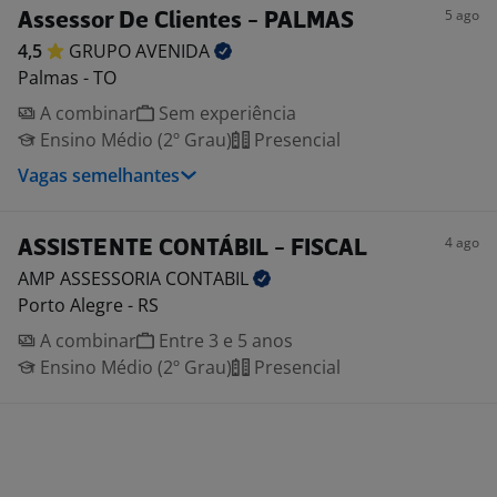
5 ago
Assessor De Clientes - PALMAS
4,5
GRUPO
AVENIDA
Palmas - TO
A combinar
Sem experiência
Ensino Médio (2º Grau)
Presencial
Vagas semelhantes
4 ago
ASSISTENTE CONTÁBIL - FISCAL
AMP ASSESSORIA
CONTABIL
Porto Alegre - RS
A combinar
Entre 3 e 5 anos
Ensino Médio (2º Grau)
Presencial