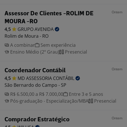
Ontem
Assessor De Clientes -ROLIM DE
MOURA -RO
4,5
GRUPO
AVENIDA
Rolim de Moura - RO
A combinar
Sem experiência
Ensino Médio (2º Grau)
Presencial
Ontem
Coordenador Contábil
4,5
MD ASSESSORIA
CONTÁBIL
São Bernardo do Campo - SP
R$ 6.500,00 a R$ 7.000,00
Entre 3 e 5 anos
Pós-graduação - Especialização/MBA
Presencial
Ontem
Comprador Estratégico