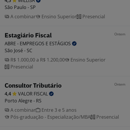
4,5
WILLISA
São Paulo - SP
A combinar
Ensino Superior
Presencial
Ontem
Estagiário Fiscal
ABRE - EMPREGOS E
ESTÁGIOS
São José - SC
R$ 1.000,00 a R$ 1.200,00
Ensino Superior
Presencial
Ontem
Consultor Tributário
4,4
VALOR
FISCAL
Porto Alegre - RS
A combinar
Entre 3 e 5 anos
Pós-graduação - Especialização/MBA
Presencial