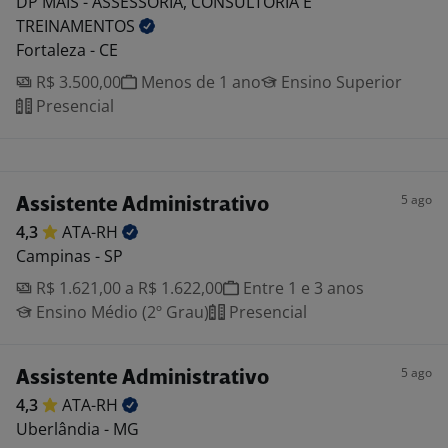
DP MAIS - ASSESSORIA, CONSULTORIA E
TREINAMENTOS
Fortaleza - CE
R$ 3.500,00
Menos de 1 ano
Ensino Superior
Presencial
5 ago
Assistente Administrativo
4,3
ATA-RH
Campinas - SP
R$ 1.621,00 a R$ 1.622,00
Entre 1 e 3 anos
Ensino Médio (2º Grau)
Presencial
5 ago
Assistente Administrativo
4,3
ATA-RH
Uberlândia - MG