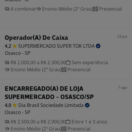
A combinar
Ensino Médio (2º Grau)
Presencial
24 jun
Operador(A) De Caixa
4,2
SUPERMERCADO SUPER TOK
LTDA
Osasco - SP
R$ 2.000,00 a R$ 2.300,00
Sem experiência
Ensino Médio (2º Grau)
Presencial
7 ago
ENCARREGADO(A) DE LOJA
SUPERMERCADO - OSASCO/SP
4,0
Dia Brasil Sociedade
Limitada
Osasco - SP
R$ 2.500,00 a R$ 2.900,00
Entre 1 e 3 anos
Ensino Médio (2º Grau)
Presencial