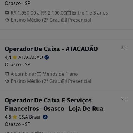
Osasco - SP
R$ 1.950,00 a R$ 2.100,00
Entre 1 e 3 anos
Ensino Médio (2º Grau)
Presencial
8 jul
Operador De Caixa - ATACADÃO
4,4
ATACADAO
Osasco - SP
A combinar
Menos de 1 ano
Ensino Médio (2º Grau)
Presencial
7 jul
Operador De Caixa E Serviços
Financeiros- Osasco- Loja De Rua
4,5
C&A
Brasil
Osasco - SP