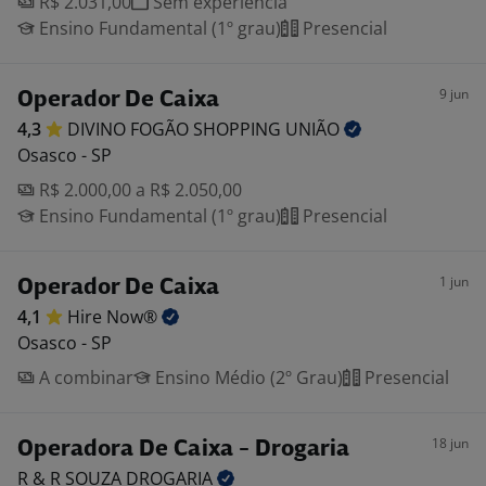
R$ 2.031,00
Sem experiência
Ensino Fundamental (1º grau)
Presencial
9 jun
Operador De Caixa
4,3
DIVINO FOGÃO SHOPPING
UNIÃO
Osasco - SP
R$ 2.000,00 a R$ 2.050,00
Ensino Fundamental (1º grau)
Presencial
1 jun
Operador De Caixa
4,1
Hire
Now®
Osasco - SP
A combinar
Ensino Médio (2º Grau)
Presencial
18 jun
Operadora De Caixa - Drogaria
R & R SOUZA
DROGARIA