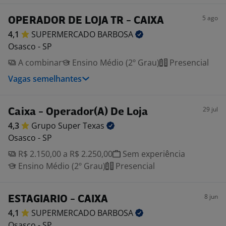
5 ago
OPERADOR DE LOJA TR - CAIXA
4,1
SUPERMERCADO
BARBOSA
Osasco - SP
A combinar
Ensino Médio (2º Grau)
Presencial
Vagas semelhantes
29 jul
Caixa - Operador(A) De Loja
4,3
Grupo Super
Texas
Osasco - SP
R$ 2.150,00 a R$ 2.250,00
Sem experiência
Ensino Médio (2º Grau)
Presencial
8 jun
ESTAGIARIO - CAIXA
4,1
SUPERMERCADO
BARBOSA
Osasco - SP