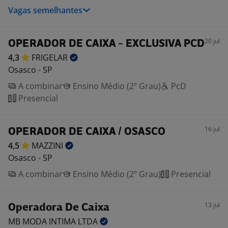
Vagas semelhantes
20 jul
OPERADOR DE CAIXA - EXCLUSIVA PCD
4,3
FRIGELAR
Osasco - SP
A combinar
Ensino Médio (2º Grau)
PcD
Presencial
16 jul
OPERADOR DE CAIXA / OSASCO
4,5
MAZZINI
Osasco - SP
A combinar
Ensino Médio (2º Grau)
Presencial
13 jul
Operadora De Caixa
MB MODA INTIMA
LTDA