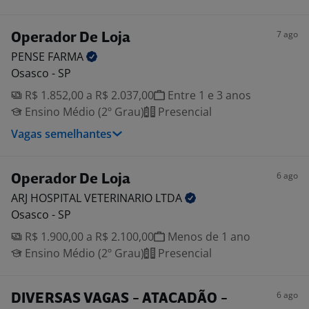
7 ago
Operador De Loja
PENSE
FARMA
Osasco - SP
R$ 1.852,00 a R$ 2.037,00
Entre 1 e 3 anos
Ensino Médio (2º Grau)
Presencial
Vagas semelhantes
6 ago
Operador De Loja
ARJ HOSPITAL VETERINARIO
LTDA
Osasco - SP
R$ 1.900,00 a R$ 2.100,00
Menos de 1 ano
Ensino Médio (2º Grau)
Presencial
6 ago
DIVERSAS VAGAS - ATACADÃO -