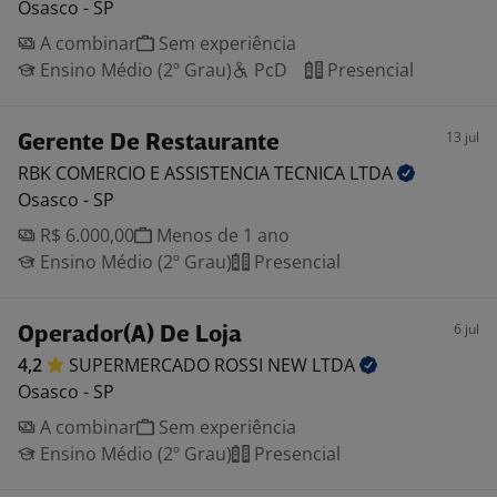
Osasco - SP
A combinar
Sem experiência
Ensino Médio (2º Grau)
PcD
Presencial
13 jul
Gerente De Restaurante
RBK COMERCIO E ASSISTENCIA TECNICA
LTDA
Osasco - SP
R$ 6.000,00
Menos de 1 ano
Ensino Médio (2º Grau)
Presencial
6 jul
Operador(A) De Loja
4,2
SUPERMERCADO ROSSI NEW
LTDA
Osasco - SP
A combinar
Sem experiência
Ensino Médio (2º Grau)
Presencial