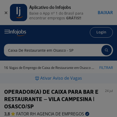
Aplicativo do Infojobs
BAIXAR
Baixe o App nº 1 do Brasil para
encontrar empregos
GRÁTIS!!
Login
16
FILTRAR
Vagas de Emprego de Caixa de Restaurante em Osasco - SP
Ativar Aviso de Vagas
24 jul
OPERADOR(A) DE CAIXA PARA BAR E
RESTAURANTE – VILA CAMPESINA |
OSASCO/SP
3,8
FATOR RH AGENCIA DE
EMPREGOS