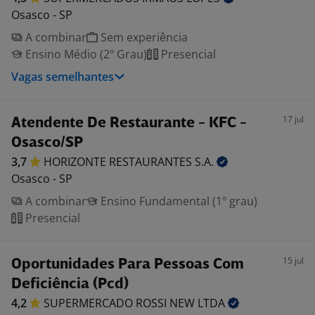
Osasco - SP
A combinar
Sem experiência
Ensino Médio (2º Grau)
Presencial
Vagas semelhantes
17 jul
Atendente De Restaurante - KFC -
Osasco/SP
3,7
HORIZONTE RESTAURANTES
S.A.
Osasco - SP
A combinar
Ensino Fundamental (1º grau)
Presencial
15 jul
Oportunidades Para Pessoas Com
Deficiência (Pcd)
4,2
SUPERMERCADO ROSSI NEW
LTDA