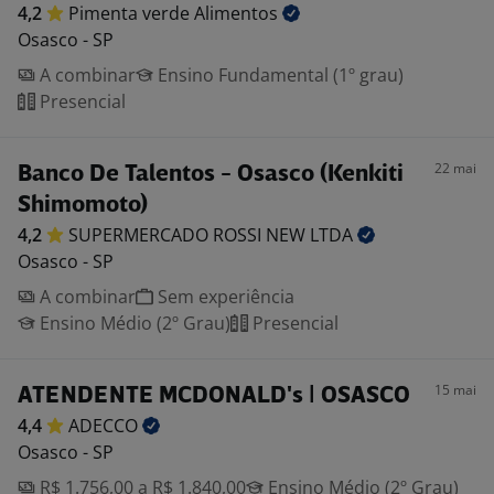
4,2
Pimenta verde
Alimentos
Osasco - SP
A combinar
Ensino Fundamental (1º grau)
Presencial
22 mai
Banco De Talentos - Osasco (Kenkiti
Shimomoto)
4,2
SUPERMERCADO ROSSI NEW
LTDA
Osasco - SP
A combinar
Sem experiência
Ensino Médio (2º Grau)
Presencial
15 mai
ATENDENTE MCDONALD's | OSASCO
4,4
ADECCO
Osasco - SP
R$ 1.756,00 a R$ 1.840,00
Ensino Médio (2º Grau)