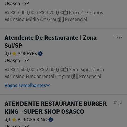
Osasco - SP
R$ 3.000,00 a R$ 3.700,00
Entre 1 e 3 anos
Ensino Médio (2º Grau)
Presencial
4 ago
Atendente De Restaurante | Zona
Sul/SP
4,0
POPEYES
Osasco - SP
R$ 1.500,00 a R$ 2.000,00
Sem experiência
Ensino Fundamental (1º grau)
Presencial
Vagas semelhantes
31 jul
ATENDENTE RESTAURANTE BURGER
KING - SUPER SHOP OSASCO
4,1
BURGER
KING
Osasco - SP