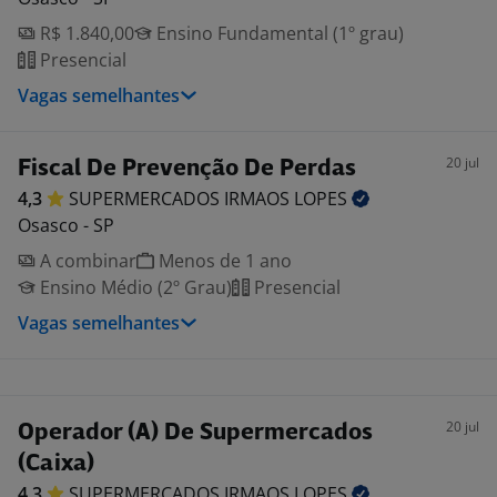
R$ 1.840,00
Ensino Fundamental (1º grau)
Presencial
Vagas semelhantes
20 jul
Fiscal De Prevenção De Perdas
4,3
SUPERMERCADOS IRMAOS
LOPES
Osasco - SP
A combinar
Menos de 1 ano
Ensino Médio (2º Grau)
Presencial
Vagas semelhantes
20 jul
Operador (A) De Supermercados
(Caixa)
4,3
SUPERMERCADOS IRMAOS
LOPES