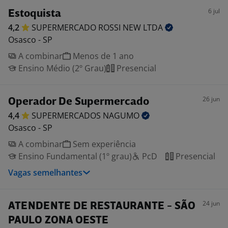
6 jul
Estoquista
4,2
SUPERMERCADO ROSSI NEW
LTDA
Osasco - SP
A combinar
Menos de 1 ano
Ensino Médio (2º Grau)
Presencial
26 jun
Operador De Supermercado
4,4
SUPERMERCADOS
NAGUMO
Osasco - SP
A combinar
Sem experiência
Ensino Fundamental (1º grau)
PcD
Presencial
Vagas semelhantes
24 jun
ATENDENTE DE RESTAURANTE - SÃO
PAULO ZONA OESTE