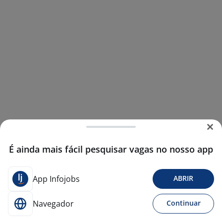
É ainda mais fácil pesquisar vagas no nosso app
App Infojobs
ABRIR
Navegador
Continuar