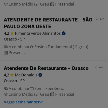
Ensino Médio (2º Grau)
Presencial
24 jun
ATENDENTE DE RESTAURANTE - SÃO
PAULO ZONA OESTE
4,2
Pimenta verde
Alimentos
Osasco - SP
A combinar
Ensino Fundamental (1º grau)
Presencial
28 mai
Atendente De Restaurante - Osasco
4,2
Mc
Donald`s
Osasco - SP
A combinar
Sem experiência
Ensino Médio (2º Grau)
Presencial
Vagas semelhantes