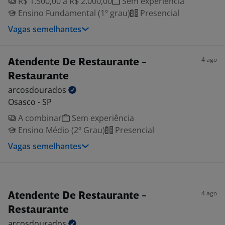
R$ 1.500,00 a R$ 2.000,00
Sem experiência
Ensino Fundamental (1º grau)
Presencial
Vagas semelhantes
4 ago
Atendente De Restaurante -
Restaurante
arcosdourados
Osasco - SP
A combinar
Sem experiência
Ensino Médio (2º Grau)
Presencial
Vagas semelhantes
4 ago
Atendente De Restaurante -
Restaurante
arcosdourados