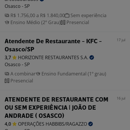
Osasco - SP
R$ 1.756,00 a R$ 1.840,00
Sem experiência
Ensino Médio (2º Grau)
Presencial
17 jul
Atendente De Restaurante - KFC -
Osasco/SP
3,7
HORIZONTE RESTAURANTES
S.A.
Osasco - SP
A combinar
Ensino Fundamental (1º grau)
Presencial
16 jul
ATENDENTE DE RESTAURANTE COM
OU SEM EXPERIÊNCIA | JOÃO DE
ANDRADE ( OSASCO)
4,0
OPERAÇÕES
HABBIBS/RAGAZZO