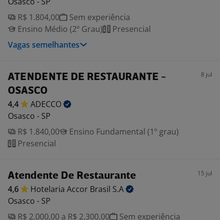
Osasco - SP
R$ 1.804,00
Sem experiência
Ensino Médio (2º Grau)
Presencial
Vagas semelhantes
8 jul
ATENDENTE DE RESTAURANTE -
OSASCO
4,4
ADECCO
Osasco - SP
R$ 1.840,00
Ensino Fundamental (1º grau)
Presencial
15 jul
Atendente De Restaurante
4,6
Hotelaria Accor Brasil
S.A
Osasco - SP
R$ 2.000,00 a R$ 2.300,00
Sem experiência