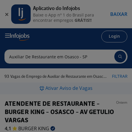
Aplicativo do Infojobs
BAIXAR
Baixe o App nº 1 do Brasil para
encontrar empregos
GRÁTIS!!
Login
93
FILTRAR
Vagas de Emprego de Auxiliar de Restaurante em Osasco - SP
Ativar Aviso de Vagas
Ontem
ATENDENTE DE RESTAURANTE -
BURGER KING - OSASCO - AV GETULIO
VARGAS
4,1
BURGER
KING