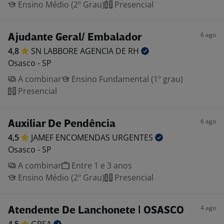
Ensino Médio (2º Grau)
Presencial
6 ago
Ajudante Geral/ Embalador
4,8
SN LABBORE AGENCIA DE
RH
Osasco - SP
A combinar
Ensino Fundamental (1º grau)
Presencial
6 ago
Auxiliar De Pendência
4,5
JAMEF ENCOMENDAS
URGENTES
Osasco - SP
A combinar
Entre 1 e 3 anos
Ensino Médio (2º Grau)
Presencial
4 ago
Atendente De Lanchonete | OSASCO