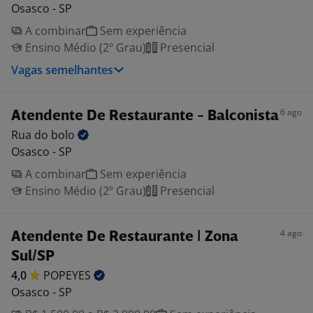
Osasco - SP
A combinar
Sem experiência
Ensino Médio (2º Grau)
Presencial
Vagas semelhantes
6 ago
Atendente De Restaurante - Balconista
Rua do
bolo
Osasco - SP
A combinar
Sem experiência
Ensino Médio (2º Grau)
Presencial
4 ago
Atendente De Restaurante | Zona
Sul/SP
4,0
POPEYES
Osasco - SP