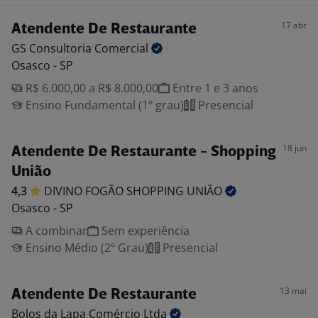
17 abr
Atendente De Restaurante
GS Consultoria
Comercial
Osasco - SP
R$ 6.000,00 a R$ 8.000,00
Entre 1 e 3 anos
Ensino Fundamental (1º grau)
Presencial
18 jun
Atendente De Restaurante - Shopping
União
4,3
DIVINO FOGÃO SHOPPING
UNIÃO
Osasco - SP
A combinar
Sem experiência
Ensino Médio (2º Grau)
Presencial
13 mai
Atendente De Restaurante
Bolos da Lapa Comércio
Ltda