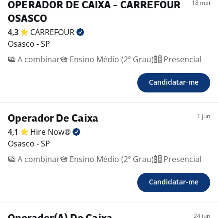
18 mai
OPERADOR DE CAIXA - CARREFOUR
OSASCO
4,3
CARREFOUR
Osasco - SP
A combinar
Ensino Médio (2º Grau)
Presencial
Candidatar-me
1 jun
Operador De Caixa
4,1
Hire
Now®
Osasco - SP
A combinar
Ensino Médio (2º Grau)
Presencial
Candidatar-me
24 jun