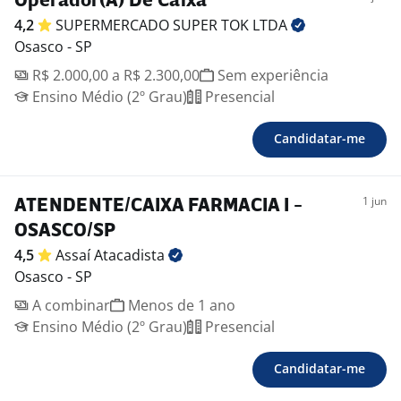
Operador(A) De Caixa
4,2
SUPERMERCADO SUPER TOK
LTDA
Osasco - SP
R$ 2.000,00 a R$ 2.300,00
Sem experiência
Ensino Médio (2º Grau)
Presencial
Candidatar-me
1 jun
ATENDENTE/CAIXA FARMACIA I -
OSASCO/SP
4,5
Assaí
Atacadista
Osasco - SP
A combinar
Menos de 1 ano
Ensino Médio (2º Grau)
Presencial
Candidatar-me