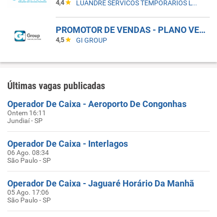
4,4
LUANDRE SERVICOS TEMPORARIOS LTDA. (C-I)
PROMOTOR DE VENDAS - PLANO VERÃO 2026
4,5
GI GROUP
Últimas vagas publicadas
Operador De Caixa - Aeroporto De Congonhas
Ontem 16:11
Jundiaí - SP
Operador De Caixa - Interlagos
06 Ago. 08:34
São Paulo - SP
Operador De Caixa - Jaguaré Horário Da Manhã
05 Ago. 17:06
São Paulo - SP