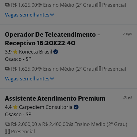
R$ 1.625,00
Ensino Médio (2º Grau)
Presencial
Vagas semelhantes
6 ago
Operador De Teleatendimento -
Receptivo 16:20X22:40
3,9
Konecta
Brasil
Osasco - SP
R$ 1.625,00
Ensino Médio (2º Grau)
Presencial
Vagas semelhantes
20 jul
Assistente Atendimento Premium
4,4
Carpediem
Consultoria
Osasco - SP
R$ 2.000,00 a R$ 2.400,00
Ensino Médio (2º Grau)
Presencial