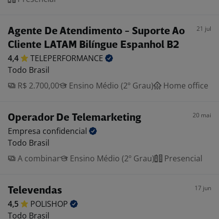
21 jul
Agente De Atendimento - Suporte Ao
Cliente LATAM Bilíngue Espanhol B2
4,4
TELEPERFORMANCE
Todo Brasil
R$ 2.700,00
Ensino Médio (2º Grau)
Home office
20 mai
Operador De Telemarketing
Empresa
confidencial
Todo Brasil
A combinar
Ensino Médio (2º Grau)
Presencial
17 jun
Televendas
4,5
POLISHOP
Todo Brasil