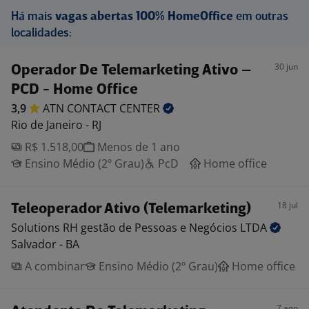
Há mais
vagas abertas 100% HomeOffice
em outras
localidades:
30 jun
Operador De Telemarketing Ativo –
PCD - Home Office
3,9
ATN CONTACT
CENTER
Rio de Janeiro - RJ
R$ 1.518,00
Menos de 1 ano
Ensino Médio (2º Grau)
PcD
Home office
18 jul
Teleoperador Ativo (Telemarketing)
Solutions RH gestão de Pessoas e Negócios
LTDA
Salvador - BA
A combinar
Ensino Médio (2º Grau)
Home office
7 ago