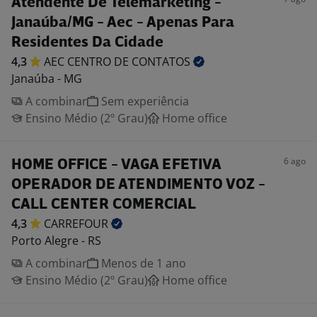
Atendente De Telemarketing -
Janaúba/MG - Aec - Apenas Para
Residentes Da Cidade
4,3
AEC CENTRO DE
CONTATOS
Janaúba - MG
A combinar
Sem experiência
Ensino Médio (2º Grau)
Home office
6 ago
HOME OFFICE - VAGA EFETIVA
OPERADOR DE ATENDIMENTO VOZ -
CALL CENTER COMERCIAL
4,3
CARREFOUR
Porto Alegre - RS
A combinar
Menos de 1 ano
Ensino Médio (2º Grau)
Home office