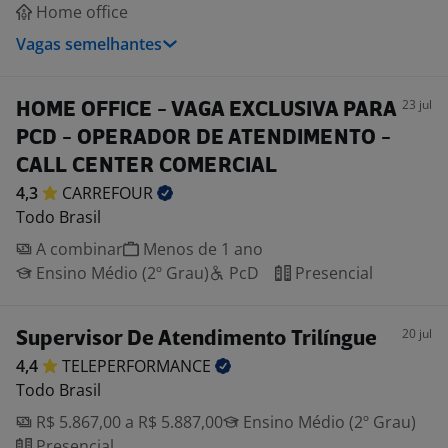
Home office
Vagas semelhantes
23 jul
HOME OFFICE - VAGA EXCLUSIVA PARA
PCD - OPERADOR DE ATENDIMENTO -
CALL CENTER COMERCIAL
4,3
CARREFOUR
Todo Brasil
A combinar
Menos de 1 ano
Ensino Médio (2º Grau)
PcD
Presencial
20 jul
Supervisor De Atendimento Trilíngue
4,4
TELEPERFORMANCE
Todo Brasil
R$ 5.867,00 a R$ 5.887,00
Ensino Médio (2º Grau)
Presencial