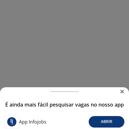
É ainda mais fácil pesquisar vagas no nosso app
App Infojobs
ABRIR