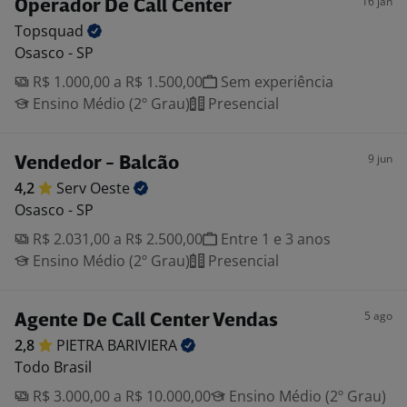
16 jan
Operador De Call Center
Topsquad
Osasco - SP
R$ 1.000,00 a R$ 1.500,00
Sem experiência
Ensino Médio (2º Grau)
Presencial
9 jun
Vendedor - Balcão
4,2
Serv
Oeste
Osasco - SP
R$ 2.031,00 a R$ 2.500,00
Entre 1 e 3 anos
Ensino Médio (2º Grau)
Presencial
5 ago
Agente De Call Center Vendas
2,8
PIETRA
BARIVIERA
Todo Brasil
R$ 3.000,00 a R$ 10.000,00
Ensino Médio (2º Grau)