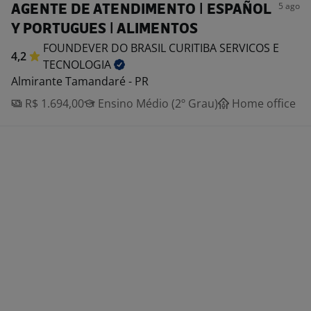
5 ago
AGENTE DE ATENDIMENTO | ESPAÑOL
Y PORTUGUES | ALIMENTOS
FOUNDEVER DO BRASIL CURITIBA SERVICOS E
4,2
TECNOLOGIA
Almirante Tamandaré - PR
R$ 1.694,00
Ensino Médio (2º Grau)
Home office