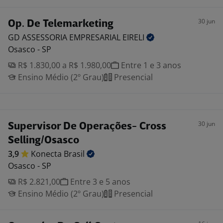
30 jun
Op. De Telemarketing
GD ASSESSORIA EMPRESARIAL
EIRELI
Osasco - SP
R$ 1.830,00 a R$ 1.980,00
Entre 1 e 3 anos
Ensino Médio (2º Grau)
Presencial
30 jun
Supervisor De Operações- Cross
Selling/Osasco
3,9
Konecta
Brasil
Osasco - SP
R$ 2.821,00
Entre 3 e 5 anos
Ensino Médio (2º Grau)
Presencial