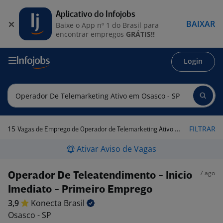
Aplicativo do Infojobs
BAIXAR
Baixe o App nº 1 do Brasil para
encontrar empregos
GRÁTIS!!
Login
15
FILTRAR
Vagas de Emprego de Operador de Telemarketing Ativo em Osasco - SP
Ativar Aviso de Vagas
7 ago
Operador De Teleatendimento - Inicio
Imediato - Primeiro Emprego
3,9
Konecta
Brasil
Osasco - SP