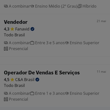
A combinar
Ensino Médio (2º Grau)
Híbrido
21 mai
Vendedor
4,3
Fanavid
Todo Brasil
A combinar
Entre 3 e 5 anos
Ensino Superior
Presencial
11 mai
Operador De Vendas E Serviços
4,5
C&A
Brasil
Todo Brasil
A combinar
Entre 1 e 3 anos
Ensino Superior
Presencial