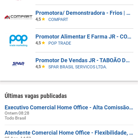
Promotora/ Demonstradora - Frios | Jacareí (SP)
4,5
COMPART
Promotor Alimentar E Farma JR - COBERTURA DE AFASTAMENTO _ GUARULHOS_SP
4,5
POP TRADE
Promotor De Vendas JR - TABOÃO DA SERRA - COBERTURA DE FERIAS
4,5
SPAR BRASIL SERVICOS LTDA.
Últimas vagas publicadas
Executivo Comercial Home Office - Alta Comissão, Flexibilidade De Horario E Plano De Carreira
Ontem 08:28
Todo Brasil
Atendente Comercial Home Office - Flexibilidade, Alta Comissão E Plano De Carreira