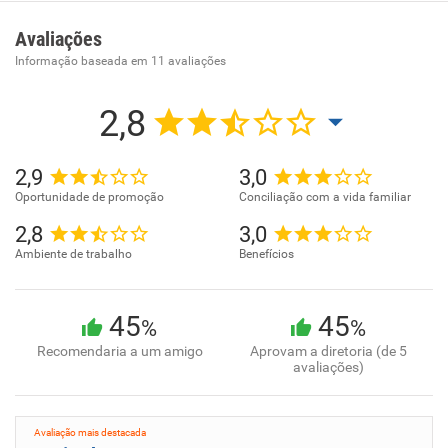
Promoção de vendas . . . . . . . . . .. . . . . . ..
Avaliações
Informação baseada em
11
avaliações
2,8
2,9
3,0
Oportunidade de promoção
Conciliação com a vida familiar
2,8
3,0
Ambiente de trabalho
Benefícios
45
45
%
%
Recomendaria a um amigo
Aprovam a diretoria (de 5
avaliações)
Avaliação mais destacada