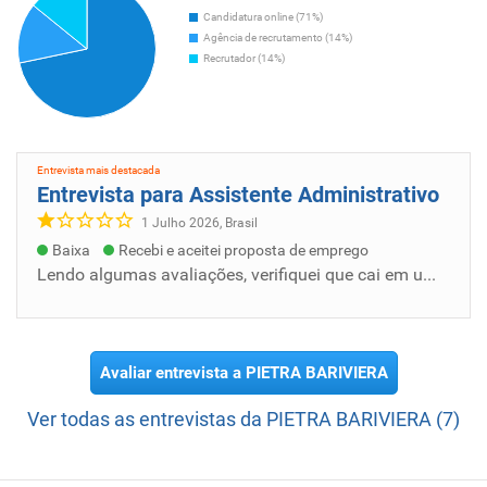
Candidatura online (71%)
Agência de recrutamento (14%)
Recrutador (14%)
Entrevista mais destacada
Entrevista para Assistente Administrativo
1 Julho 2026, Brasil
Baixa
Recebi e aceitei proposta de emprego
Lendo algumas avaliações, verifiquei que cai em um golpe. Eles pedem pra enviar o curriculum por e-mail. Dias depois tipo uns 3 a 4 dias, re...
Avaliar entrevista a PIETRA BARIVIERA
Ver todas as entrevistas da PIETRA BARIVIERA (7)