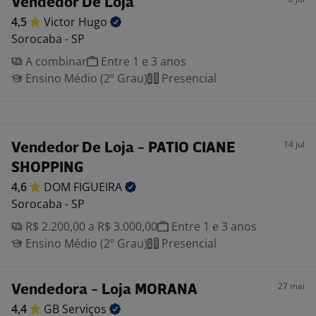
Vendedor De Loja
4,5
Victor
Hugo
Sorocaba - SP
A combinar
Entre 1 e 3 anos
Ensino Médio (2º Grau)
Presencial
14 jul
Vendedor De Loja - PATIO CIANE
SHOPPING
4,6
DOM
FIGUEIRA
Sorocaba - SP
R$ 2.200,00 a R$ 3.000,00
Entre 1 e 3 anos
Ensino Médio (2º Grau)
Presencial
27 mai
Vendedora - Loja MORANA
4,4
GB
Serviços