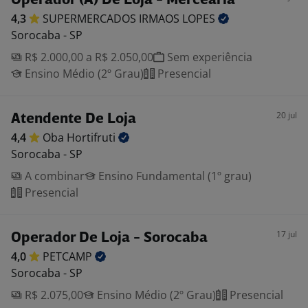
Operador (A) De Loja - Mercearia
4,3
SUPERMERCADOS IRMAOS
LOPES
Sorocaba - SP
R$ 2.000,00 a R$ 2.050,00
Sem experiência
Ensino Médio (2º Grau)
Presencial
20 jul
Atendente De Loja
4,4
Oba
Hortifruti
Sorocaba - SP
A combinar
Ensino Fundamental (1º grau)
Presencial
17 jul
Operador De Loja - Sorocaba
4,0
PETCAMP
Sorocaba - SP
R$ 2.075,00
Ensino Médio (2º Grau)
Presencial