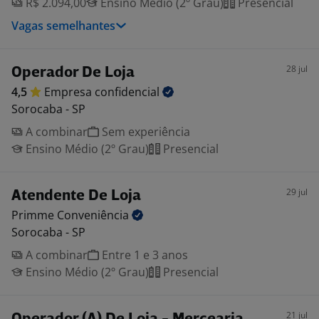
R$ 2.094,00
Ensino Médio (2º Grau)
Presencial
Vagas semelhantes
28 jul
Operador De Loja
4,5
Empresa
confidencial
Sorocaba - SP
A combinar
Sem experiência
Ensino Médio (2º Grau)
Presencial
29 jul
Atendente De Loja
Primme
Conveniência
Sorocaba - SP
A combinar
Entre 1 e 3 anos
Ensino Médio (2º Grau)
Presencial
21 jul