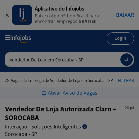
Aplicativo do Infojobs
BAIXAR
Baixe o App nº 1 do Brasil para
encontrar empregos
GRÁTIS!!
Login
78
FILTRAR
Vagas de Emprego de Vendedor de Loja em Sorocaba - SP
Ativar Aviso de Vagas
28 jul
Vendedor De Loja Autorizada Claro -
SOROCABA
Interação - Soluções
Inteligentes
Sorocaba - SP