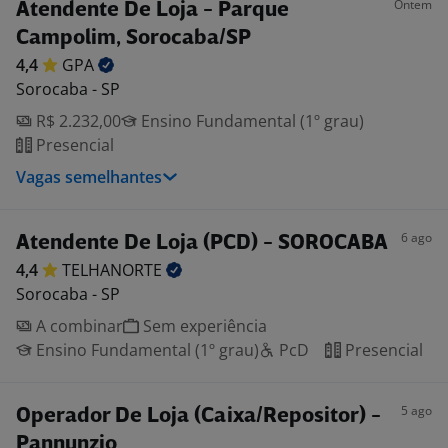
Ontem
Atendente De Loja - Parque
Campolim, Sorocaba/SP
4,4
GPA
Sorocaba - SP
R$ 2.232,00
Ensino Fundamental (1º grau)
Presencial
Vagas semelhantes
6 ago
Atendente De Loja (PCD) - SOROCABA
4,4
TELHANORTE
Sorocaba - SP
A combinar
Sem experiência
Ensino Fundamental (1º grau)
PcD
Presencial
5 ago
Operador De Loja (Caixa/Repositor) -
Pannunzio