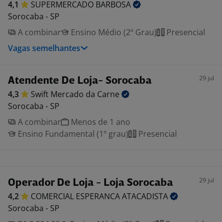
4,1
SUPERMERCADO
BARBOSA
Sorocaba - SP
A combinar
Ensino Médio (2º Grau)
Presencial
Vagas semelhantes
29 jul
Atendente De Loja- Sorocaba
4,3
Swift Mercado da
Carne
Sorocaba - SP
A combinar
Menos de 1 ano
Ensino Fundamental (1º grau)
Presencial
29 jul
Operador De Loja - Loja Sorocaba
4,2
COMERCIAL ESPERANCA
ATACADISTA
Sorocaba - SP