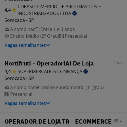
COBASI COMERCIO DE PROD BASICOS E
4,4
INDUSTRIALIZADOS
LTDA
Sorocaba - SP
A combinar
Entre 1 e 3 anos
Ensino Médio (2º Grau)
Presencial
Vagas semelhantes
4 ago
Hortifruti - Operador(A) De Loja
4,4
SUPERMERCADOS
CONFIANÇA
Sorocaba - SP
A combinar
Ensino Fundamental (1º grau)
Presencial
Vagas semelhantes
30 jul
OPERADOR DE LOJA TR - ECOMMERCE