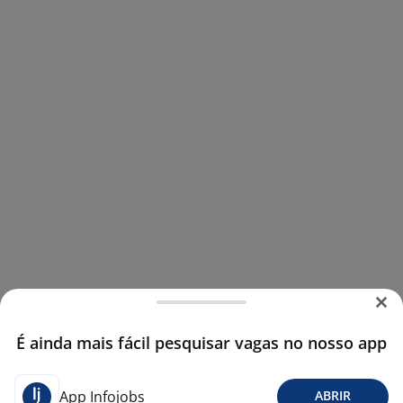
É ainda mais fácil pesquisar vagas no nosso app
App Infojobs
ABRIR