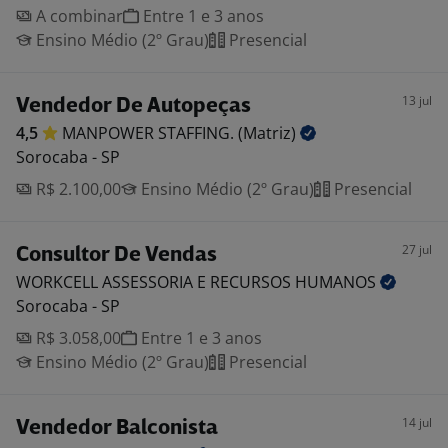
A combinar
Entre 1 e 3 anos
Ensino Médio (2º Grau)
Presencial
13 jul
Vendedor De Autopeças
4,5
MANPOWER STAFFING.
(Matriz)
Sorocaba - SP
R$ 2.100,00
Ensino Médio (2º Grau)
Presencial
27 jul
Consultor De Vendas
WORKCELL ASSESSORIA E RECURSOS
HUMANOS
Sorocaba - SP
R$ 3.058,00
Entre 1 e 3 anos
Ensino Médio (2º Grau)
Presencial
14 jul
Vendedor Balconista