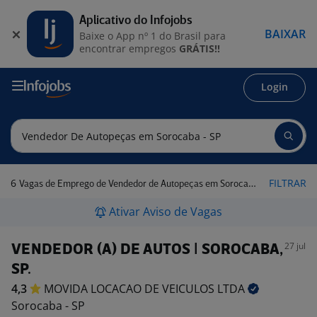
Aplicativo do Infojobs
BAIXAR
Baixe o App nº 1 do Brasil para
encontrar empregos
GRÁTIS!!
Login
6
FILTRAR
Vagas de Emprego de Vendedor de Autopeças em Sorocaba - SP
Ativar Aviso de Vagas
27 jul
VENDEDOR (A) DE AUTOS | SOROCABA,
SP.
4,3
MOVIDA LOCACAO DE VEICULOS
LTDA
Sorocaba - SP