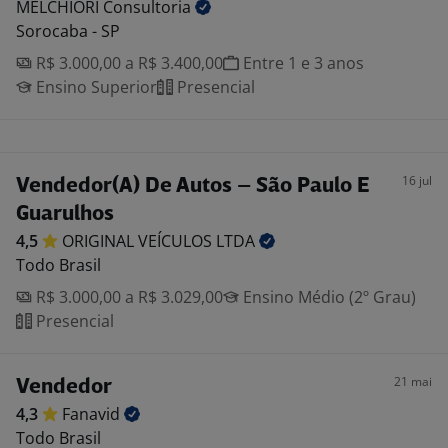
MELCHIORI
Consultoria
Sorocaba - SP
R$ 3.000,00 a R$ 3.400,00
Entre 1 e 3 anos
Ensino Superior
Presencial
16 jul
Vendedor(A) De Autos – São Paulo E
Guarulhos
4,5
ORIGINAL VEÍCULOS
LTDA
Todo Brasil
R$ 3.000,00 a R$ 3.029,00
Ensino Médio (2º Grau)
Presencial
21 mai
Vendedor
4,3
Fanavid
Todo Brasil