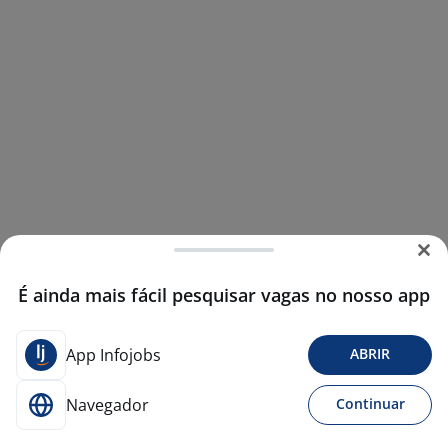
É ainda mais fácil pesquisar vagas no nosso app
App Infojobs
ABRIR
Navegador
Continuar