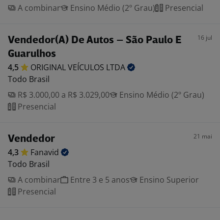
A combinar
Ensino Médio (2º Grau)
Presencial
16 jul
Vendedor(A) De Autos – São Paulo E
Guarulhos
4,5
ORIGINAL VEÍCULOS
LTDA
Todo Brasil
R$ 3.000,00 a R$ 3.029,00
Ensino Médio (2º Grau)
Presencial
21 mai
Vendedor
4,3
Fanavid
Todo Brasil
A combinar
Entre 3 e 5 anos
Ensino Superior
Presencial