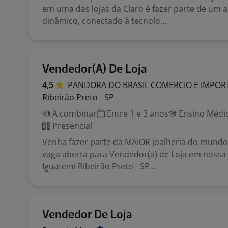
em uma das lojas da Claro é fazer parte de um 
dinâmico, conectado à tecnolo...
Vendedor(A) De Loja
4,5
PANDORA DO BRASIL COMERCIO E IMPO
Ribeirão Preto - SP
A combinar
Entre 1 e 3 anos
Ensino Médio
Presencial
Venha fazer parte da MAIOR joalheria do mund
vaga aberta para Vendedor(a) de Loja em nossa
Iguatemi Ribeirão Preto - SP...
Vendedor De Loja