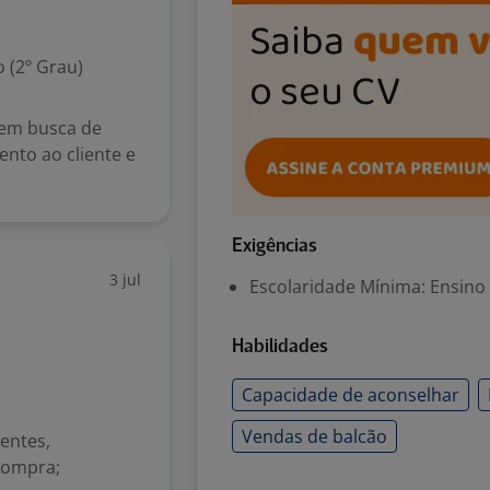
 (2º Grau)
em busca de
to ao cliente e
Exigências
3 jul
Escolaridade Mínima: Ensino
Habilidades
Capacidade de aconselhar
Vendas de balcão
ientes,
compra;