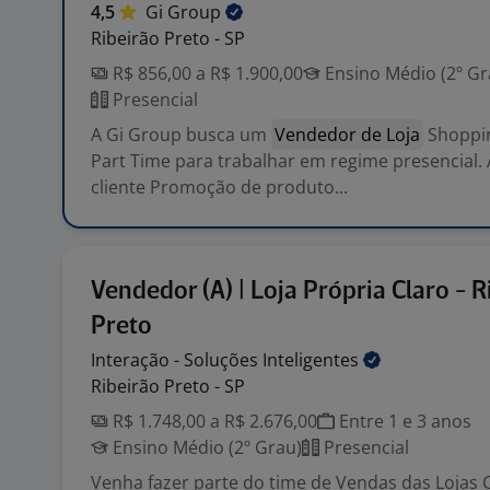
4,5
Gi
Group
Ribeirão Preto - SP
R$ 856,00 a R$ 1.900,00
Ensino Médio (2º Gr
Presencial
A Gi Group busca um
Vendedor de Loja
Shoppin
Part Time para trabalhar em regime presencial.
cliente Promoção de produto...
Vendedor (A) | Loja Própria Claro - R
Preto
Interação - Soluções
Inteligentes
Ribeirão Preto - SP
R$ 1.748,00 a R$ 2.676,00
Entre 1 e 3 anos
Ensino Médio (2º Grau)
Presencial
Venha fazer parte do time de Vendas das Lojas Cl