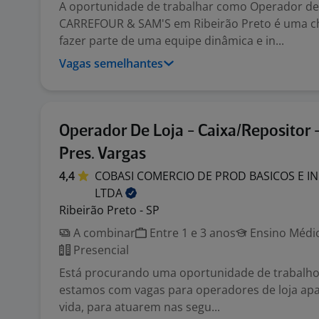
A oportunidade de trabalhar como Operador de
CARREFOUR & SAM'S em Ribeirão Preto é uma c
fazer parte de uma equipe dinâmica e in...
Vagas semelhantes
Operador De Loja - Caixa/Repositor 
Pres. Vargas
4,4
COBASI COMERCIO DE PROD BASICOS E I
LTDA
Ribeirão Preto - SP
A combinar
Entre 1 e 3 anos
Ensino Médio
Presencial
Está procurando uma oportunidade de trabalho?
estamos com vagas para operadores de loja ap
vida, para atuarem nas segu...