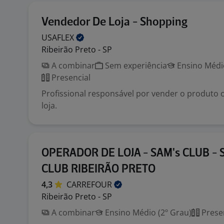
Vendedor De Loja - Shopping
USAFLEX
Ribeirão Preto - SP
A combinar
Sem experiência
Ensino Médio
Presencial
Profissional responsável por vender o produto
loja.
OPERADOR DE LOJA - SAM's CLUB -
CLUB RIBEIRÃO PRETO
4,3
CARREFOUR
Ribeirão Preto - SP
A combinar
Ensino Médio (2º Grau)
Prese