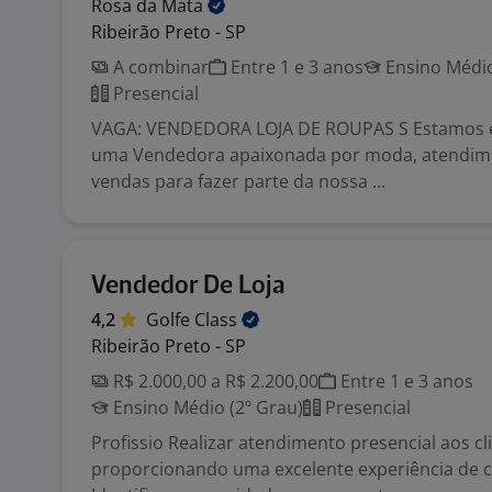
Rosa da
Mata
Ribeirão Preto - SP
A combinar
Entre 1 e 3 anos
Ensino Médio
Presencial
VAGA: VENDEDORA LOJA DE ROUPAS S Estamos 
uma Vendedora apaixonada por moda, atendimen
vendas para fazer parte da nossa ...
Vendedor De Loja
4,2
Golfe
Class
Ribeirão Preto - SP
R$ 2.000,00 a R$ 2.200,00
Entre 1 e 3 anos
Ensino Médio (2º Grau)
Presencial
Profissio Realizar atendimento presencial aos cl
proporcionando uma excelente experiência de 