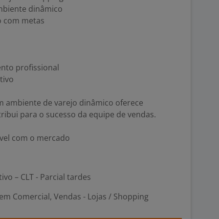
mbiente dinâmico
to com metas
to profissional
tivo
m ambiente de varejo dinâmico oferece
tribui para o sucesso da equipe de vendas.
tível com o mercado
ivo – CLT - Parcial tardes
em Comercial, Vendas - Lojas / Shopping