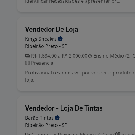
Identificar necessidades e apresentar pr...
Vendedor De Loja
Kings
Sneakrs
Ribeirão Preto - SP
R$ 1.634,00 a R$ 2.000,00
Ensino Médio (2º 
Presencial
Profissional responsável por vender o produto
loja.
Vendedor - Loja De Tintas
Barão
Tintas
Ribeirão Preto - SP
A combinar
Ensino Médio (2º Grau)
Prese