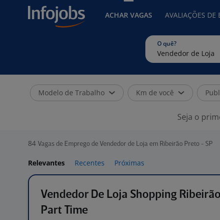
ACHAR VAGAS
AVALIAÇÕES DE
O quê?
Modelo de Trabalho
Km de você
Publ
Seja o prim
84
Vagas de Emprego de Vendedor de Loja em Ribeirão Preto - SP
Relevantes
Recentes
Próximas
Vendedor De Loja Shopping Ribeirão
Part Time