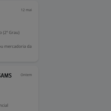
12 mai
 (2º Grau)
 ou mercadoria da
Ontem
 SAMS
ncial