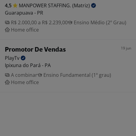
4,5
MANPOWER STAFFING.
(Matriz)
Guarapuava - PR
R$ 2.000,00 a R$ 2.239,00
Ensino Médio (2º Grau)
Home office
19 jun
Promotor De Vendas
PlayTv
Ipixuna do Pará - PA
A combinar
Ensino Fundamental (1º grau)
Home office