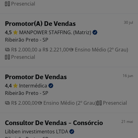
Presencial
30 jul
Promotor(A) De Vendas
4,5
MANPOWER STAFFING.
(Matriz)
Ribeirão Preto - SP
R$ 2.000,00 a R$ 2.221,00
Ensino Médio (2º Grau)
Presencial
16 jun
Promotor De Vendas
4,4
Intermédica
Ribeirão Preto - SP
R$ 2.000,00
Ensino Médio (2º Grau)
Presencial
21 mai
Consultor De Vendas - Consórcio
Libben investimentos
LTDA