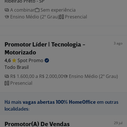
Ribeirão Preto - SP
A combinar
Sem experiência
Ensino Médio (2º Grau)
Presencial
3 ago
Promotor Líder | Tecnologia -
Motorizado
4,6
Spot
Promo
Todo Brasil
R$ 1.600,00 a R$ 2.000,00
Ensino Médio (2º Grau)
Presencial
Há mais
vagas abertas 100% HomeOffice
em outras
localidades:
29 jul
Promotor(A) De Vendas