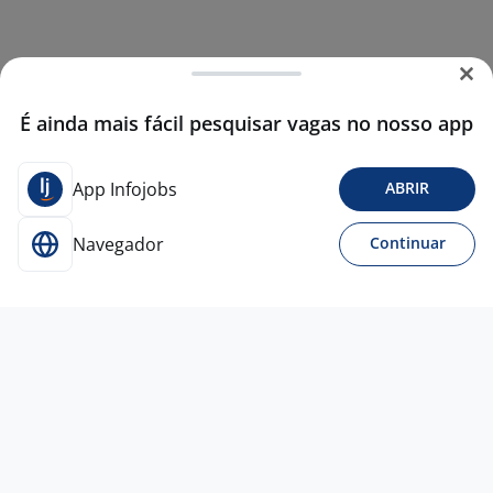
É ainda mais fácil pesquisar vagas no nosso app
App Infojobs
ABRIR
Navegador
Continuar
Para Candidatos