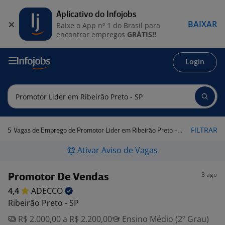
Aplicativo do Infojobs
BAIXAR
Baixe o App nº 1 do Brasil para
encontrar empregos
GRÁTIS!!
Login
5
FILTRAR
Vagas de Emprego de Promotor Lider em Ribeirão Preto - SP
Ativar Aviso de Vagas
3 ago
Promotor De Vendas
4,4
ADECCO
Ribeirão Preto - SP
R$ 2.000,00 a R$ 2.200,00
Ensino Médio (2º Grau)