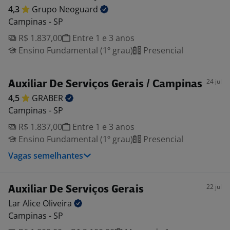
4,3
Grupo
Neoguard
Campinas - SP
R$ 1.837,00
Entre 1 e 3 anos
Ensino Fundamental (1º grau)
Presencial
24 jul
Auxiliar De Serviços Gerais / Campinas
4,5
GRABER
Campinas - SP
R$ 1.837,00
Entre 1 e 3 anos
Ensino Fundamental (1º grau)
Presencial
Vagas semelhantes
22 jul
Auxiliar De Serviços Gerais
Lar Alice
Oliveira
Campinas - SP