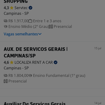
SHOPPING
4,3
Servtec
Campinas - SP
R$ 1.917,00
Entre 1 e 3 anos
Ensino Médio (2º Grau)
Presencial
Vagas semelhantes
15 jul
AUX. DE SERVICOS GERAIS |
CAMPINAS/SP
4,6
LOCALIZA RENT A
CAR
Campinas - SP
R$ 1.804,00
Ensino Fundamental (1º grau)
Presencial
14 jul
Auxiliar De Serviços Gerais