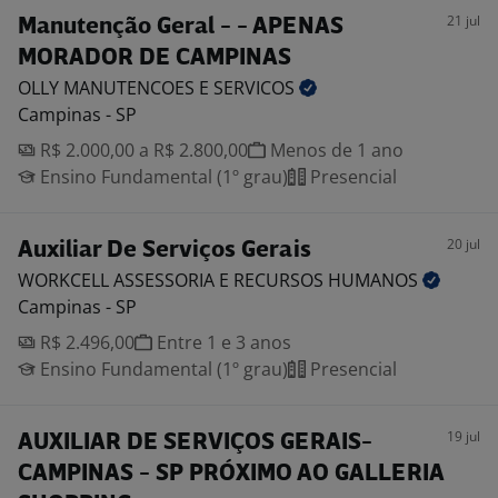
21 jul
Manutenção Geral - - APENAS
MORADOR DE CAMPINAS
OLLY MANUTENCOES E
SERVICOS
Campinas - SP
R$ 2.000,00 a R$ 2.800,00
Menos de 1 ano
Ensino Fundamental (1º grau)
Presencial
20 jul
Auxiliar De Serviços Gerais
WORKCELL ASSESSORIA E RECURSOS
HUMANOS
Campinas - SP
R$ 2.496,00
Entre 1 e 3 anos
Ensino Fundamental (1º grau)
Presencial
19 jul
AUXILIAR DE SERVIÇOS GERAIS-
CAMPINAS - SP PRÓXIMO AO GALLERIA