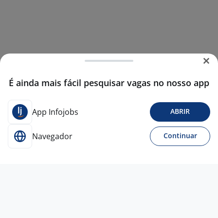
É ainda mais fácil pesquisar vagas no nosso app
App Infojobs
ABRIR
Navegador
Continuar