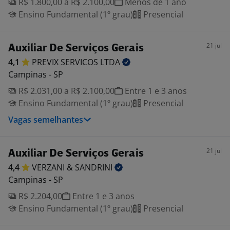
R$ 1.800,00 a R$ 2.100,00
Menos de 1 ano
Ensino Fundamental (1º grau)
Presencial
21 jul
Auxiliar De Serviços Gerais
4,1
PREVIX SERVICOS
LTDA
Campinas - SP
R$ 2.031,00 a R$ 2.100,00
Entre 1 e 3 anos
Ensino Fundamental (1º grau)
Presencial
Vagas semelhantes
21 jul
Auxiliar De Serviços Gerais
4,4
VERZANI &
SANDRINI
Campinas - SP
R$ 2.204,00
Entre 1 e 3 anos
Ensino Fundamental (1º grau)
Presencial