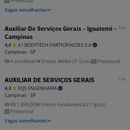
Presencial
Vagas semelhantes
2 jul
Auxiliar De Serviços Gerais - Iguatemi -
Campinas
4,4
A ! BODYTECH PARTICIPACOES
S.A
Campinas - SP
A combinar
Ensino Médio (2º Grau)
Presencial
1 jul
AUXILIAR DE SERVIÇOS GERAIS
4,3
EQS
ENGENHARIA
Campinas - SP
R$ 1.890,00
Ensino Fundamental (1º grau)
Presencial
Vagas semelhantes