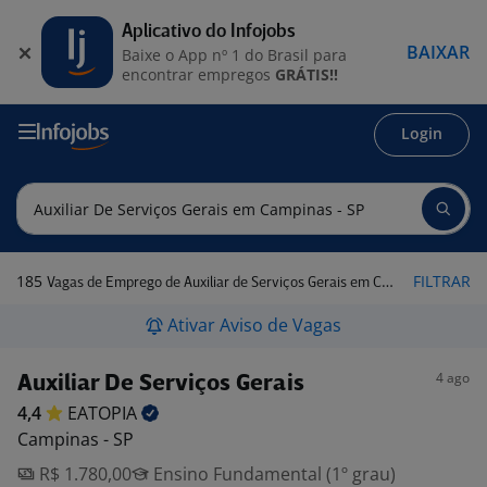
Aplicativo do Infojobs
BAIXAR
Baixe o App nº 1 do Brasil para
encontrar empregos
GRÁTIS!!
Login
185
FILTRAR
Vagas de Emprego de Auxiliar de Serviços Gerais em Campinas - SP
Ativar Aviso de Vagas
4 ago
Auxiliar De Serviços Gerais
4,4
EATOPIA
Campinas - SP
R$ 1.780,00
Ensino Fundamental (1º grau)