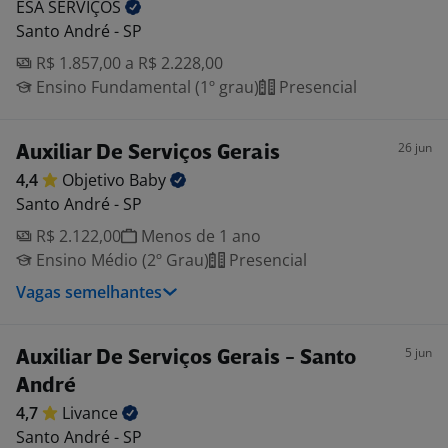
ESA
SERVIÇOS
Santo André - SP
R$ 1.857,00 a R$ 2.228,00
Ensino Fundamental (1º grau)
Presencial
26 jun
Auxiliar De Serviços Gerais
4,4
Objetivo
Baby
Santo André - SP
R$ 2.122,00
Menos de 1 ano
Ensino Médio (2º Grau)
Presencial
Vagas semelhantes
5 jun
Auxiliar De Serviços Gerais - Santo
André
4,7
Livance
Santo André - SP