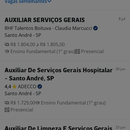
Vagas semelhantes
8 jul
AUXILIAR SERVIÇOS GERAIS
RHF Talentos Boituva - Claudia
Marcucci
Santo André - SP
R$ 1.804,00 a R$ 1.805,00
Ensino Fundamental (1º grau)
Presencial
30 jun
Auxiliar De Serviços Gerais Hospitalar
- Santo André, SP
4,4
ADECCO
Santo André - SP
R$ 1.729,00
Ensino Fundamental (1º grau)
Presencial
25 jun
Auxiliar De Limpeza E Serviços Gerais