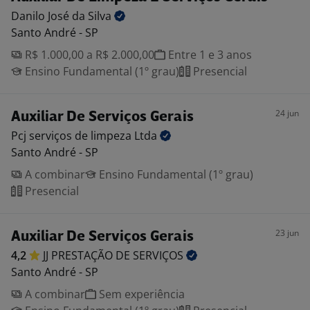
Danilo José da
Silva
Santo André - SP
R$ 1.000,00 a R$ 2.000,00
Entre 1 e 3 anos
Ensino Fundamental (1º grau)
Presencial
24 jun
Auxiliar De Serviços Gerais
Pcj serviços de limpeza
Ltda
Santo André - SP
A combinar
Ensino Fundamental (1º grau)
Presencial
23 jun
Auxiliar De Serviços Gerais
4,2
JJ PRESTAÇÃO DE
SERVIÇOS
Santo André - SP
A combinar
Sem experiência