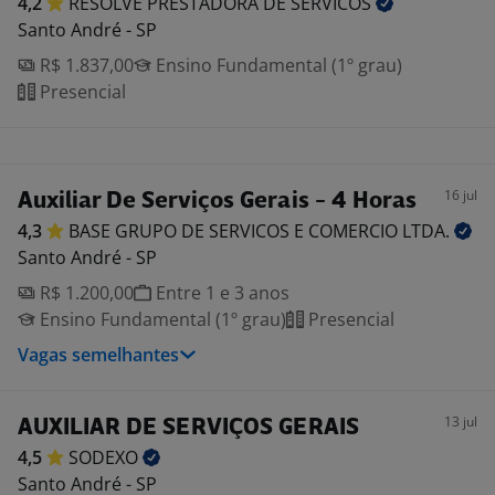
4,2
RESOLVE PRESTADORA DE
SERVICOS
Santo André - SP
R$ 1.837,00
Ensino Fundamental (1º grau)
Presencial
16 jul
Auxiliar De Serviços Gerais - 4 Horas
4,3
BASE GRUPO DE SERVICOS E COMERCIO
LTDA.
Santo André - SP
R$ 1.200,00
Entre 1 e 3 anos
Ensino Fundamental (1º grau)
Presencial
Vagas semelhantes
13 jul
AUXILIAR DE SERVIÇOS GERAIS
4,5
SODEXO
Santo André - SP