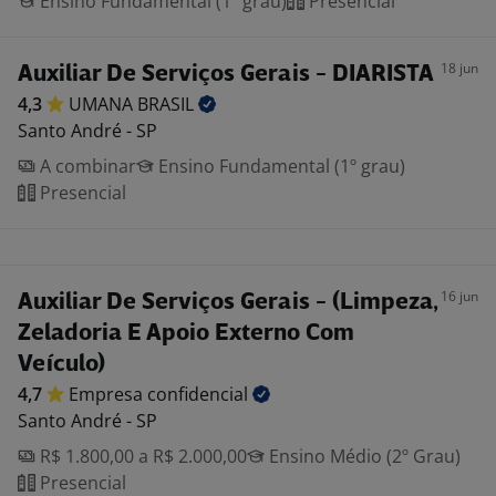
Ensino Fundamental (1º grau)
Presencial
18 jun
Auxiliar De Serviços Gerais - DIARISTA
4,3
UMANA
BRASIL
Santo André - SP
A combinar
Ensino Fundamental (1º grau)
Presencial
16 jun
Auxiliar De Serviços Gerais - (Limpeza,
Zeladoria E Apoio Externo Com
Veículo)
4,7
Empresa
confidencial
Santo André - SP
R$ 1.800,00 a R$ 2.000,00
Ensino Médio (2º Grau)
Presencial