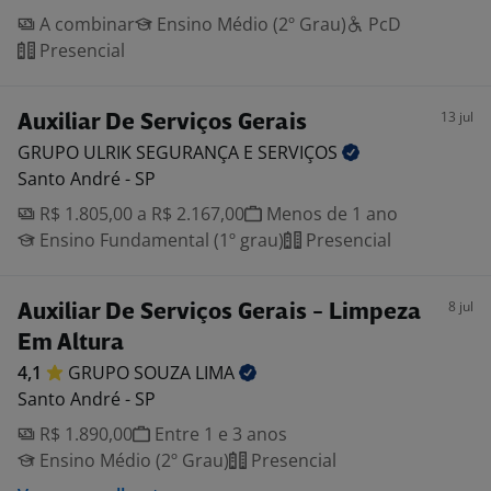
A combinar
Ensino Médio (2º Grau)
PcD
Presencial
13 jul
Auxiliar De Serviços Gerais
GRUPO ULRIK SEGURANÇA E
SERVIÇOS
Santo André - SP
R$ 1.805,00 a R$ 2.167,00
Menos de 1 ano
Ensino Fundamental (1º grau)
Presencial
8 jul
Auxiliar De Serviços Gerais - Limpeza
Em Altura
4,1
GRUPO SOUZA
LIMA
Santo André - SP
R$ 1.890,00
Entre 1 e 3 anos
Ensino Médio (2º Grau)
Presencial