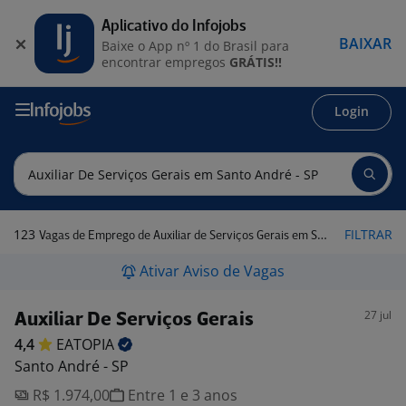
Aplicativo do Infojobs
BAIXAR
Baixe o App nº 1 do Brasil para
encontrar empregos
GRÁTIS!!
Login
123
FILTRAR
Vagas de Emprego de Auxiliar de Serviços Gerais em Santo André - SP
Ativar Aviso de Vagas
27 jul
Auxiliar De Serviços Gerais
4,4
EATOPIA
Santo André - SP
R$ 1.974,00
Entre 1 e 3 anos