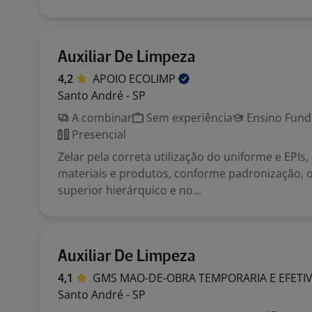
Auxiliar De Limpeza
4,2
APOIO
ECOLIMP
Santo André - SP
A combinar
Sem experiência
Ensino Funda
Presencial
Zelar pela correta utilização do uniforme e EPIs,
materiais e produtos, conforme padronização, 
superior hierárquico e no...
Auxiliar De Limpeza
4,1
GMS MAO-DE-OBRA TEMPORARIA E
EFETI
Santo André - SP