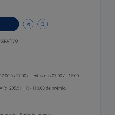
ARATIVO
7:00 às 17:00 e sextas das 07:00 às 16:00.
VA R$ 205,91 + R$ 110,00 de prêmio.
porário - Período Integral