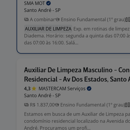
SMA
MOT
Santo André - SP
A combinar
Ensino Fundamental (1º grau)
AUXILIAR DE LIMPEZA
Exp. em rotinas de limpez
Diadema. Horário: segunda a quinta das 07:00 às
das 07:00 às 16:00. Salá...
Auxiliar De Limpeza Masculino - Co
Residencial - Av Dos Estados, Santo
4,3
MASTERCAM
Serviços
Santo André - SP
R$ 1.837,00
Ensino Fundamental (1º grau)
Estamos em busca de um Auxiliar de Limpeza p
condomínio residencial localizado na Avenida d
André. Procuramos um profi...