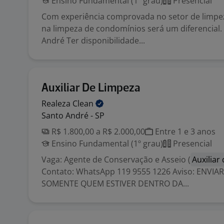
Ensino Fundamental (1º grau)
Presencial
Com experiência comprovada no setor de limpez
na limpeza de condomínios será um diferencial.
André Ter disponibilidade...
Auxiliar De Limpeza
Realeza
Clean
Santo André - SP
R$ 1.800,00 a R$ 2.000,00
Entre 1 e 3 anos
Ensino Fundamental (1º grau)
Presencial
Vaga: Agente de Conservação e Asseio (
Auxiliar
Contato: WhatsApp 119 9555 1226 Aviso: ENVI
SOMENTE QUEM ESTIVER DENTRO DA...