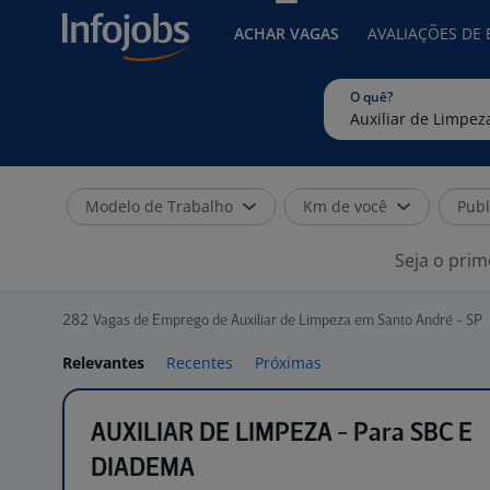
ACHAR VAGAS
AVALIAÇÕES DE
O quê?
Modelo de Trabalho
Km de você
Publ
Seja o prim
282
Vagas de Emprego de Auxiliar de Limpeza em Santo André - SP
Relevantes
Recentes
Próximas
AUXILIAR DE LIMPEZA - Para SBC E
DIADEMA