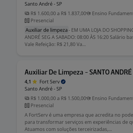
Santo André - SP
R$ 1.600,00 a R$ 1.837,00
Ensino Fundamenta
Presencial
Auxiliar de limpeza
- EM UMA LOJA DO SHOPPIN
ANDRÉ SEG A SABADO: 08:00 ÀS 16:20 Salário bas
Vale Refeição: R$ 21,80 Va...
Auxiliar De Limpeza - SANTO ANDRÉ
4,1
Fort
Serv
Santo André - SP
R$ 1.000,00 a R$ 1.500,00
Ensino Fundamenta
Presencial
A FortServ é uma empresa que acredita no pode
para transformar serviços em experiências de q
Atuamos com soluções terceirizadas,...