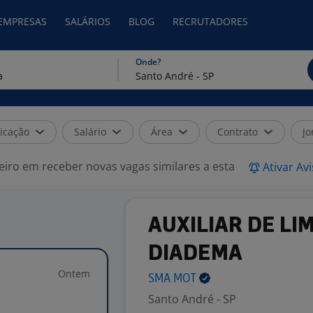
 EMPRESAS
SALÁRIOS
BLOG
RECRUTADORES
Onde?
icação
Salário
Área
Contrato
Jo
eiro em receber novas vagas similares a esta
Ativar Av
AUXILIAR DE LIM
DIADEMA
Ontem
SMA
MOT
Santo André - SP