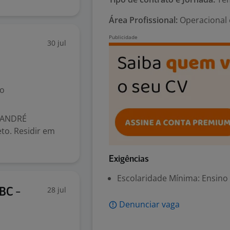
Área Profissional:
Operacional 
30 jul
no
 ANDRÉ
to. Residir em
Exigências
Escolaridade Mínima: Ensino
28 jul
BC -
Denunciar vaga