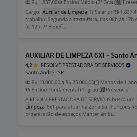
R$ 1.837,00
Ensino Médio (2º Grau)
Presen
Cargo:
Auxiliar de Limpeza
?? Salário: R$ 1.837,
trabalho: Segunda a sexta-feira, das 08h às 17h
às 12h. ?? Benefí...
AUXILIAR DE LIMPEZA 6X1 - Santo A
4,2
RESOLVE PRESTADORA DE
SERVICOS
Santo André - SP
R$ 18.000,00 a R$ 25.000,00
Menos de 1 ano
Ensino Fundamental (1º grau)
Presencial
A RESOLV PRESTADORA DE SERVICOS busca um
Limpeza
6x1 para atuar na Zona Sul. Funções Re
organização de espaços Manter ambi...