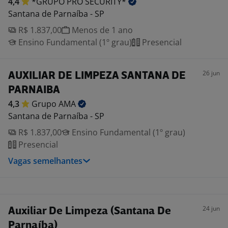
4,4
*GRUPO PRO
SECURITY*
Santana de Parnaíba - SP
R$ 1.837,00
Menos de 1 ano
Ensino Fundamental (1º grau)
Presencial
26 jun
AUXILIAR DE LIMPEZA SANTANA DE
PARNAIBA
4,3
Grupo
AMA
Santana de Parnaíba - SP
R$ 1.837,00
Ensino Fundamental (1º grau)
Presencial
Vagas semelhantes
24 jun
Auxiliar De Limpeza (Santana De
Parnaíba)