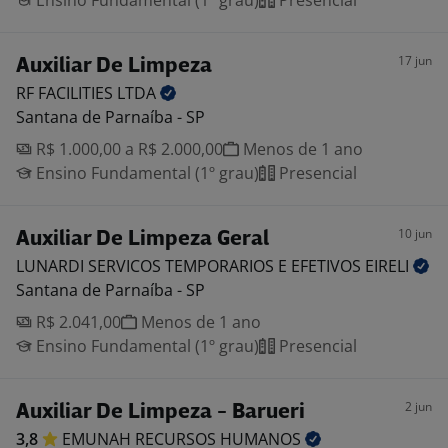
Ensino Fundamental (1º grau)
Presencial
17 jun
Auxiliar De Limpeza
RF FACILITIES
LTDA
Santana de Parnaíba - SP
R$ 1.000,00 a R$ 2.000,00
Menos de 1 ano
Ensino Fundamental (1º grau)
Presencial
10 jun
Auxiliar De Limpeza Geral
LUNARDI SERVICOS TEMPORARIOS E EFETIVOS
EIRELI
Santana de Parnaíba - SP
R$ 2.041,00
Menos de 1 ano
Ensino Fundamental (1º grau)
Presencial
2 jun
Auxiliar De Limpeza - Barueri
3,8
EMUNAH RECURSOS
HUMANOS