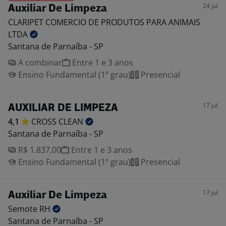
24 jul
Auxiliar De Limpeza
CLARIPET COMERCIO DE PRODUTOS PARA ANIMAIS
LTDA
Santana de Parnaíba - SP
A combinar
Entre 1 e 3 anos
Ensino Fundamental (1º grau)
Presencial
17 jul
AUXILIAR DE LIMPEZA
4,1
CROSS
CLEAN
Santana de Parnaíba - SP
R$ 1.837,00
Entre 1 e 3 anos
Ensino Fundamental (1º grau)
Presencial
17 jul
Auxiliar De Limpeza
Semote
RH
Santana de Parnaíba - SP