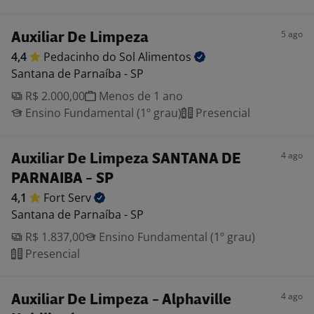
5 ago
Auxiliar De Limpeza
4,4
Pedacinho do Sol
Alimentos
Santana de Parnaíba - SP
R$ 2.000,00
Menos de 1 ano
Ensino Fundamental (1º grau)
Presencial
4 ago
Auxiliar De Limpeza SANTANA DE
PARNAIBA - SP
4,1
Fort
Serv
Santana de Parnaíba - SP
R$ 1.837,00
Ensino Fundamental (1º grau)
Presencial
4 ago
Auxiliar De Limpeza - Alphaville