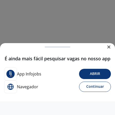
É ainda mais fácil pesquisar vagas no nosso app
App Infojobs
ABRIR
Navegador
Continuar