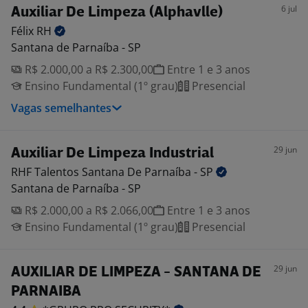
6 jul
Auxiliar De Limpeza (Alphavlle)
Félix
RH
Santana de Parnaíba - SP
R$ 2.000,00 a R$ 2.300,00
Entre 1 e 3 anos
Ensino Fundamental (1º grau)
Presencial
Vagas semelhantes
29 jun
Auxiliar De Limpeza Industrial
RHF Talentos Santana De Parnaíba -
SP
Santana de Parnaíba - SP
R$ 2.000,00 a R$ 2.066,00
Entre 1 e 3 anos
Ensino Fundamental (1º grau)
Presencial
29 jun
AUXILIAR DE LIMPEZA - SANTANA DE
PARNAIBA