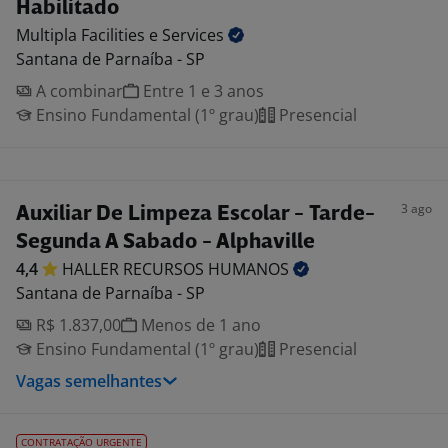
Habilitado
Multipla Facilities e
Services
Santana de Parnaíba - SP
A combinar
Entre 1 e 3 anos
Ensino Fundamental (1º grau)
Presencial
3 ago
Auxiliar De Limpeza Escolar - Tarde-
Segunda A Sabado - Alphaville
4,4
HALLER RECURSOS
HUMANOS
Santana de Parnaíba - SP
R$ 1.837,00
Menos de 1 ano
Ensino Fundamental (1º grau)
Presencial
Vagas semelhantes
CONTRATAÇÃO URGENTE