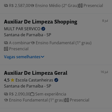
R$ 2.587,00
Ensino Médio (2º Grau)
Presencial
8 jul
Auxiliar De Limpeza Shopping
MULT PAR
SERVICO
Santana de Parnaíba - SP
A combinar
Ensino Fundamental (1º grau)
Presencial
Vagas semelhantes
16 jul
Auxiliar De Limpeza Geral
4,5
Escola
Castanheiras
Santana de Parnaíba - SP
R$ 2.090,00
Sem experiência
Ensino Fundamental (1º grau)
Presencial