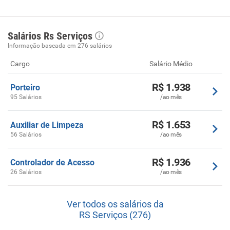
Salários Rs Serviços
Informação baseada em 276 salários
Cargo
Salário Médio
R$ 1.938
Porteiro
95 Salários
/ao mês
R$ 1.653
Auxiliar de Limpeza
56 Salários
/ao mês
R$ 1.936
Controlador de Acesso
26 Salários
/ao mês
Ver todos os salários da
RS Serviços (276)