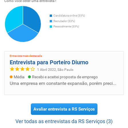
Como voce obter uma entrevista?
Candidatura online (33%)
Recrutador (33%)
Pessoalmente (33%)
Entrevista mais destacada
Entrevista para Porteiro Diurno
1 Abril 2022, São Paulo
Média
Recebi e aceitei proposta de emprego
Uma empresa em constante expansão, porém precisa ser notada com urgência os Departamentos Pessoais e RH. O crescimento e novos contratos co...
Avaliar entrevista a RS Serviços
Ver todas as entrevistas da RS Serviços (3)