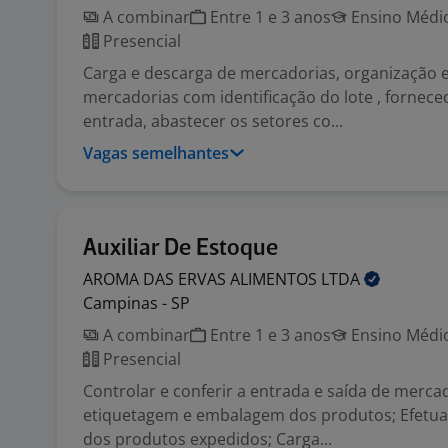
A combinar
Entre 1 e 3 anos
Ensino Médio
Presencial
Carga e descarga de mercadorias, organização e
mercadorias com identificação do lote , fornece
entrada, abastecer os setores co...
Vagas semelhantes
Auxiliar De Estoque
AROMA DAS ERVAS ALIMENTOS
LTDA
Campinas - SP
A combinar
Entre 1 e 3 anos
Ensino Médio
Presencial
Controlar e conferir a entrada e saída de mercad
etiquetagem e embalagem dos produtos; Efetuar
dos produtos expedidos; Carga...