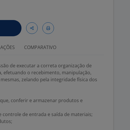
IAÇÕES
COMPARATIVO
ssão de executar a correta organização de
a, efetuando o recebimento, manipulação,
esmas, zelando pela integridade física dos
oque, conferir e armazenar produtos e
 controle de entrada e saída de materiais;
dutos;