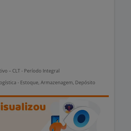
tivo – CLT - Período Integral
Logística - Estoque, Armazenagem, Depósito