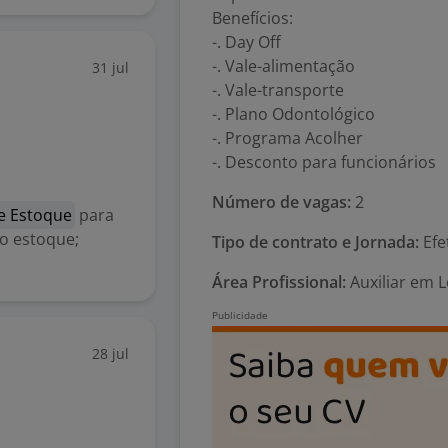
Benefícios:
-. Day Off
-. Vale-alimentação
31 jul
-. Vale-transporte
-. Plano Odontológico
-. Programa Acolher
-. Desconto para funcionários
Número de vagas:
2
de Estoque
para
 o estoque;
Tipo de contrato e Jornada:
Efe
Área Profissional:
Auxiliar em 
28 jul