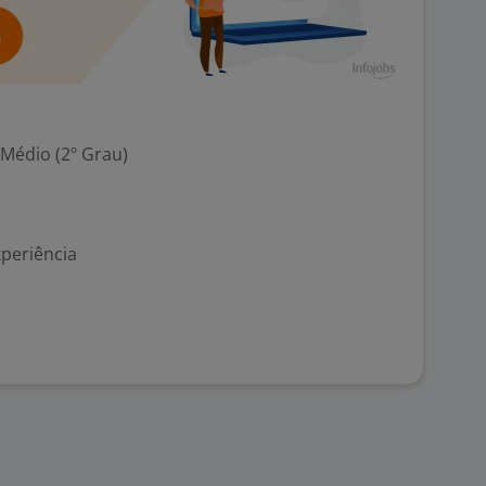
 Médio (2º Grau)
xperiência