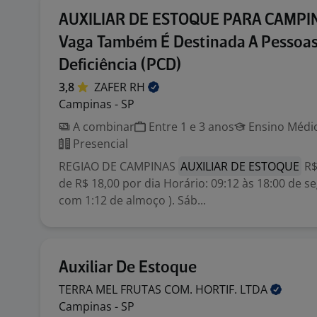
AUXILIAR DE ESTOQUE PARA CAMPIN
Vaga Também É Destinada A Pessoa
Deficiência (PCD)
3,8
ZAFER
RH
Campinas - SP
A combinar
Entre 1 e 3 anos
Ensino Médio
Presencial
REGIAO DE CAMPINAS
AUXILIAR DE ESTOQUE
R$
de R$ 18,00 por dia Horário: 09:12 às 18:00 de s
com 1:12 de almoço ). Sáb...
Auxiliar De Estoque
TERRA MEL FRUTAS COM. HORTIF.
LTDA
Campinas - SP