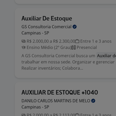
Auxiliar De Estoque
GS Consultoria
Comercial
Campinas - SP
R$ 2.000,00 a R$ 2.300,00
Entre 1 e 3 anos
Ensino Médio (2º Grau)
Presencial
A GS Consultoria Comercial busca um
Auxiliar 
trabalhar em nossa sede. Organizar e gerenciar
Realizar inventários; Colabora...
AUXILIAR DE ESTOQUE #1040
DANILO CARLOS MARTINS DE
MELO
Campinas - SP
R$ 2.000,00 a R$ 2.113,00
Entre 1 e 3 anos