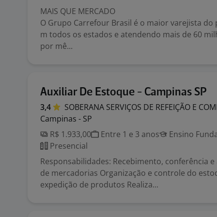
MAIS QUE MERCADO
O Grupo Carrefour Brasil é o maior varejista do 
m todos os estados e atendendo mais de 60 mil
por mê...
Auxiliar De Estoque - Campinas SP
3,4
SOBERANA SERVIÇOS DE REFEIÇÃO E CO
Campinas - SP
R$ 1.933,00
Entre 1 e 3 anos
Ensino Funda
Presencial
Responsabilidades: Recebimento, conferência
de mercadorias Organização e controle do esto
expedição de produtos Realiza...