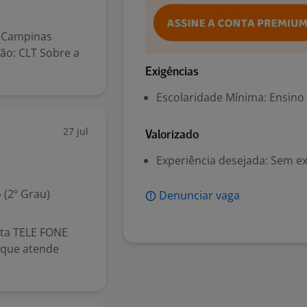
: Campinas
ão: CLT Sobre a
Exigências
Escolaridade Mínima: Ensino
27 jul
Valorizado
Experiência desejada: Sem e
 (2º Grau)
Denunciar vaga
ta TELE FONE
 que atende