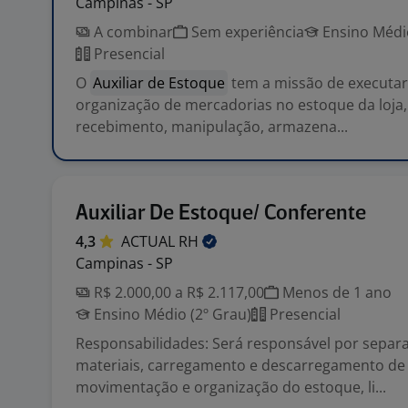
Campinas - SP
A combinar
Sem experiência
Ensino Médio
Presencial
O
Auxiliar de Estoque
tem a missão de executar
organização de mercadorias no estoque da loja,
recebimento, manipulação, armazena...
Auxiliar De Estoque/ Conferente
4,3
ACTUAL
RH
Campinas - SP
R$ 2.000,00 a R$ 2.117,00
Menos de 1 ano
Ensino Médio (2º Grau)
Presencial
Responsabilidades: Será responsável por separ
materiais, carregamento e descarregamento de
movimentação e organização do estoque, li...