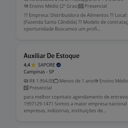
Ensino Médio (2º Grau)
Presencial
?? Empresa: Distribuidora de Alimentos ?? Local
(Fazenda Santa Cândida) ?? Modelo de contrataç
oportunidade Buscamos um profi...
Auxiliar De Estoque
4,4
SAPORE
Campinas - SP
R$ 1.954,00
Menos de 1 ano
Ensino Médio
Presencial
para melhor copntato agendamento de entrevis
1997129-1471 Somos a maior empresa nacional
empresas, indústrias, instituições de...