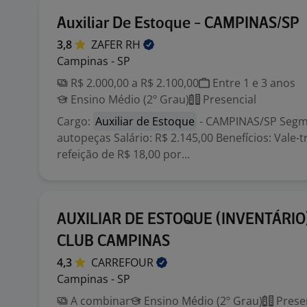
Auxiliar De Estoque - CAMPINAS/SP
3,8
ZAFER
RH
Campinas - SP
R$ 2.000,00 a R$ 2.100,00
Entre 1 e 3 anos
Ensino Médio (2º Grau)
Presencial
Cargo:
Auxiliar de Estoque
- CAMPINAS/SP Segme
autopeças Salário: R$ 2.145,00 Benefícios: Vale-t
refeição de R$ 18,00 por...
AUXILIAR DE ESTOQUE (INVENTÁRIO)
CLUB CAMPINAS
4,3
CARREFOUR
Campinas - SP
A combinar
Ensino Médio (2º Grau)
Prese