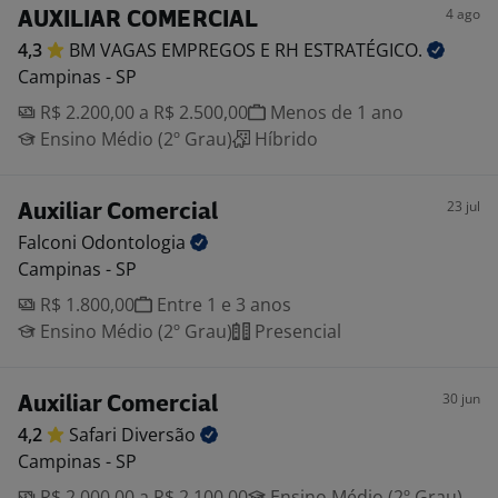
4 ago
AUXILIAR COMERCIAL
4,3
BM VAGAS EMPREGOS E RH
ESTRATÉGICO.
Campinas - SP
R$ 2.200,00 a R$ 2.500,00
Menos de 1 ano
Ensino Médio (2º Grau)
Híbrido
23 jul
Auxiliar Comercial
Falconi
Odontologia
Campinas - SP
R$ 1.800,00
Entre 1 e 3 anos
Ensino Médio (2º Grau)
Presencial
30 jun
Auxiliar Comercial
4,2
Safari
Diversão
Campinas - SP
R$ 2.000,00 a R$ 2.100,00
Ensino Médio (2º Grau)