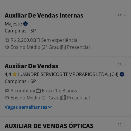
29 jul
Auxiliar De Vendas Internas
Majeste
Campinas - SP
R$ 2.200,00
Sem experiência
Ensino Médio (2º Grau)
Presencial
28 jul
Auxiliar De Vendas
4,4
LUANDRE SERVICOS TEMPORARIOS LTDA.
(C-I)
Campinas - SP
A combinar
Entre 1 e 3 anos
Ensino Médio (2º Grau)
Presencial
Vagas semelhantes
22 jul
AUXILIAR DE VENDAS ÓPTICAS