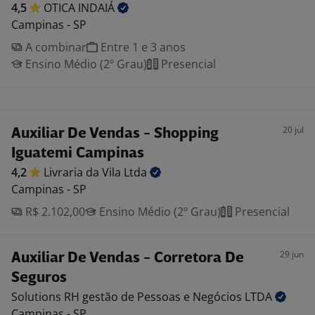
4,5
OTICA
INDAIÁ
Campinas - SP
A combinar
Entre 1 e 3 anos
Ensino Médio (2º Grau)
Presencial
20 jul
Auxiliar De Vendas - Shopping
Iguatemi Campinas
4,2
Livraria da Vila
Ltda
Campinas - SP
R$ 2.102,00
Ensino Médio (2º Grau)
Presencial
29 jun
Auxiliar De Vendas - Corretora De
Seguros
Solutions RH gestão de Pessoas e Negócios
LTDA
Campinas - SP