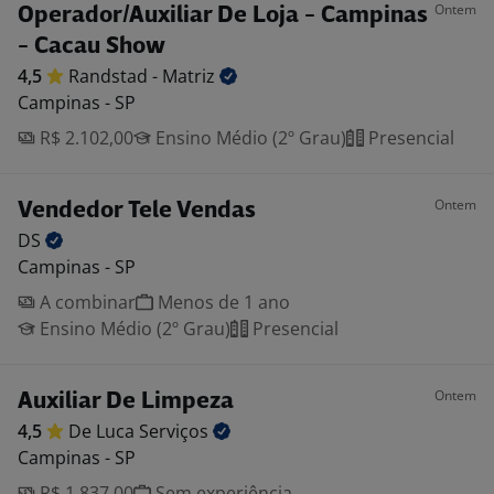
Ontem
Operador/Auxiliar De Loja - Campinas
- Cacau Show
4,5
Randstad -
Matriz
Campinas - SP
R$ 2.102,00
Ensino Médio (2º Grau)
Presencial
Ontem
Vendedor Tele Vendas
DS
Campinas - SP
A combinar
Menos de 1 ano
Ensino Médio (2º Grau)
Presencial
Ontem
Auxiliar De Limpeza
4,5
De Luca
Serviços
Campinas - SP
R$ 1.837,00
Sem experiência