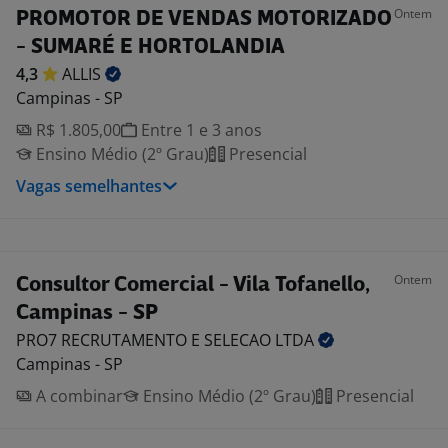
Ontem
PROMOTOR DE VENDAS MOTORIZADO
- SUMARÉ E HORTOLANDIA
4,3
ALLIS
Campinas - SP
R$ 1.805,00
Entre 1 e 3 anos
Ensino Médio (2º Grau)
Presencial
Vagas semelhantes
Ontem
Consultor Comercial - Vila Tofanello,
Campinas - SP
PRO7 RECRUTAMENTO E SELECAO
LTDA
Campinas - SP
A combinar
Ensino Médio (2º Grau)
Presencial