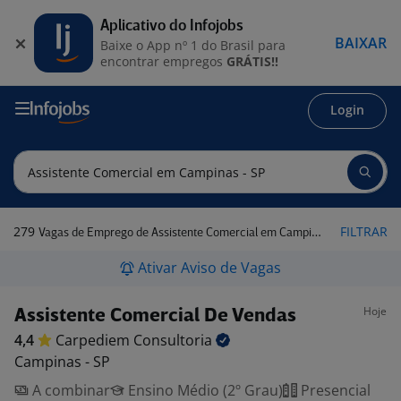
Aplicativo do Infojobs
BAIXAR
Baixe o App nº 1 do Brasil para
encontrar empregos
GRÁTIS!!
Login
279
FILTRAR
Vagas de Emprego de Assistente Comercial em Campinas - SP
Ativar Aviso de Vagas
Hoje
Assistente Comercial De Vendas
4,4
Carpediem
Consultoria
Campinas - SP
A combinar
Ensino Médio (2º Grau)
Presencial