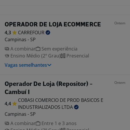
Ontem
OPERADOR DE LOJA ECOMMERCE
4,3
CARREFOUR
Campinas - SP
A combinar
Sem experiência
Ensino Médio (2º Grau)
Presencial
Vagas semelhantes
Ontem
Operador De Loja (Repositor) -
Cambuí I
COBASI COMERCIO DE PROD BASICOS E
4,4
INDUSTRIALIZADOS
LTDA
Campinas - SP
A combinar
Entre 1 e 3 anos