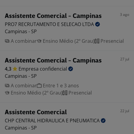
3 ago
Assistente Comercial - Campinas
PRO7 RECRUTAMENTO E SELECAO
LTDA
Campinas - SP
A combinar
Ensino Médio (2º Grau)
Presencial
27 jul
Assistente Comercial - Campinas
4,3
Empresa
confidencial
Campinas - SP
A combinar
Entre 1 e 3 anos
Ensino Médio (2º Grau)
Presencial
22 jul
Assistente Comercial
CHP CENTRAL HIDRAULICA E
PNEUMATICA
Campinas - SP