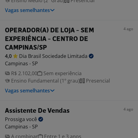
Ensino Médio (2º Grau)
Presencial
Vagas semelhantes
4 ago
OPERADOR(A) DE LOJA - SEM
EXPERIÊNCIA - CENTRO DE
CAMPINAS/SP
4,0
Dia Brasil Sociedade
Limitada
Campinas - SP
R$ 2.102,00
Sem experiência
Ensino Fundamental (1º grau)
Presencial
Vagas semelhantes
4 ago
Assistente De Vendas
Prossiga
você
Campinas - SP
A combinar
Entre 1 e 3 anos