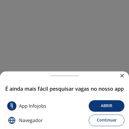
É ainda mais fácil pesquisar vagas no nosso app
App Infojobs
ABRIR
Navegador
Continuar