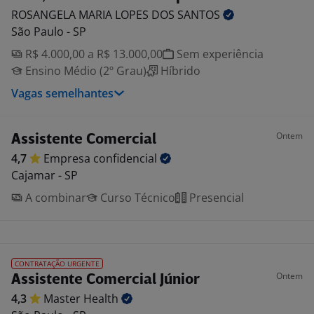
ROSANGELA MARIA LOPES DOS
SANTOS
São Paulo - SP
R$ 4.000,00 a R$ 13.000,00
Sem experiência
Ensino Médio (2º Grau)
Híbrido
Vagas semelhantes
Ontem
Assistente Comercial
4,7
Empresa
confidencial
Cajamar - SP
A combinar
Curso Técnico
Presencial
CONTRATAÇÃO URGENTE
Ontem
Assistente Comercial Júnior
4,3
Master
Health