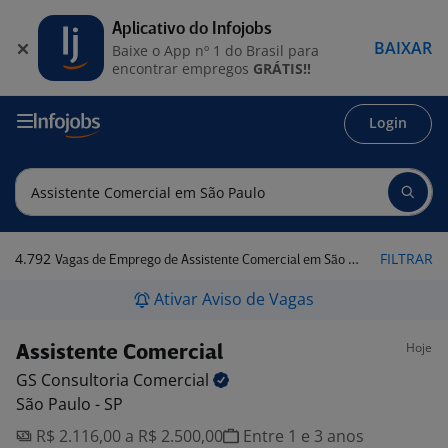
Aplicativo do Infojobs
BAIXAR
Baixe o App nº 1 do Brasil para
encontrar empregos
GRÁTIS!!
Login
4.792
FILTRAR
Vagas de Emprego de Assistente Comercial em São Paulo
Ativar Aviso de Vagas
Hoje
Assistente Comercial
GS Consultoria
Comercial
São Paulo - SP
R$ 2.116,00 a R$ 2.500,00
Entre 1 e 3 anos