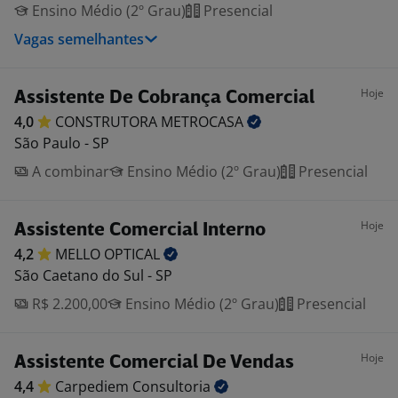
Ensino Médio (2º Grau)
Presencial
Vagas semelhantes
Hoje
Assistente De Cobrança Comercial
4,0
CONSTRUTORA
METROCASA
São Paulo - SP
A combinar
Ensino Médio (2º Grau)
Presencial
Hoje
Assistente Comercial Interno
4,2
MELLO
OPTICAL
São Caetano do Sul - SP
R$ 2.200,00
Ensino Médio (2º Grau)
Presencial
Hoje
Assistente Comercial De Vendas
4,4
Carpediem
Consultoria