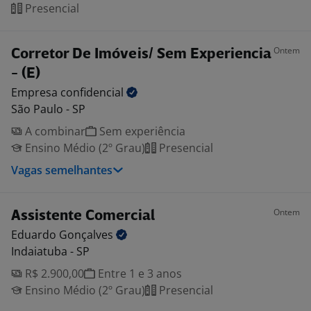
Presencial
Ontem
Corretor De Imóveis/ Sem Experiencia
- (E)
Empresa
confidencial
São Paulo - SP
A combinar
Sem experiência
Ensino Médio (2º Grau)
Presencial
Vagas semelhantes
Ontem
Assistente Comercial
Eduardo
Gonçalves
Indaiatuba - SP
R$ 2.900,00
Entre 1 e 3 anos
Ensino Médio (2º Grau)
Presencial