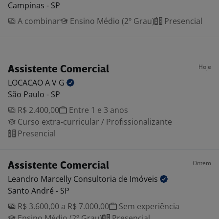
Campinas - SP
A combinar
Ensino Médio (2º Grau)
Presencial
Hoje
Assistente Comercial
LOCACAO A V
G
São Paulo - SP
R$ 2.400,00
Entre 1 e 3 anos
Curso extra-curricular / Profissionalizante
Presencial
Ontem
Assistente Comercial
Leandro Marcelly Consultoria de
Imóveis
Santo André - SP
R$ 3.600,00 a R$ 7.000,00
Sem experiência
Ensino Médio (2º Grau)
Presencial