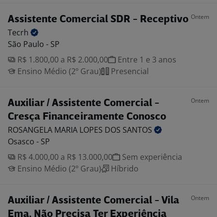
Ontem
Assistente Comercial SDR - Receptivo
Tecrh
São Paulo - SP
R$ 1.800,00 a R$ 2.000,00
Entre 1 e 3 anos
Ensino Médio (2º Grau)
Presencial
Ontem
Auxiliar / Assistente Comercial -
Cresça Financeiramente Conosco
ROSANGELA MARIA LOPES DOS
SANTOS
Osasco - SP
R$ 4.000,00 a R$ 13.000,00
Sem experiência
Ensino Médio (2º Grau)
Híbrido
Ontem
Auxiliar / Assistente Comercial - Vila
Ema, Não Precisa Ter Experiência