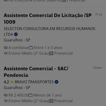
R$ 3.000,00
Ensino Superior
Presencial
31 jul
Assistente Comercial De Licitação /SP
1009
SELECTON CONSULTORIA EM RECURSOS HUMANOS
LTDA
Guarulhos - SP
A combinar
Entre 1 e 3 anos
Ensino Médio (2º Grau)
Presencial
Ontem
Assistente Comercial - SAC/
Pendencia
4,2
BRAVO
TRANSPORTES
Guarulhos - SP
R$ 2.400,00
Menos de 1 ano
Ensino Médio (2º Grau)
Presencial