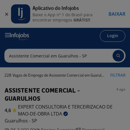
Aplicativo do Infojobs
BAIXAR
Baixe o App nº 1 do Brasil para
encontrar empregos
GRÁTIS!!
Login
228
FILTRAR
Vagas de Emprego de Assistente Comercial em Guarulhos - SP
4 ago
ASSISTENTE COMERCIAL -
GUARULHOS
EXPERT CONSULTORIA E TERCEIRIZACAO DE
4,6
MAO-DE-OBRA
LTDA
Guarulhos - SP