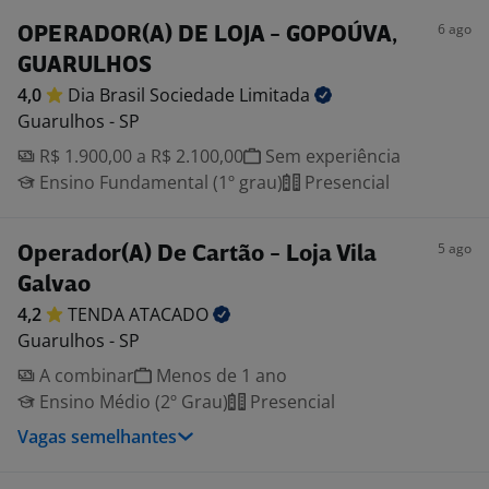
6 ago
OPERADOR(A) DE LOJA - GOPOÚVA,
GUARULHOS
4,0
Dia Brasil Sociedade
Limitada
Guarulhos - SP
R$ 1.900,00 a R$ 2.100,00
Sem experiência
Ensino Fundamental (1º grau)
Presencial
5 ago
Operador(A) De Cartão - Loja Vila
Galvao
4,2
TENDA
ATACADO
Guarulhos - SP
A combinar
Menos de 1 ano
Ensino Médio (2º Grau)
Presencial
Vagas semelhantes