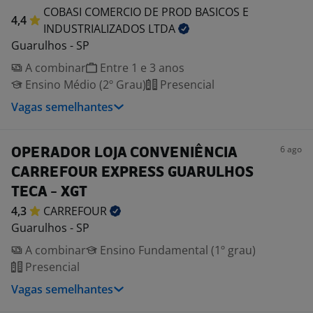
COBASI COMERCIO DE PROD BASICOS E
4,4
INDUSTRIALIZADOS
LTDA
Guarulhos - SP
A combinar
Entre 1 e 3 anos
Ensino Médio (2º Grau)
Presencial
Vagas semelhantes
6 ago
OPERADOR LOJA CONVENIÊNCIA
CARREFOUR EXPRESS GUARULHOS
TECA - XGT
4,3
CARREFOUR
Guarulhos - SP
A combinar
Ensino Fundamental (1º grau)
Presencial
Vagas semelhantes