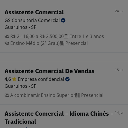
24 jul
Assistente Comercial
GS Consultoria
Comercial
Guarulhos - SP
R$ 2.116,00 a R$ 2.500,00
Entre 1 e 3 anos
Ensino Médio (2º Grau)
Presencial
15 jul
Assistente Comercial De Vendas
4,6
Empresa
confidencial
Guarulhos - SP
A combinar
Ensino Superior
Presencial
14 jul
Assistente Comercial - Idioma Chinês -
Tradicional