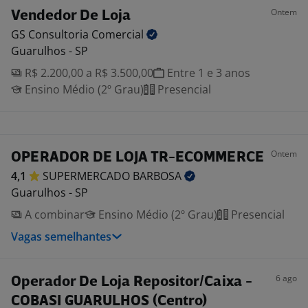
Ontem
Vendedor De Loja
GS Consultoria
Comercial
Guarulhos - SP
R$ 2.200,00 a R$ 3.500,00
Entre 1 e 3 anos
Ensino Médio (2º Grau)
Presencial
Ontem
OPERADOR DE LOJA TR-ECOMMERCE
4,1
SUPERMERCADO
BARBOSA
Guarulhos - SP
A combinar
Ensino Médio (2º Grau)
Presencial
Vagas semelhantes
6 ago
Operador De Loja Repositor/Caixa -
COBASI GUARULHOS (Centro)