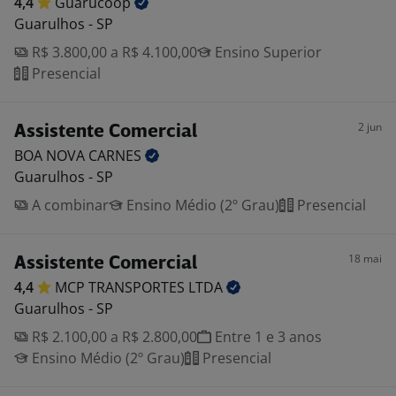
4,4
Guarucoop
Guarulhos - SP
R$ 3.800,00 a R$ 4.100,00
Ensino Superior
Presencial
2 jun
Assistente Comercial
BOA NOVA
CARNES
Guarulhos - SP
A combinar
Ensino Médio (2º Grau)
Presencial
18 mai
Assistente Comercial
4,4
MCP TRANSPORTES
LTDA
Guarulhos - SP
R$ 2.100,00 a R$ 2.800,00
Entre 1 e 3 anos
Ensino Médio (2º Grau)
Presencial