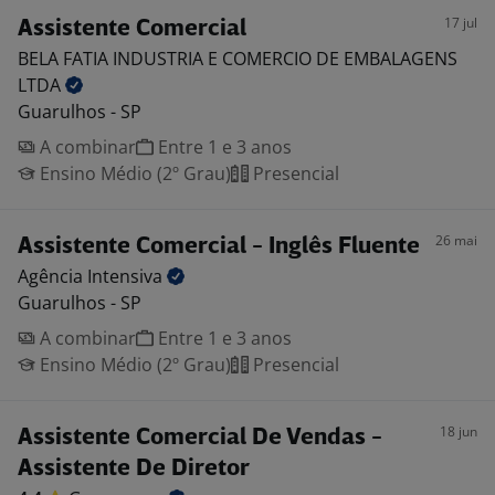
17 jul
Assistente Comercial
BELA FATIA INDUSTRIA E COMERCIO DE EMBALAGENS
LTDA
Guarulhos - SP
A combinar
Entre 1 e 3 anos
Ensino Médio (2º Grau)
Presencial
26 mai
Assistente Comercial - Inglês Fluente
Agência
Intensiva
Guarulhos - SP
A combinar
Entre 1 e 3 anos
Ensino Médio (2º Grau)
Presencial
18 jun
Assistente Comercial De Vendas -
Assistente De Diretor