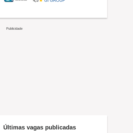
GI GROUP
4,5
Últimas vagas publicadas