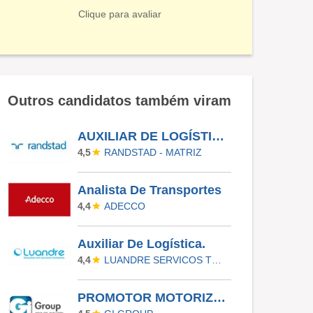
Clique para avaliar
Outros candidatos também viram
AUXILIAR DE LOGÍSTICA - COLOMBO - PR
RANDSTAD - MATRIZ
4,5
Analista De Transportes
ADECCO
4,4
Auxiliar De Logística.
LUANDRE SERVICOS TEMPORARIOS LTDA. (C-I)
4,4
PROMOTOR MOTORIZADO