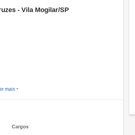
uzes - Vila Mogilar/SP
er mais
Cargos