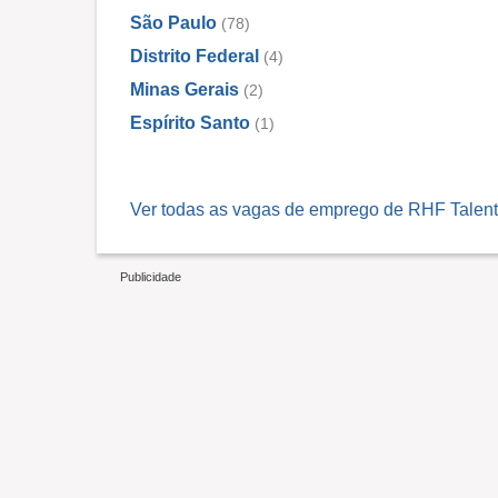
São Paulo
(78)
.
.
Distrito Federal
(4)
.
Minas Gerais
(2)
.
Espírito Santo
(1)
.
.
.
Ver todas as vagas de emprego de RHF Talento
.
.
.
.
..
.
.
.
.
.
.