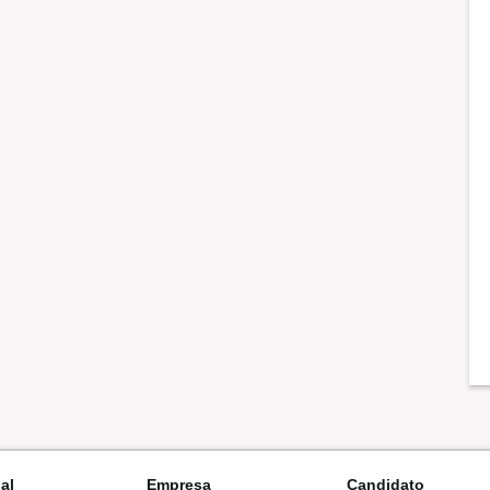
nal
Empresa
Candidato