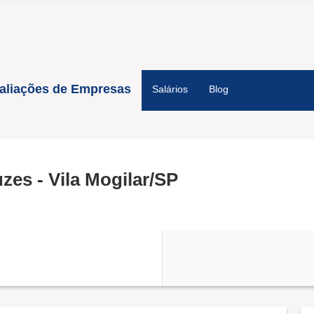
aliações de Empresas
Salários
Blog
es - Vila Mogilar/SP