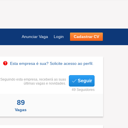
Anunciar Vaga
Login
Cadastrar CV
Esta empresa é sua? Solicite acesso ao perfil.
Seguindo esta empresa, receberá as suas
Seguir
últimas vagas e novidades.
49 Seguidores
89
Vagas