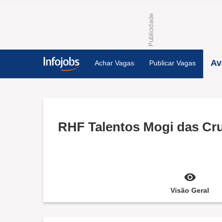
Av
Achar Vagas
Publicar Vagas
RHF Talentos Mogi das Cruz
Visão Geral