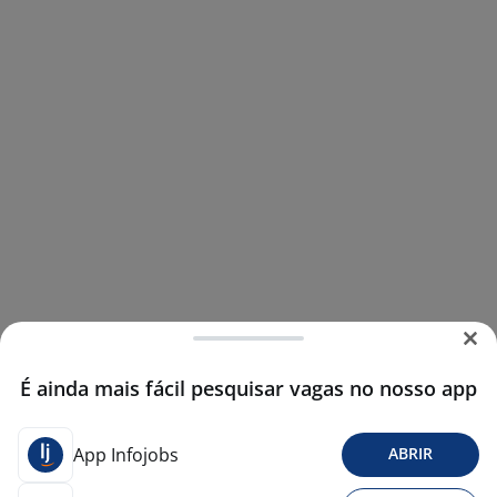
É ainda mais fácil pesquisar vagas no nosso app
App Infojobs
ABRIR