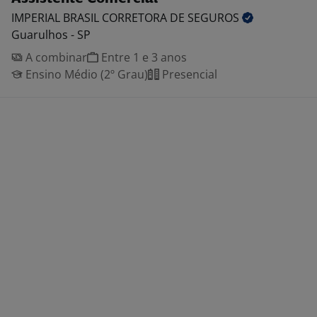
IMPERIAL BRASIL CORRETORA DE
SEGUROS
Guarulhos - SP
A combinar
Entre 1 e 3 anos
Ensino Médio (2º Grau)
Presencial