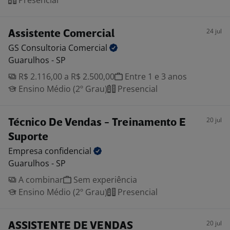
Presencial
24 jul
Assistente Comercial
GS Consultoria
Comercial
Guarulhos - SP
R$ 2.116,00 a R$ 2.500,00
Entre 1 e 3 anos
Ensino Médio (2º Grau)
Presencial
20 jul
Técnico De Vendas - Treinamento E
Suporte
Empresa
confidencial
Guarulhos - SP
A combinar
Sem experiência
Ensino Médio (2º Grau)
Presencial
20 jul
ASSISTENTE DE VENDAS