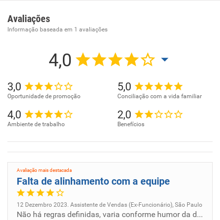
- Confecção de roupas profissionais, exceto sob medida.
Avaliações
Informação baseada em
1
avaliações
4,0
3,0
5,0
Oportunidade de promoção
Conciliação com a vida familiar
4,0
2,0
Ambiente de trabalho
Benefícios
Avaliação mais destacada
Falta de alinhamento com a equipe
12 Dezembro 2023. Assistente de Vendas (Ex-Funcionário), São Paulo
Não há regras definidas, varia conforme humor da diretora