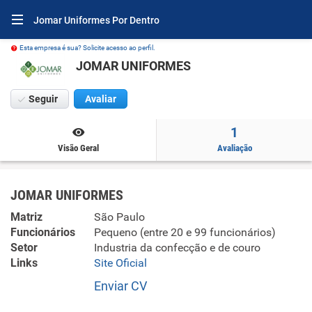
Jomar Uniformes Por Dentro
Esta empresa é sua? Solicite acesso ao perfil.
JOMAR UNIFORMES
Seguir
Avaliar
1
Visão Geral
Avaliação
JOMAR UNIFORMES
Matriz
São Paulo
Funcionários
Pequeno (entre 20 e 99 funcionários)
Setor
Industria da confecção e de couro
Links
Site Oficial
Enviar CV