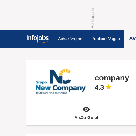
Av
Achar Vagas
Publicar Vagas
company
4,3
Visão Geral