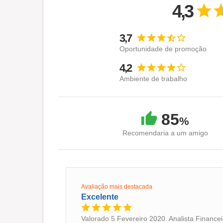
4,3
3,7
Oportunidade de promoção
4,2
Ambiente de trabalho
85
%
Recomendaria a um amigo
Avaliação mais destacada
Excelente
Valorado 5 Fevereiro 2020. Analista Finance