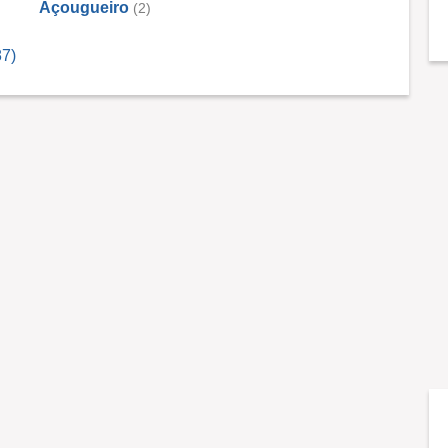
Açougueiro
(2)
87)