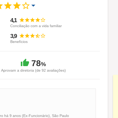
4,1
Conciliação com a vida familiar
3,9
Benefícios
78
%
Aprovam a diretoria (de 92 avaliações)
iro há 9 anos (Ex-Funcionário), São Paulo