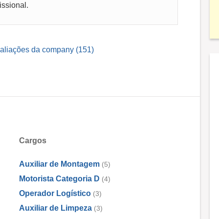
ssional.
valiações da company (151)
Cargos
Auxiliar de Montagem
(5)
Motorista Categoria D
(4)
Operador Logístico
(3)
Auxiliar de Limpeza
(3)