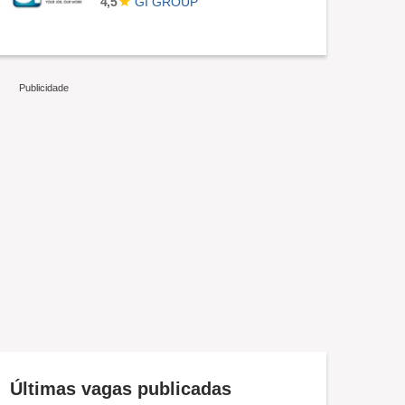
GI GROUP
4,5
Últimas vagas publicadas