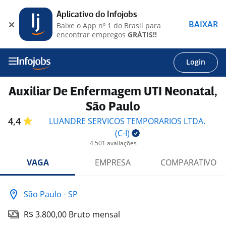
Aplicativo do Infojobs
BAIXAR
Baixe o App nº 1 do Brasil para
encontrar empregos
GRÁTIS!!
Login
Auxiliar De Enfermagem UTI Neonatal,
São Paulo
4,4
LUANDRE SERVICOS TEMPORARIOS LTDA.
(C-I)
4.501 avaliações
VAGA
EMPRESA
COMPARATIVO
São Paulo - SP
R$ 3.800,00 Bruto mensal