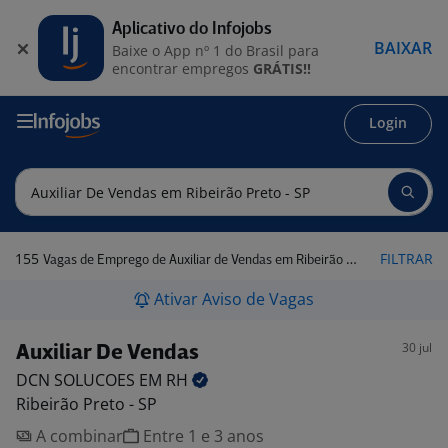
Aplicativo do Infojobs
BAIXAR
Baixe o App nº 1 do Brasil para
encontrar empregos
GRÁTIS!!
Login
155
FILTRAR
Vagas de Emprego de Auxiliar de Vendas em Ribeirão Preto - SP
Ativar Aviso de Vagas
30 jul
Auxiliar De Vendas
DCN SOLUCOES EM
RH
Ribeirão Preto - SP
A combinar
Entre 1 e 3 anos