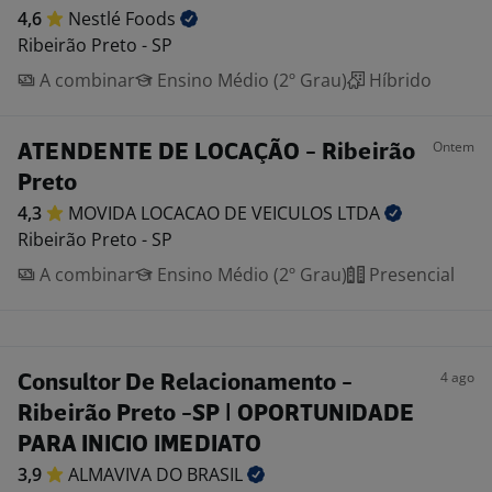
4,6
Nestlé
Foods
Ribeirão Preto - SP
A combinar
Ensino Médio (2º Grau)
Híbrido
Ontem
ATENDENTE DE LOCAÇÃO - Ribeirão
Preto
4,3
MOVIDA LOCACAO DE VEICULOS
LTDA
Ribeirão Preto - SP
A combinar
Ensino Médio (2º Grau)
Presencial
4 ago
Consultor De Relacionamento -
Ribeirão Preto -SP | OPORTUNIDADE
PARA INICIO IMEDIATO
3,9
ALMAVIVA DO
BRASIL