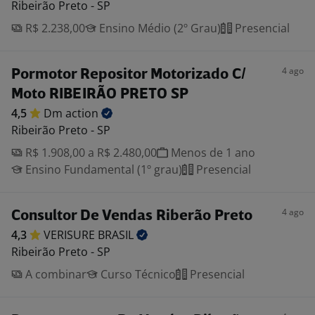
Ribeirão Preto - SP
R$ 2.238,00
Ensino Médio (2º Grau)
Presencial
4 ago
Pormotor Repositor Motorizado C/
Moto RIBEIRÃO PRETO SP
4,5
Dm
action
Ribeirão Preto - SP
R$ 1.908,00 a R$ 2.480,00
Menos de 1 ano
Ensino Fundamental (1º grau)
Presencial
4 ago
Consultor De Vendas Riberão Preto
4,3
VERISURE
BRASIL
Ribeirão Preto - SP
A combinar
Curso Técnico
Presencial