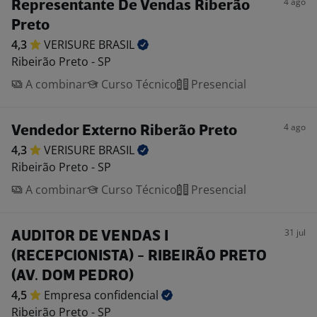
4 ago
Representante De Vendas Riberão
Preto
4,3
VERISURE
BRASIL
Ribeirão Preto - SP
A combinar
Curso Técnico
Presencial
4 ago
Vendedor Externo Riberão Preto
4,3
VERISURE
BRASIL
Ribeirão Preto - SP
A combinar
Curso Técnico
Presencial
31 jul
AUDITOR DE VENDAS I
(RECEPCIONISTA) - RIBEIRÃO PRETO
(AV. DOM PEDRO)
4,5
Empresa
confidencial
Ribeirão Preto - SP