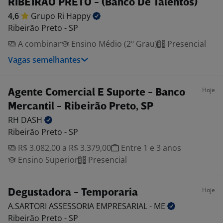
RIBEIRÃO PRETO - (Banco De Talentos)
4,6
Grupo Ri
Happy
Ribeirão Preto - SP
A combinar
Ensino Médio (2º Grau)
Presencial
Vagas semelhantes
Hoje
Agente Comercial E Suporte - Banco
Mercantil - Ribeirão Preto, SP
RH
DASH
Ribeirão Preto - SP
R$ 3.082,00 a R$ 3.379,00
Entre 1 e 3 anos
Ensino Superior
Presencial
Hoje
Degustadora - Temporaria
A.SARTORI ASSESSORIA EMPRESARIAL -
ME
Ribeirão Preto - SP