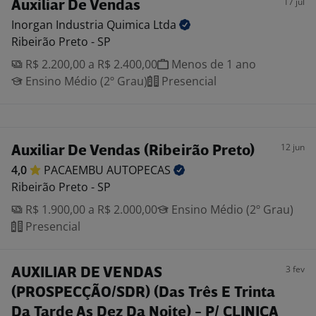
17 jul
Auxiliar De Vendas
Inorgan Industria Quimica
Ltda
Ribeirão Preto - SP
R$ 2.200,00 a R$ 2.400,00
Menos de 1 ano
Ensino Médio (2º Grau)
Presencial
12 jun
Auxiliar De Vendas (Ribeirão Preto)
4,0
PACAEMBU
AUTOPECAS
Ribeirão Preto - SP
R$ 1.900,00 a R$ 2.000,00
Ensino Médio (2º Grau)
Presencial
3 fev
AUXILIAR DE VENDAS
(PROSPECÇÃO/SDR) (Das Três E Trinta
Da Tarde As Dez Da Noite) - P/ CLINICA