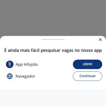
É ainda mais fácil pesquisar vagas no nosso app
App Infojobs
ABRIR
Navegador
Continuar