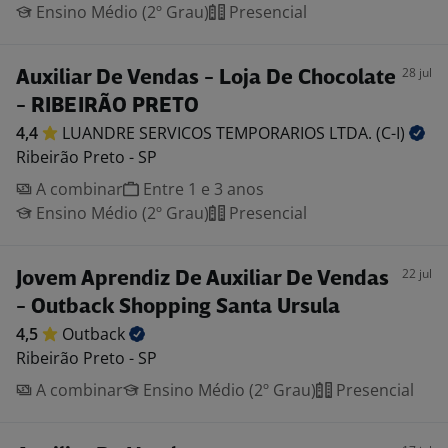
Ensino Médio (2º Grau)
Presencial
28 jul
Auxiliar De Vendas - Loja De Chocolate
- RIBEIRÃO PRETO
4,4
LUANDRE SERVICOS TEMPORARIOS LTDA.
(C-I)
Ribeirão Preto - SP
A combinar
Entre 1 e 3 anos
Ensino Médio (2º Grau)
Presencial
22 jul
Jovem Aprendiz De Auxiliar De Vendas
- Outback Shopping Santa Ursula
4,5
Outback
Ribeirão Preto - SP
A combinar
Ensino Médio (2º Grau)
Presencial