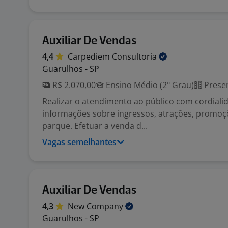
Auxiliar De Vendas
4,4
Carpediem
Consultoria
Guarulhos - SP
R$ 2.070,00
Ensino Médio (2º Grau)
Presen
Realizar o atendimento ao público com cordiali
informações sobre ingressos, atrações, promoç
parque. Efetuar a venda d...
Vagas semelhantes
Auxiliar De Vendas
4,3
New
Company
Guarulhos - SP