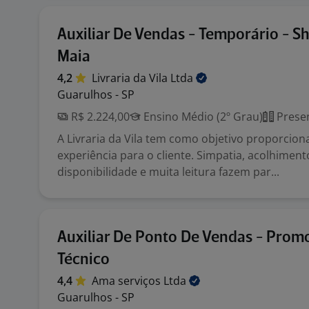
Auxiliar De Vendas - Temporário - S
Maia
4,2
Livraria da Vila
Ltda
Guarulhos - SP
R$ 2.224,00
Ensino Médio (2º Grau)
Presen
A Livraria da Vila tem como objetivo proporcio
experiência para o cliente. Simpatia, acolhiment
disponibilidade e muita leitura fazem par...
Auxiliar De Ponto De Vendas - Prom
Técnico
4,4
Ama serviços
Ltda
Guarulhos - SP