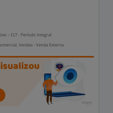
tivo – CLT - Período Integral
Comercial, Vendas - Venda Externa