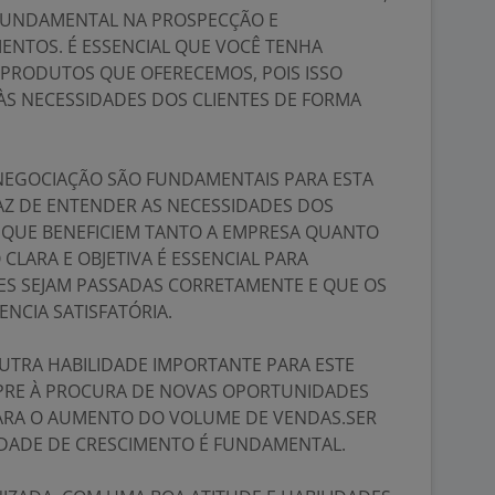
UNDAMENTAL NA PROSPECÇÃO E
NTOS. É ESSENCIAL QUE VOCÊ TENHA
PRODUTOS QUE OFERECEMOS, POIS ISSO
ÀS NECESSIDADES DOS CLIENTES DE FORMA
 NEGOCIAÇÃO SÃO FUNDAMENTAIS PARA ESTA
PAZ DE ENTENDER AS NECESSIDADES DOS
 QUE BENEFICIEM TANTO A EMPRESA QUANTO
LARA E OBJETIVA É ESSENCIAL PARA
ES SEJAM PASSADAS CORRETAMENTE E QUE OS
NCIA SATISFATÓRIA.
OUTRA HABILIDADE IMPORTANTE PARA ESTE
PRE À PROCURA DE NOVAS OPORTUNIDADES
PARA O AUMENTO DO VOLUME DE VENDAS.SER
IDADE DE CRESCIMENTO É FUNDAMENTAL.