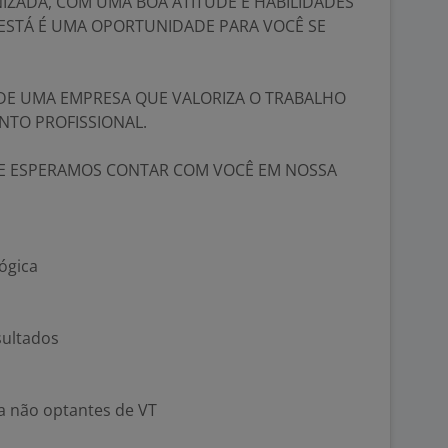
IZADA, COM UMA BOA ATITUDE E HABILIDADES
 ESTÁ É UMA OPORTUNIDADE PARA VOCÊ SE
E DE UMA EMPRESA QUE VALORIZA O TRABALHO
NTO PROFISSIONAL.
E ESPERAMOS CONTAR COM VOCÊ EM NOSSA
ógica
sultados
a não optantes de VT