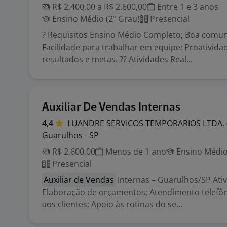
R$ 2.400,00 a R$ 2.600,00
Entre 1 e 3 anos
Ensino Médio (2º Grau)
Presencial
? Requisitos Ensino Médio Completo; Boa comun
Facilidade para trabalhar em equipe; Proativida
resultados e metas. ?? Atividades Real...
Auxiliar De Vendas Internas
4,4
LUANDRE SERVICOS TEMPORARIOS LTDA.
Guarulhos - SP
R$ 2.600,00
Menos de 1 ano
Ensino Médio
Presencial
Auxiliar de Vendas
Internas – Guarulhos/SP Ativ
Elaboração de orçamentos; Atendimento telefôn
aos clientes; Apoio às rotinas do se...