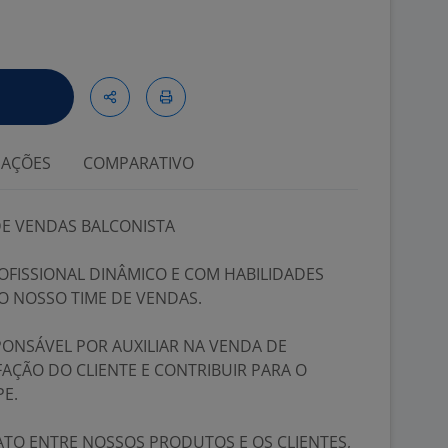
IAÇÕES
COMPARATIVO
DE VENDAS BALCONISTA
FISSIONAL DINÂMICO E COM HABILIDADES
AO NOSSO TIME DE VENDAS.
PONSÁVEL POR AUXILIAR NA VENDA DE
FAÇÃO DO CLIENTE E CONTRIBUIR PARA O
E.
TO ENTRE NOSSOS PRODUTOS E OS CLIENTES,