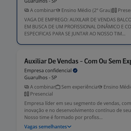
Guarulhos - SP
A combinar
Ensino Médio (2º Grau)
Prese
VAGA DE EMPREGO: AUXILAIR DE VENDAS BALC
EM BUSCA DE UM PROFISSIONAL DINÂMICO E C
ESPECIFICAS PARA SE JUNTAR AO NOSSO TIM...
Auxiliar De Vendas - Com Ou Sem Ex
Empresa
confidencial
Guarulhos - SP
A combinar
Sem experiência
Ensino Médio
Presencial
Empresa líder em seu segmento de vendas, com
inovação e no desenvolvimento contínuo de seu
Nosso time é formado por profiss...
Vagas semelhantes