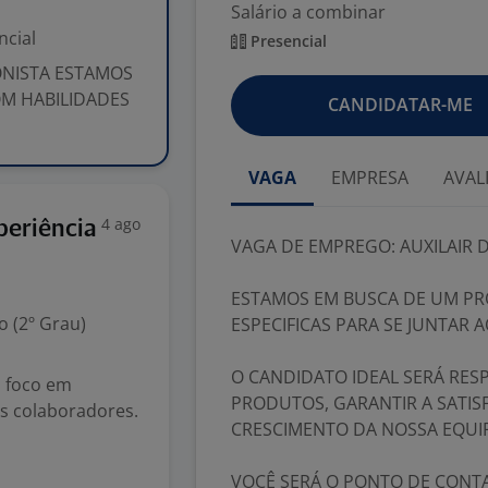
Salário a combinar
ncial
Presencial
ONISTA ESTAMOS
OM HABILIDADES
CANDIDATAR-ME
VAGA
EMPRESA
AVAL
4 ago
periência
VAGA DE EMPREGO: AUXILAIR 
ESTAMOS EM BUSCA DE UM PRO
 (2º Grau)
ESPECIFICAS PARA SE JUNTAR 
O CANDIDATO IDEAL SERÁ RES
 foco em
PRODUTOS, GARANTIR A SATIS
s colaboradores.
CRESCIMENTO DA NOSSA EQUIP
VOCÊ SERÁ O PONTO DE CONTA