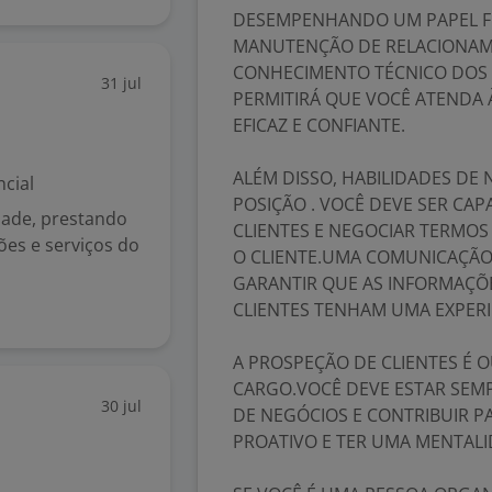
DESEMPENHANDO UM PAPEL F
MANUTENÇÃO DE RELACIONAME
CONHECIMENTO TÉCNICO DOS 
31 jul
PERMITIRÁ QUE VOCÊ ATENDA 
EFICAZ E CONFIANTE.
ALÉM DISSO, HABILIDADES DE
cial
POSIÇÃO . VOCÊ DEVE SER CA
dade, prestando
CLIENTES E NEGOCIAR TERMOS
ões e serviços do
O CLIENTE.UMA COMUNICAÇÃO C
GARANTIR QUE AS INFORMAÇÕ
CLIENTES TENHAM UMA EXPERIE
A PROSPEÇÃO DE CLIENTES É 
CARGO.VOCÊ DEVE ESTAR SEM
30 jul
DE NEGÓCIOS E CONTRIBUIR 
PROATIVO E TER UMA MENTAL