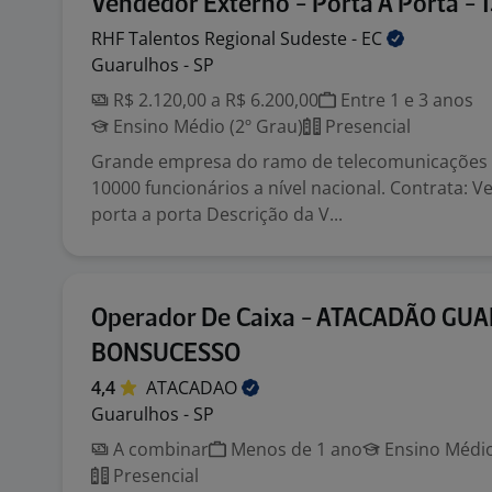
Vendedor Externo - Porta A Porta - 
RHF Talentos Regional Sudeste -
EC
Guarulhos - SP
R$ 2.120,00 a R$ 6.200,00
Entre 1 e 3 anos
Ensino Médio (2º Grau)
Presencial
Grande empresa do ramo de telecomunicações
10000 funcionários a nível nacional. Contrata: 
porta a porta Descrição da V...
Operador De Caixa - ATACADÃO GU
BONSUCESSO
4,4
ATACADAO
Guarulhos - SP
A combinar
Menos de 1 ano
Ensino Médio
Presencial