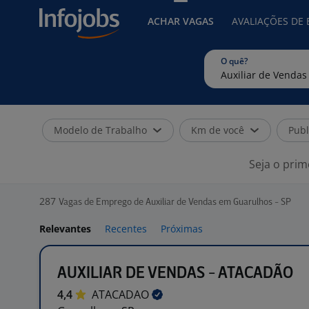
ACHAR VAGAS
AVALIAÇÕES DE
O quê?
Modelo de Trabalho
Km de você
Publ
Seja o prim
287
Vagas de Emprego de Auxiliar de Vendas em Guarulhos - SP
Relevantes
Recentes
Próximas
AUXILIAR DE VENDAS - ATACADÃO
4,4
ATACADAO