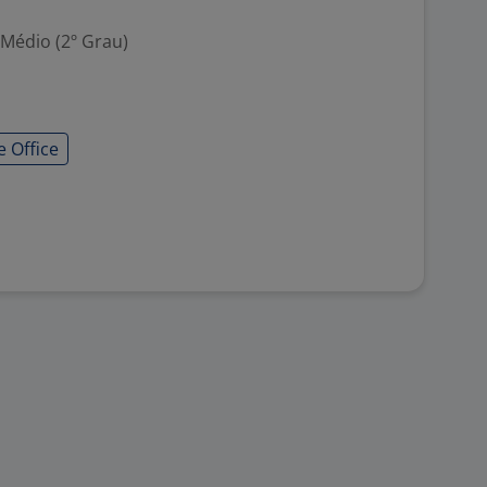
 Médio (2º Grau)
e Office