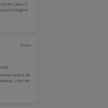
a) de Caixa! ??
a para integrar
Ontem
ncial
 nosso centro de
etados, a fim de