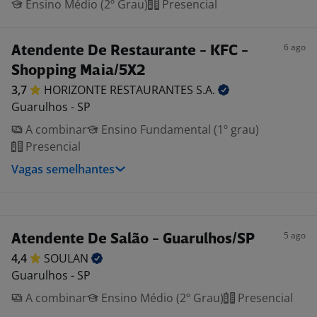
Ensino Médio (2º Grau)
Presencial
6 ago
Atendente De Restaurante - KFC -
Shopping Maia/5X2
3,7
HORIZONTE RESTAURANTES
S.A.
Guarulhos - SP
A combinar
Ensino Fundamental (1º grau)
Presencial
Vagas semelhantes
5 ago
Atendente De Salão - Guarulhos/SP
4,4
SOULAN
Guarulhos - SP
A combinar
Ensino Médio (2º Grau)
Presencial