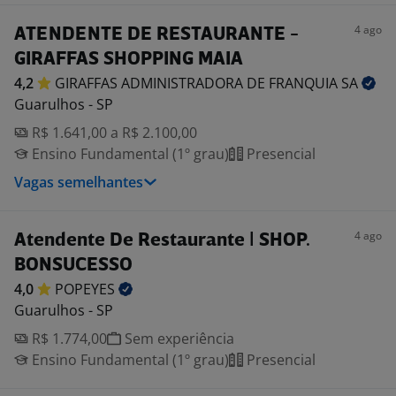
4 ago
ATENDENTE DE RESTAURANTE -
GIRAFFAS SHOPPING MAIA
4,2
GIRAFFAS ADMINISTRADORA DE FRANQUIA
SA
Guarulhos - SP
R$ 1.641,00 a R$ 2.100,00
Ensino Fundamental (1º grau)
Presencial
Vagas semelhantes
4 ago
Atendente De Restaurante | SHOP.
BONSUCESSO
4,0
POPEYES
Guarulhos - SP
R$ 1.774,00
Sem experiência
Ensino Fundamental (1º grau)
Presencial