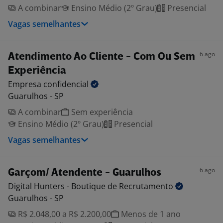
A combinar
Ensino Médio (2º Grau)
Presencial
Vagas semelhantes
6 ago
Atendimento Ao Cliente - Com Ou Sem
Experiência
Empresa
confidencial
Guarulhos - SP
A combinar
Sem experiência
Ensino Médio (2º Grau)
Presencial
Vagas semelhantes
6 ago
Garçom/ Atendente - Guarulhos
Digital Hunters - Boutique de
Recrutamento
Guarulhos - SP
R$ 2.048,00 a R$ 2.200,00
Menos de 1 ano