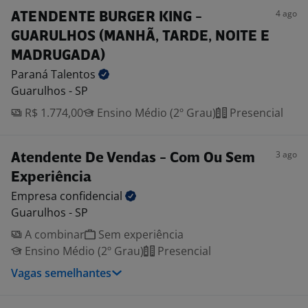
4 ago
ATENDENTE BURGER KING -
GUARULHOS (MANHÃ, TARDE, NOITE E
MADRUGADA)
Paraná
Talentos
Guarulhos - SP
R$ 1.774,00
Ensino Médio (2º Grau)
Presencial
3 ago
Atendente De Vendas - Com Ou Sem
Experiência
Empresa
confidencial
Guarulhos - SP
A combinar
Sem experiência
Ensino Médio (2º Grau)
Presencial
Vagas semelhantes