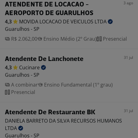
3 ago
ATENDENTE DE LOCACAO -
AEROPORTO DE GUARULHOS
4,3
MOVIDA LOCACAO DE VEICULOS
LTDA
Guarulhos - SP
R$ 2.062,00
Ensino Médio (2º Grau)
Presencial
31 jul
Atendente De Lanchonete
4,3
Cucinare
Guarulhos - SP
A combinar
Ensino Fundamental (1º grau)
Presencial
31 jul
Atendente De Restaurante BK
DANIELA BARRETO DA SILVA RECURSOS HUMANOS
LTDA
Guarulhos - SP