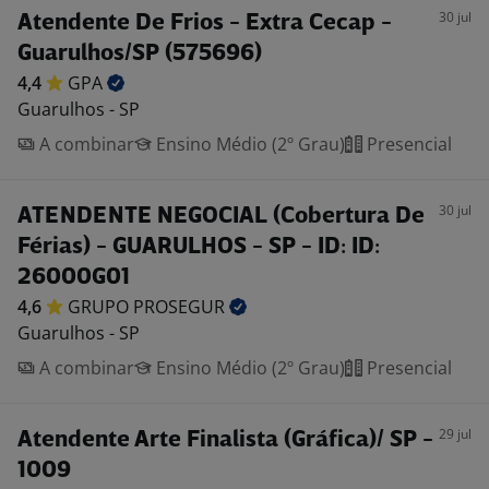
30 jul
Atendente De Frios - Extra Cecap -
Guarulhos/SP (575696)
4,4
GPA
Guarulhos - SP
A combinar
Ensino Médio (2º Grau)
Presencial
30 jul
ATENDENTE NEGOCIAL (Cobertura De
Férias) - GUARULHOS - SP - ID: ID:
26000G01
4,6
GRUPO
PROSEGUR
Guarulhos - SP
A combinar
Ensino Médio (2º Grau)
Presencial
29 jul
Atendente Arte Finalista (Gráfica)/ SP -
1009