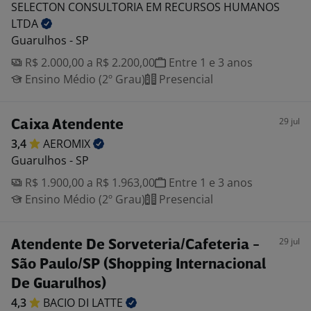
SELECTON CONSULTORIA EM RECURSOS HUMANOS
LTDA
Guarulhos - SP
R$ 2.000,00 a R$ 2.200,00
Entre 1 e 3 anos
Ensino Médio (2º Grau)
Presencial
29 jul
Caixa Atendente
3,4
AEROMIX
Guarulhos - SP
R$ 1.900,00 a R$ 1.963,00
Entre 1 e 3 anos
Ensino Médio (2º Grau)
Presencial
29 jul
Atendente De Sorveteria/Cafeteria -
São Paulo/SP (Shopping Internacional
De Guarulhos)
4,3
BACIO DI
LATTE