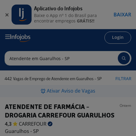
Aplicativo do Infojobs
BAIXAR
Baixe o App nº 1 do Brasil para
encontrar empregos
GRÁTIS!!
Login
442
FILTRAR
Vagas de Emprego de Atendente em Guarulhos - SP
Ativar Aviso de Vagas
Ontem
ATENDENTE DE FARMÁCIA -
DROGARIA CARREFOUR GUARULHOS
4,3
CARREFOUR
Guarulhos - SP