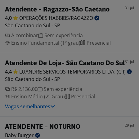
31 jul
Atendente - Ragazzo-São Caetano
4,0
OPERAÇÕES
HABBIBS/RAGAZZO
São Caetano do Sul - SP
A combinar
Sem experiência
Ensino Fundamental (1º grau)
Presencial
31 jul
Atendente De Loja- São Caetano Do Sul
4,4
LUANDRE SERVICOS TEMPORARIOS LTDA.
(C-I)
São Caetano do Sul - SP
R$ 2.136,00
Sem experiência
Ensino Médio (2º Grau)
Presencial
Vagas semelhantes
29 jul
ATENDENTE - NOTURNO
Baby
Burger