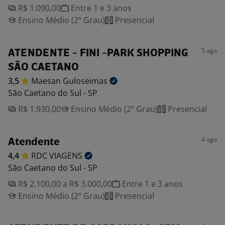
R$ 1.090,00
Entre 1 e 3 anos
Ensino Médio (2º Grau)
Presencial
5 ago
ATENDENTE - FINI -PARK SHOPPING
SÃO CAETANO
3,5
Maesan
Guloseimas
São Caetano do Sul - SP
R$ 1.930,00
Ensino Médio (2º Grau)
Presencial
4 ago
Atendente
4,4
RDC
VIAGENS
São Caetano do Sul - SP
R$ 2.100,00 a R$ 3.000,00
Entre 1 e 3 anos
Ensino Médio (2º Grau)
Presencial