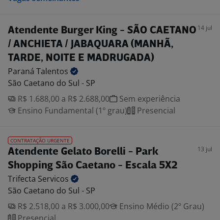
14 jul
Atendente Burger King - SÃO CAETANO
/ ANCHIETA / JABAQUARA (MANHÃ,
TARDE, NOITE E MADRUGADA)
Paraná
Talentos
São Caetano do Sul - SP
R$ 1.688,00 a R$ 2.688,00
Sem experiência
Ensino Fundamental (1º grau)
Presencial
CONTRATAÇÃO URGENTE
13 jul
Atendente Gelato Borelli - Park
Shopping São Caetano - Escala 5X2
Trifecta
Servicos
São Caetano do Sul - SP
R$ 2.518,00 a R$ 3.000,00
Ensino Médio (2º Grau)
Presencial