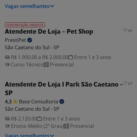
Vagas semelhantes
CONTRATAÇÃO URGENTE
17 jul
Atendente De Loja - Pet Shop
PrestiPet
São Caetano do Sul - SP
R$ 1.900,00 a R$ 2.000,00
Entre 1 e 3 anos
Curso Técnico
Presencial
17 jul
Atendente De Loja I Park São Caetano -
SP
4,3
Base
Consultoria
São Caetano do Sul - SP
R$ 2.120,00
Entre 1 e 3 anos
Ensino Médio (2º Grau)
Presencial
Vagas semelhantes