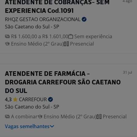
4 ago
ATENDENTE DE COBRANÇAS- SEM
EXPERIENCIA Cod.1091
RHQZ GESTAO
ORGANIZACIONAL
São Caetano do Sul - SP
R$ 1.600,00 a R$ 1.601,00
Sem experiência
Ensino Médio (2º Grau)
Presencial
31 jul
ATENDENTE DE FARMÁCIA -
DROGARIA CARREFOUR SÃO CAETANO
DO SUL
4,3
CARREFOUR
São Caetano do Sul - SP
A combinar
Ensino Médio (2º Grau)
Presencial
Vagas semelhantes