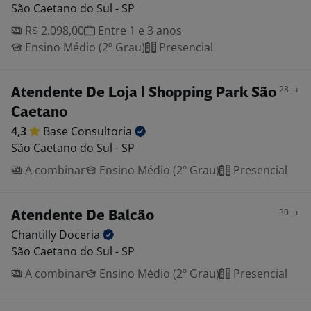
São Caetano do Sul - SP
R$ 2.098,00
Entre 1 e 3 anos
Ensino Médio (2º Grau)
Presencial
28 jul
Atendente De Loja | Shopping Park São
Caetano
4,3
Base
Consultoria
São Caetano do Sul - SP
A combinar
Ensino Médio (2º Grau)
Presencial
30 jul
Atendente De Balcão
Chantilly
Doceria
São Caetano do Sul - SP
A combinar
Ensino Médio (2º Grau)
Presencial