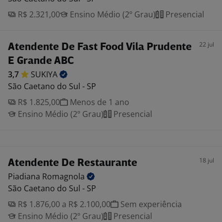
R$ 2.321,00
Ensino Médio (2º Grau)
Presencial
22 jul
Atendente De Fast Food Vila Prudente
E Grande ABC
3,7
SUKIYA
São Caetano do Sul - SP
R$ 1.825,00
Menos de 1 ano
Ensino Médio (2º Grau)
Presencial
18 jul
Atendente De Restaurante
Piadiana
Romagnola
São Caetano do Sul - SP
R$ 1.876,00 a R$ 2.100,00
Sem experiência
Ensino Médio (2º Grau)
Presencial