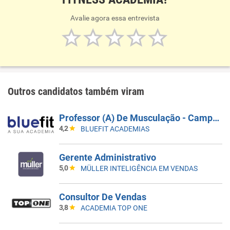
Avalie agora essa entrevista
Outros candidatos também viram
Professor (A) De Musculação - Campinas/Sp - Inauguração (HORÁRIO 18H00 Ás 22H00))
4,2
BLUEFIT ACADEMIAS
Gerente Administrativo
5,0
MÜLLER INTELIGÊNCIA EM VENDAS
Consultor De Vendas
3,8
ACADEMIA TOP ONE