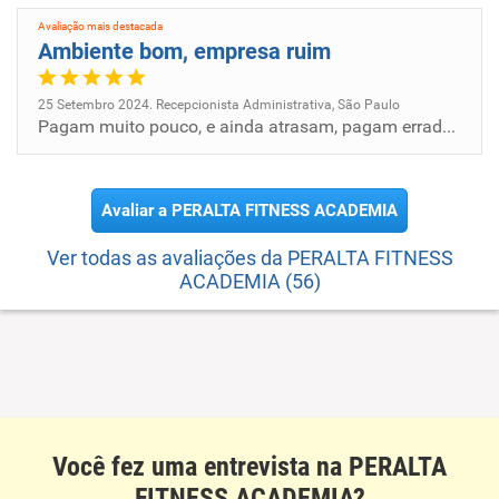
Avaliação mais destacada
Ambiente bom, empresa ruim
25 Setembro 2024. Recepcionista Administrativa, São Paulo
Pagam muito pouco, e ainda atrasam, pagam errado, na data errada, e na hora que querem, não cumprem com as leis trabalhi...
Avaliar a PERALTA FITNESS ACADEMIA
Ver todas as avaliações da PERALTA FITNESS
ACADEMIA (56)
Você fez uma entrevista na PERALTA
FITNESS ACADEMIA?