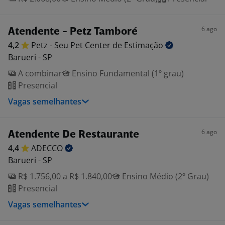
6 ago
Atendente - Petz Tamboré
4,2
Petz - Seu Pet Center de
Estimação
Barueri - SP
A combinar
Ensino Fundamental (1º grau)
Presencial
Vagas semelhantes
6 ago
Atendente De Restaurante
4,4
ADECCO
Barueri - SP
R$ 1.756,00 a R$ 1.840,00
Ensino Médio (2º Grau)
Presencial
Vagas semelhantes