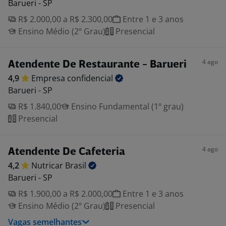
Barueri - SP
R$ 2.000,00 a R$ 2.300,00
Entre 1 e 3 anos
Ensino Médio (2º Grau)
Presencial
4 ago
Atendente De Restaurante - Barueri
4,9
Empresa
confidencial
Barueri - SP
R$ 1.840,00
Ensino Fundamental (1º grau)
Presencial
4 ago
Atendente De Cafeteria
4,2
Nutricar
Brasil
Barueri - SP
R$ 1.900,00 a R$ 2.000,00
Entre 1 e 3 anos
Ensino Médio (2º Grau)
Presencial
Vagas semelhantes