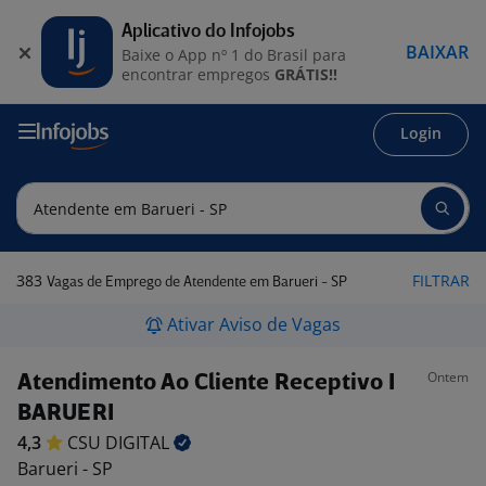
Aplicativo do Infojobs
BAIXAR
Baixe o App nº 1 do Brasil para
encontrar empregos
GRÁTIS!!
Login
383
FILTRAR
Vagas de Emprego de Atendente em Barueri - SP
Ativar Aviso de Vagas
Ontem
Atendimento Ao Cliente Receptivo I
BARUERI
4,3
CSU
DIGITAL
Barueri - SP