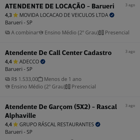
3 ago
ATENDENTE DE LOCAÇÃO - Barueri
4,3
MOVIDA LOCACAO DE VEICULOS
LTDA
Barueri - SP
A combinar
Ensino Médio (2º Grau)
Presencial
3 ago
Atendente De Call Center Cadastro
4,4
ADECCO
Barueri - SP
R$ 1.533,00
Menos de 1 ano
Ensino Médio (2º Grau)
Presencial
3 ago
Atendente De Garçom (5X2) - Rascal
Alphaville
4,4
GRUPO RÁSCAL
RESTAURANTES
Barueri - SP