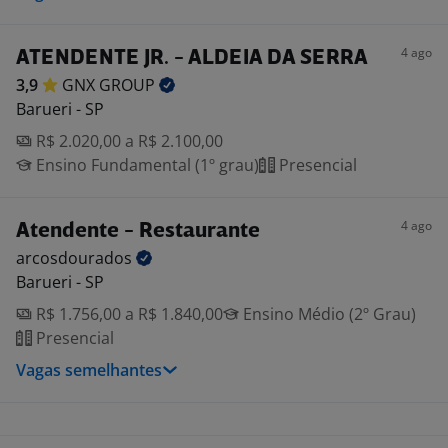
4 ago
ATENDENTE JR. - ALDEIA DA SERRA
3,9
GNX
GROUP
Barueri - SP
R$ 2.020,00 a R$ 2.100,00
Ensino Fundamental (1º grau)
Presencial
4 ago
Atendente - Restaurante
arcosdourados
Barueri - SP
R$ 1.756,00 a R$ 1.840,00
Ensino Médio (2º Grau)
Presencial
Vagas semelhantes