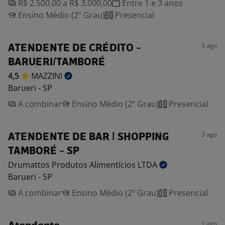
R$ 2.500,00 a R$ 3.000,00
Entre 1 e 3 anos
Ensino Médio (2º Grau)
Presencial
3 ago
ATENDENTE DE CRÉDITO -
BARUERI/TAMBORÉ
4,5
MAZZINI
Barueri - SP
A combinar
Ensino Médio (2º Grau)
Presencial
3 ago
ATENDENTE DE BAR | SHOPPING
TAMBORÉ - SP
Drumattos Produtos Alimentícios
LTDA
Barueri - SP
A combinar
Ensino Médio (2º Grau)
Presencial
1 ago