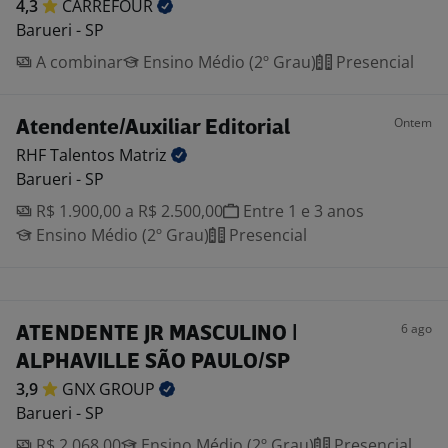
4,3
CARREFOUR
Barueri - SP
A combinar
Ensino Médio (2º Grau)
Presencial
Ontem
Atendente/Auxiliar Editorial
RHF Talentos
Matriz
Barueri - SP
R$ 1.900,00 a R$ 2.500,00
Entre 1 e 3 anos
Ensino Médio (2º Grau)
Presencial
6 ago
ATENDENTE JR MASCULINO |
ALPHAVILLE SÃO PAULO/SP
3,9
GNX
GROUP
Barueri - SP
R$ 2.068,00
Ensino Médio (2º Grau)
Presencial