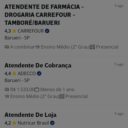
5 ago
ATENDENTE DE FARMÁCIA -
DROGARIA CARREFOUR -
TAMBORÉ/BARUERI
4,3
CARREFOUR
Barueri - SP
A combinar
Ensino Médio (2º Grau)
Presencial
5 ago
Atendente De Cobrança
4,4
ADECCO
Barueri - SP
R$ 1.533,00
Menos de 1 ano
Ensino Médio (2º Grau)
Presencial
5 ago
Atendente De Loja
4,2
Nutricar
Brasil