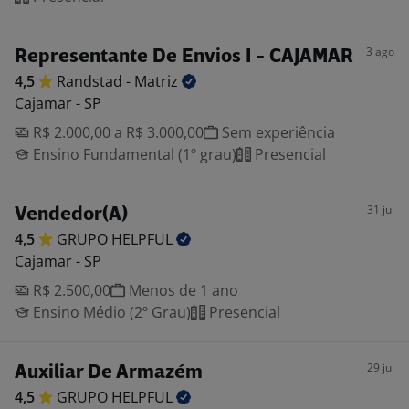
3 ago
Representante De Envios I - CAJAMAR
4,5
Randstad -
Matriz
Cajamar - SP
R$ 2.000,00 a R$ 3.000,00
Sem experiência
Ensino Fundamental (1º grau)
Presencial
31 jul
Vendedor(A)
4,5
GRUPO
HELPFUL
Cajamar - SP
R$ 2.500,00
Menos de 1 ano
Ensino Médio (2º Grau)
Presencial
29 jul
Auxiliar De Armazém
4,5
GRUPO
HELPFUL