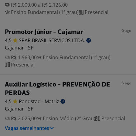
R$ 2.000,00 a R$ 2.126,00
Ensino Fundamental (1º grau)
Presencial
6 ago
Promotor Júnior - Cajamar
4,5
SPAR BRASIL SERVICOS
LTDA.
Cajamar - SP
R$ 1.963,00
Ensino Fundamental (1º grau)
Presencial
6 ago
Auxiliar Logístico - PREVENÇÃO DE
PERDAS
4,5
Randstad -
Matriz
Cajamar - SP
R$ 2.025,00
Ensino Médio (2º Grau)
Presencial
Vagas semelhantes