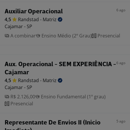
6 ago
Auxiliar Operacional
4,5
Randstad -
Matriz
Cajamar - SP
A combinar
Ensino Médio (2º Grau)
Presencial
6 ago
Aux. Operacional - SEM EXPERIÊNCIA -
Cajamar
4,5
Randstad -
Matriz
Cajamar - SP
R$ 2.126,00
Ensino Fundamental (1º grau)
Presencial
5 ago
Representante De Envios II (Inicio