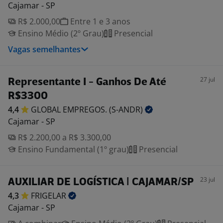
Cajamar - SP
R$ 2.000,00
Entre 1 e 3 anos
Ensino Médio (2º Grau)
Presencial
Vagas semelhantes
27 jul
Representante I - Ganhos De Até
R$3300
4,4
GLOBAL EMPREGOS.
(S-ANDR)
Cajamar - SP
R$ 2.200,00 a R$ 3.300,00
Ensino Fundamental (1º grau)
Presencial
23 jul
AUXILIAR DE LOGÍSTICA | CAJAMAR/SP
4,3
FRIGELAR
Cajamar - SP