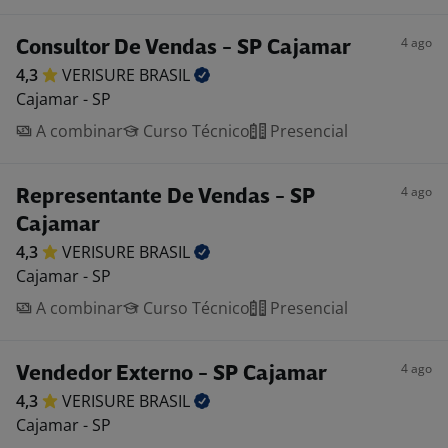
4 ago
Consultor De Vendas - SP Cajamar
4,3
VERISURE
BRASIL
Cajamar - SP
A combinar
Curso Técnico
Presencial
4 ago
Representante De Vendas - SP
Cajamar
4,3
VERISURE
BRASIL
Cajamar - SP
A combinar
Curso Técnico
Presencial
4 ago
Vendedor Externo - SP Cajamar
4,3
VERISURE
BRASIL
Cajamar - SP