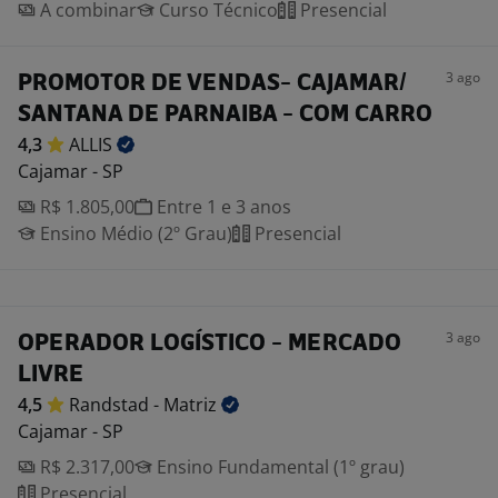
A combinar
Curso Técnico
Presencial
3 ago
PROMOTOR DE VENDAS- CAJAMAR/
SANTANA DE PARNAIBA - COM CARRO
4,3
ALLIS
Cajamar - SP
R$ 1.805,00
Entre 1 e 3 anos
Ensino Médio (2º Grau)
Presencial
3 ago
OPERADOR LOGÍSTICO - MERCADO
LIVRE
4,5
Randstad -
Matriz
Cajamar - SP
R$ 2.317,00
Ensino Fundamental (1º grau)
Presencial