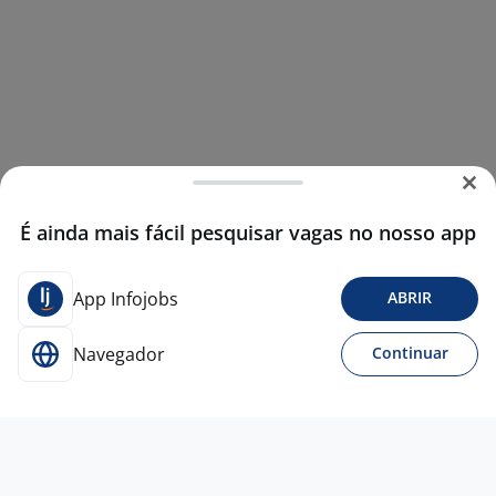
É ainda mais fácil pesquisar vagas no nosso app
App Infojobs
ABRIR
Navegador
Continuar