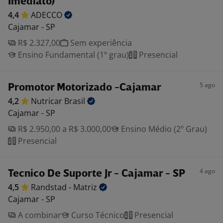
Imediato)
4,4
ADECCO
Cajamar - SP
R$ 2.327,00
Sem experiência
Ensino Fundamental (1º grau)
Presencial
5 ago
Promotor Motorizado -Cajamar
4,2
Nutricar
Brasil
Cajamar - SP
R$ 2.950,00 a R$ 3.000,00
Ensino Médio (2º Grau)
Presencial
4 ago
Tecnico De Suporte Jr - Cajamar - SP
4,5
Randstad -
Matriz
Cajamar - SP
A combinar
Curso Técnico
Presencial