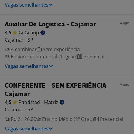
Vagas semelhantes
4 ago
Auxiliar De Logística - Cajamar
4,5
Gi
Group
Cajamar - SP
A combinar
Sem experiência
Ensino Fundamental (1º grau)
Presencial
Vagas semelhantes
4 ago
CONFERENTE - SEM EXPERIÊNCIA -
Cajamar
4,5
Randstad -
Matriz
Cajamar - SP
R$ 2.126,00
Ensino Médio (2º Grau)
Presencial
Vagas semelhantes