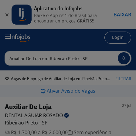
Aplicativo do Infojobs
BAIXAR
Baixe o App nº 1 do Brasil para
encontrar empregos
GRÁTIS!!
Login
88
FILTRAR
Vagas de Emprego de Auxiliar de Loja em Ribeirão Preto - SP
Ativar Aviso de Vagas
27 jul
Auxiliar De Loja
DENTAL AGUIAR
ROSADO
Ribeirão Preto - SP
R$ 1.700,00 a R$ 2.000,00
Sem experiência