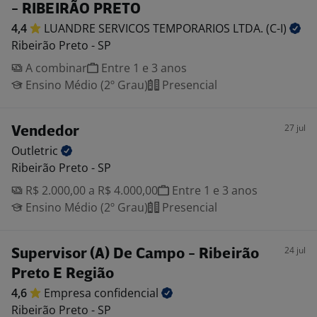
- RIBEIRÃO PRETO
4,4
LUANDRE SERVICOS TEMPORARIOS LTDA.
(C-I)
Ribeirão Preto - SP
A combinar
Entre 1 e 3 anos
Ensino Médio (2º Grau)
Presencial
27 jul
Vendedor
Outletric
Ribeirão Preto - SP
R$ 2.000,00 a R$ 4.000,00
Entre 1 e 3 anos
Ensino Médio (2º Grau)
Presencial
24 jul
Supervisor (A) De Campo - Ribeirão
Preto E Região
4,6
Empresa
confidencial
Ribeirão Preto - SP