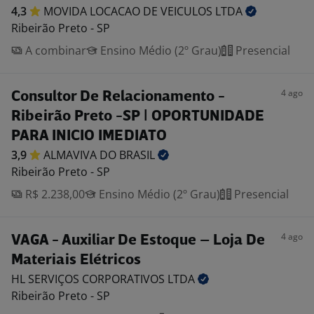
4,3
MOVIDA LOCACAO DE VEICULOS
LTDA
Ribeirão Preto - SP
A combinar
Ensino Médio (2º Grau)
Presencial
4 ago
Consultor De Relacionamento -
Ribeirão Preto -SP | OPORTUNIDADE
PARA INICIO IMEDIATO
3,9
ALMAVIVA DO
BRASIL
Ribeirão Preto - SP
R$ 2.238,00
Ensino Médio (2º Grau)
Presencial
4 ago
VAGA - Auxiliar De Estoque – Loja De
Materiais Elétricos
HL SERVIÇOS CORPORATIVOS
LTDA
Ribeirão Preto - SP