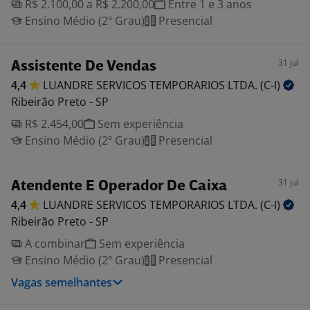
R$ 2.100,00 a R$ 2.200,00
Entre 1 e 3 anos
Ensino Médio (2º Grau)
Presencial
31 jul
Assistente De Vendas
4,4
LUANDRE SERVICOS TEMPORARIOS LTDA.
(C-I)
Ribeirão Preto - SP
R$ 2.454,00
Sem experiência
Ensino Médio (2º Grau)
Presencial
31 jul
Atendente E Operador De Caixa
4,4
LUANDRE SERVICOS TEMPORARIOS LTDA.
(C-I)
Ribeirão Preto - SP
A combinar
Sem experiência
Ensino Médio (2º Grau)
Presencial
Vagas semelhantes