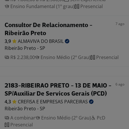
Ensino Fundamental (1º grau)
Presencial
7 ago
Consultor De Relacionamento -
Ribeirão Preto
3,9
ALMAVIVA DO
BRASIL
Ribeirão Preto - SP
R$ 2.238,00
Ensino Médio (2º Grau)
Presencial
6 ago
2183-RIBEIRAO PRETO - 13 DE MAIO -
SP/Auxiliar De Servicos Gerais (PCD)
4,3
CREFISA E EMPRESAS
PARCEIRAS
Ribeirão Preto - SP
A combinar
Ensino Médio (2º Grau)
PcD
Presencial