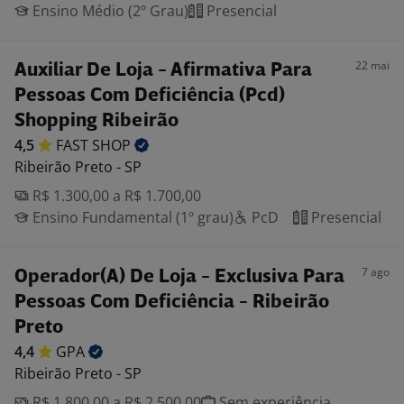
Ensino Médio (2º Grau)
Presencial
22 mai
Auxiliar De Loja - Afirmativa Para
Pessoas Com Deficiência (Pcd)
Shopping Ribeirão
4,5
FAST
SHOP
Ribeirão Preto - SP
R$ 1.300,00 a R$ 1.700,00
Ensino Fundamental (1º grau)
PcD
Presencial
7 ago
Operador(A) De Loja - Exclusiva Para
Pessoas Com Deficiência - Ribeirão
Preto
4,4
GPA
Ribeirão Preto - SP
R$ 1.800,00 a R$ 2.500,00
Sem experiência