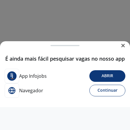
É ainda mais fácil pesquisar vagas no nosso app
App Infojobs
ABRIR
Navegador
Continuar