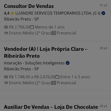
31 jul
Consultor De Vendas
4,4
LUANDRE SERVICOS TEMPORARIOS LTDA.
(C-I)
Ribeirão Preto - SP
R$ 2.706,00
Menos de 1 ano
Ensino Médio (2º Grau)
Presencial
28 jul
Vendedor (A) | Loja Própria Claro -
Ribeirão Preto
Interação - Soluções
Inteligentes
Ribeirão Preto - SP
R$ 1.748,00 a R$ 2.676,00
Entre 1 e 3 anos
Ensino Médio (2º Grau)
Presencial
28 jul
Auxiliar De Vendas - Loja De Chocolate