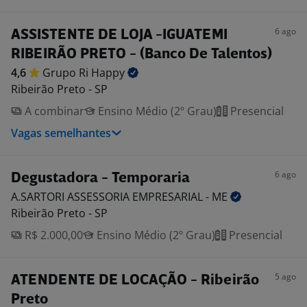
6 ago
ASSISTENTE DE LOJA -IGUATEMI
RIBEIRÃO PRETO - (Banco De Talentos)
4,6
Grupo Ri
Happy
Ribeirão Preto - SP
A combinar
Ensino Médio (2º Grau)
Presencial
Vagas semelhantes
6 ago
Degustadora - Temporaria
A.SARTORI ASSESSORIA EMPRESARIAL -
ME
Ribeirão Preto - SP
R$ 2.000,00
Ensino Médio (2º Grau)
Presencial
5 ago
ATENDENTE DE LOCAÇÃO - Ribeirão
Preto