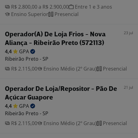
R$ 2.800,00 a R$ 2.900,00
Entre 1 e 3 anos
Ensino Superior
Presencial
23 jul
Operador(A) De Loja Frios - Nova
Aliança - Ribeirão Preto (572113)
4,4
GPA
Ribeirão Preto - SP
R$ 2.115,00
Ensino Médio (2º Grau)
Presencial
21 jul
Operador De Loja/Repositor - Pão De
Açúcar Guapore
4,4
GPA
Ribeirão Preto - SP
R$ 2.115,00
Ensino Médio (2º Grau)
Presencial