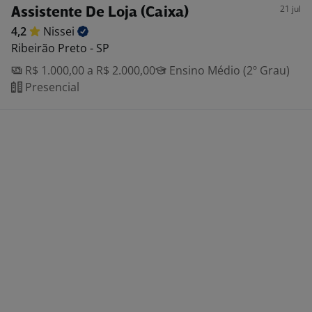
21 jul
Assistente De Loja (Caixa)
4,2
Nissei
Ribeirão Preto - SP
R$ 1.000,00 a R$ 2.000,00
Ensino Médio (2º Grau)
Presencial