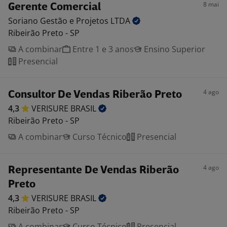
8 mai
Gerente Comercial
Soriano Gestão e Projetos
LTDA
Ribeirão Preto - SP
A combinar
Entre 1 e 3 anos
Ensino Superior
Presencial
4 ago
Consultor De Vendas Riberão Preto
4,3
VERISURE
BRASIL
Ribeirão Preto - SP
A combinar
Curso Técnico
Presencial
4 ago
Representante De Vendas Riberão
Preto
4,3
VERISURE
BRASIL
Ribeirão Preto - SP
A combinar
Curso Técnico
Presencial