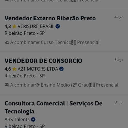
4 ago
Vendedor Externo Riberão Preto
4,3
VERISURE
BRASIL
Ribeirão Preto - SP
A combinar
Curso Técnico
Presencial
3 ago
VENDEDOR DE CONSORCIO
4,6
A21 MOTORS
LTDA
Ribeirão Preto - SP
A combinar
Ensino Médio (2º Grau)
Presencial
31 jul
Consultora Comercial | Serviços De
Tecnologia
ABS
Talents
Ribeirão Preto - SP