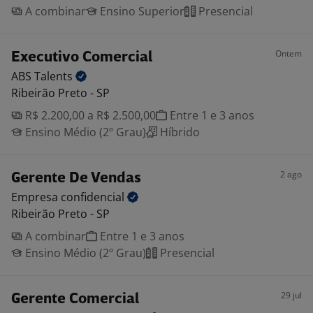
A combinar
Ensino Superior
Presencial
Ontem
Executivo Comercial
ABS
Talents
Ribeirão Preto - SP
R$ 2.200,00 a R$ 2.500,00
Entre 1 e 3 anos
Ensino Médio (2º Grau)
Híbrido
2 ago
Gerente De Vendas
Empresa
confidencial
Ribeirão Preto - SP
A combinar
Entre 1 e 3 anos
Ensino Médio (2º Grau)
Presencial
29 jul
Gerente Comercial