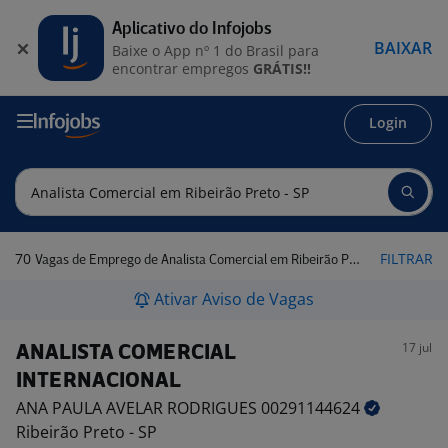
Aplicativo do Infojobs
BAIXAR
Baixe o App nº 1 do Brasil para
encontrar empregos
GRÁTIS!!
Login
70
FILTRAR
Vagas de Emprego de Analista Comercial em Ribeirão Preto - SP
Ativar Aviso de Vagas
17 jul
ANALISTA COMERCIAL
INTERNACIONAL
ANA PAULA AVELAR RODRIGUES
00291144624
Ribeirão Preto - SP