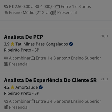
R$ 2.500,00 a R$ 4.000,00
Entre 1 e 3 anos
Ensino Médio (2º Grau)
Presencial
30 jul
Analista De PCP
3,9
Tati Minas Pães
Congelados
Ribeirão Preto - SP
A combinar
Entre 1 e 3 anos
Ensino Superior
Presencial
23 jul
Analista De Experiência Do Cliente SR
4,2
AmorSaúde
Ribeirão Preto - SP
A combinar
Entre 3 e 5 anos
Ensino Superior
Presencial