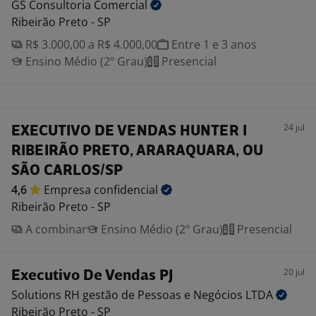
GS Consultoria
Comercial
Ribeirão Preto - SP
R$ 3.000,00 a R$ 4.000,00
Entre 1 e 3 anos
Ensino Médio (2º Grau)
Presencial
24 jul
EXECUTIVO DE VENDAS HUNTER I
RIBEIRÃO PRETO, ARARAQUARA, OU
SÃO CARLOS/SP
4,6
Empresa
confidencial
Ribeirão Preto - SP
A combinar
Ensino Médio (2º Grau)
Presencial
20 jul
Executivo De Vendas PJ
Solutions RH gestão de Pessoas e Negócios
LTDA
Ribeirão Preto - SP