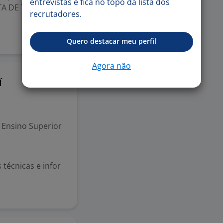
entrevistas e fica no topo da lista dos
A DE TI - NOC
recrutadores.
Quero destacar meu perfil
Agora não
6 ago
í
Ensino Superior
técnicas e infor