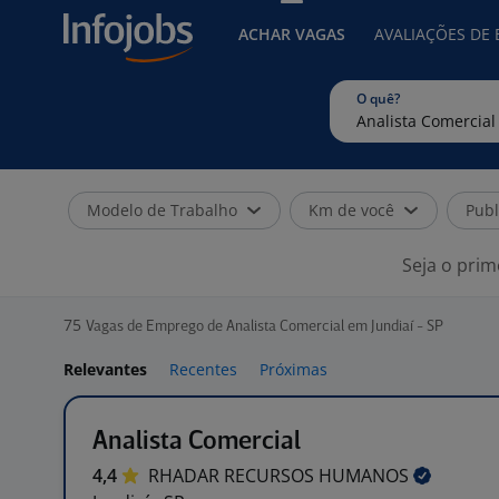
ACHAR VAGAS
AVALIAÇÕES DE
O quê?
Modelo de Trabalho
Km de você
Publ
Seja o prim
75
Vagas de Emprego de Analista Comercial em Jundiaí - SP
Relevantes
Recentes
Próximas
Analista Comercial
4,4
RHADAR RECURSOS
HUMANOS