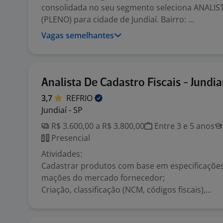
consolidada no seu segmento seleciona ANALIST
(PLENO) para cidade de Jundiaí. Bairro: ...
Vagas semelhantes
Analista De Cadastro Fiscais - Jundia
3,7
REFRIO
Jundiaí - SP
R$ 3.600,00 a R$ 3.800,00
Entre 3 e 5 anos
Presencial
Atividades:
Cadastrar produtos com base em especificações 
mações do mercado fornecedor;
Criação, classificação (NCM, códigos fiscais),...