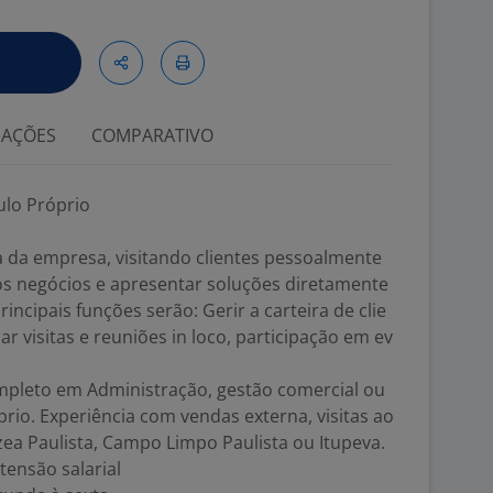
IAÇÕES
COMPARATIVO
ulo Próprio
ra da empresa, visitando clientes pessoalmente
os negócios e apresentar soluções diretamente
incipais funções serão: Gerir a carteira de clie
ar visitas e reuniões in loco, participação em ev
ompleto em Administração, gestão comercial ou
óprio. Experiência com vendas externa, visitas ao
rzea Paulista, Campo Limpo Paulista ou Itupeva.
tensão salarial