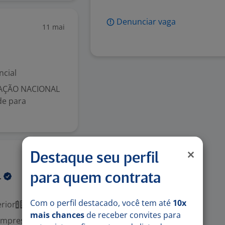
Denunciar vaga
11 mai
ncial
AÇÃO NACIONAL
de para
Destaque seu perfil
Ontem
.
para quem contrata
Com o perfil destacado, você tem até
10x
rior
Presencial
mais chances
de receber convites para
empresa