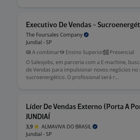
Executivo De Vendas - Sucroenergét
The Foursales
Company
Jundiaí - SP
A combinar
Ensino Superior
Presencial
O Salesjobs, em parceria com a E-machine, bus
de Vendas para impulsionar novos negócios no 
sucroenergético. O profissional será r...
Líder De Vendas Externo (Porta A Por
JUNDIAÍ
3,9
ALMAVIVA DO
BRASIL
Jundiaí - SP