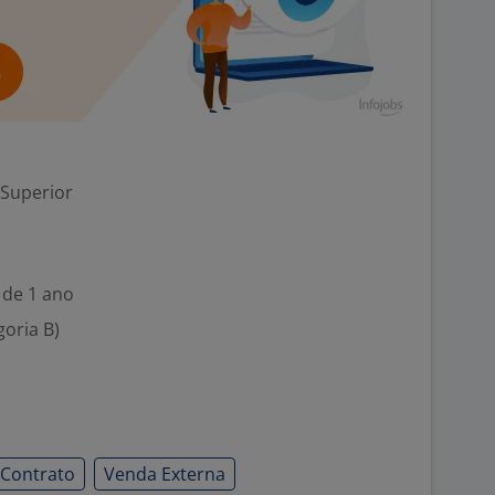
 Superior
 de 1 ano
goria B)
Contrato
Venda Externa