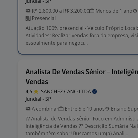
Jundiaí - SP
R$ 2.800,00 a R$ 3.200,00
Menos de 1 ano
Presencial
Atuação 100% presencial - Veículo Próprio Local: 
Atividades: Realizar vendas fora da empresa, vis
essoalmente para negoci...
Analista De Vendas Sênior - Inteligê
Vendas
4,5
SANCHEZ CANO
LTDA
Jundiaí - SP
A combinar
Entre 5 e 10 anos
Ensino Supe
?? Analista de Vendas Sênior Foco em Administr
Inteligência de Vendas ?? Descrição Sumária Na 
também têm sabor! Buscamos um(a) Anali...