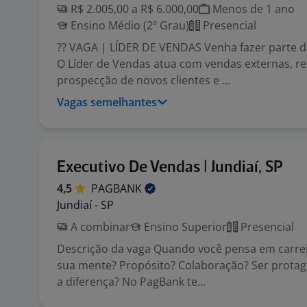
R$ 2.005,00 a R$ 6.000,00
Menos de 1 ano
Ensino Médio (2º Grau)
Presencial
?? VAGA | LÍDER DE VENDAS Venha fazer parte d
O Líder de Vendas atua com vendas externas, re
prospecção de novos clientes e ...
Vagas semelhantes
Executivo De Vendas | Jundiaí, SP
4,5
PAGBANK
Jundiaí - SP
A combinar
Ensino Superior
Presencial
Descrição da vaga Quando você pensa em carrei
sua mente? Propósito? Colaboração? Ser protag
a diferença? No PagBank te...