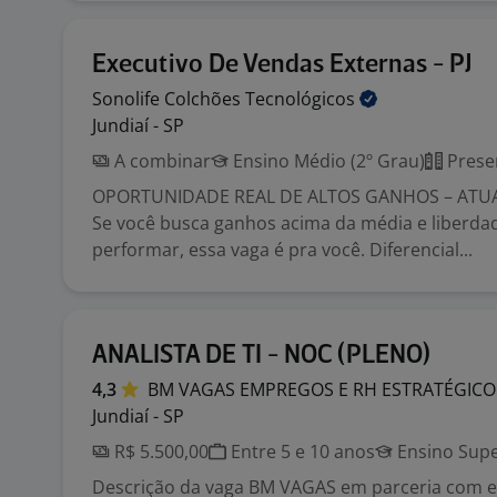
Executivo De Vendas Externas - PJ
Sonolife Colchões
Tecnológicos
Jundiaí - SP
A combinar
Ensino Médio (2º Grau)
Prese
OPORTUNIDADE REAL DE ALTOS GANHOS – ATU
Se você busca ganhos acima da média e liberda
performar, essa vaga é pra você. Diferencial...
ANALISTA DE TI - NOC (PLENO)
4,3
BM VAGAS EMPREGOS E RH
ESTRATÉGICO
Jundiaí - SP
R$ 5.500,00
Entre 5 e 10 anos
Ensino Supe
Descrição da vaga BM VAGAS em parceria com 