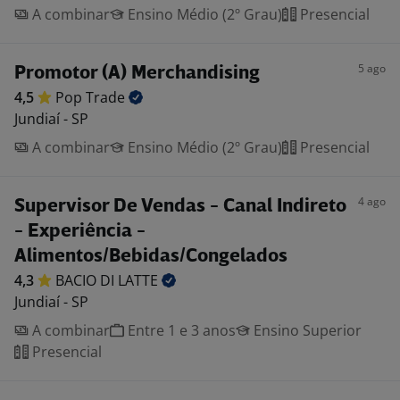
A combinar
Ensino Médio (2º Grau)
Presencial
5 ago
Promotor (A) Merchandising
4,5
Pop
Trade
Jundiaí - SP
A combinar
Ensino Médio (2º Grau)
Presencial
4 ago
Supervisor De Vendas - Canal Indireto
- Experiência -
Alimentos/Bebidas/Congelados
4,3
BACIO DI
LATTE
Jundiaí - SP
A combinar
Entre 1 e 3 anos
Ensino Superior
Presencial