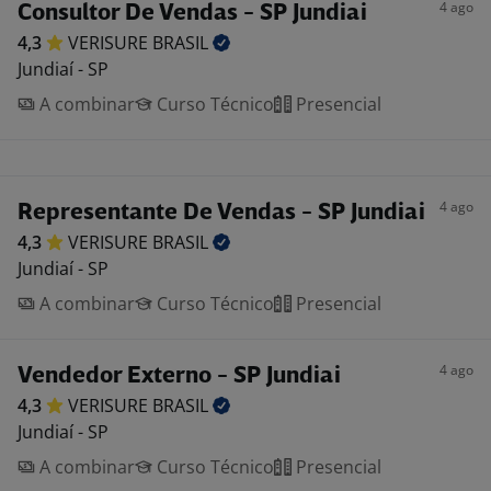
4 ago
Consultor De Vendas - SP Jundiai
4,3
VERISURE
BRASIL
Jundiaí - SP
A combinar
Curso Técnico
Presencial
4 ago
Representante De Vendas - SP Jundiai
4,3
VERISURE
BRASIL
Jundiaí - SP
A combinar
Curso Técnico
Presencial
4 ago
Vendedor Externo - SP Jundiai
4,3
VERISURE
BRASIL
Jundiaí - SP
A combinar
Curso Técnico
Presencial