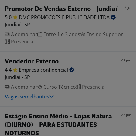
7 jul
Promotor De Vendas Externo - Jundiaí
5,0
DMC PROMOCOES E PUBLICIDADE
LTDA
Jundiaí - SP
A combinar
Entre 1 e 3 anos
Ensino Superior
Presencial
23 jun
Vendedor Externo
4,4
Empresa
confidencial
Jundiaí - SP
A combinar
Curso Técnico
Presencial
Vagas semelhantes
22 jun
Estágio Ensino Médio - Lojas Natura
(DIURNO) - PARA ESTUDANTES
NOTURNOS