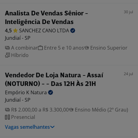
30 jul
Analista De Vendas Sênior -
Inteligência De Vendas
4,5
SANCHEZ CANO
LTDA
Jundiaí - SP
A combinar
Entre 5 e 10 anos
Ensino Superior
Híbrido
24 jul
Vendedor De Loja Natura - Assaí
(NOTURNO) - - Das 12H Às 21H
Empório K
Natura
Jundiaí - SP
R$ 2.000,00 a R$ 3.300,00
Ensino Médio (2º Grau)
Presencial
Vagas semelhantes