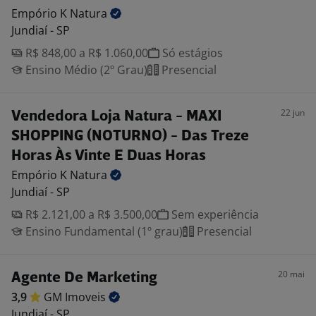
Empório K
Natura
Jundiaí - SP
R$ 848,00 a R$ 1.060,00
Só estágios
Ensino Médio (2º Grau)
Presencial
22 jun
Vendedora Loja Natura - MAXI
SHOPPING (NOTURNO) - Das Treze
Horas Às Vinte E Duas Horas
Empório K
Natura
Jundiaí - SP
R$ 2.121,00 a R$ 3.500,00
Sem experiência
Ensino Fundamental (1º grau)
Presencial
20 mai
Agente De Marketing
3,9
GM
Imoveis
Jundiaí - SP