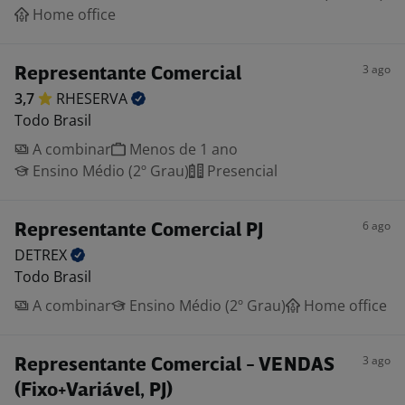
Home office
3 ago
Representante Comercial
3,7
RHESERVA
Todo Brasil
A combinar
Menos de 1 ano
Ensino Médio (2º Grau)
Presencial
6 ago
Representante Comercial PJ
DETREX
Todo Brasil
A combinar
Ensino Médio (2º Grau)
Home office
3 ago
Representante Comercial - VENDAS
(Fixo+Variável, PJ)