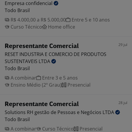
Empresa
confidencial
Todo Brasil
R$ 4.000,00 a R$ 5.000,00
Entre 5 e 10 anos
Curso Técnico
Home office
29 jul
Representante Comercial
RESET INDUSTRIA E COMERCIO DE PRODUTOS
SUSTENTAVEIS
LTDA
Todo Brasil
A combinar
Entre 3 e 5 anos
Ensino Médio (2º Grau)
Presencial
28 jul
Representante Comercial
Solutions RH gestão de Pessoas e Negócios
LTDA
Todo Brasil
A combinar
Curso Técnico
Presencial