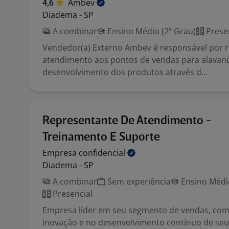
4,6
Ambev
Diadema - SP
A combinar
Ensino Médio (2º Grau)
Prese
Vendedor(a) Externo Ambev é responsável por re
atendimento aos pontos de vendas para alavan
desenvolvimento dos produtos através d...
Representante De Atendimento -
Treinamento E Suporte
Empresa
confidencial
Diadema - SP
A combinar
Sem experiência
Ensino Médio
Presencial
Empresa líder em seu segmento de vendas, com
inovação e no desenvolvimento contínuo de seu