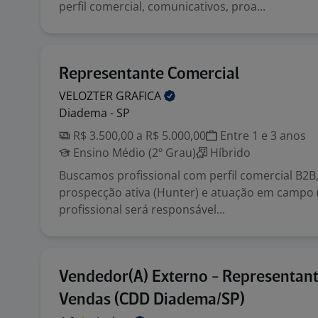
perfil comercial, comunicativos, proa...
Representante Comercial
VELOZTER
GRAFICA
Diadema - SP
R$ 3.500,00 a R$ 5.000,00
Entre 1 e 3 anos
Ensino Médio (2º Grau)
Híbrido
Buscamos profissional com perfil comercial B2B
prospecção ativa (Hunter) e atuação em campo (F
profissional será responsável...
Vendedor(A) Externo - Representan
Vendas (CDD Diadema/SP)