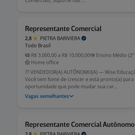
Comerciais; Suporte nas ...
Representante Comercial
2,8
PIETRA
BARIVIERA
Todo Brasil
R$ 3.000,00 a R$ 10.000,00
Ensino Médio (2º
Home office
?? VENDEDOR(A) AUTÔNOMO(A) — Wise Educaçã
Você tem fome de crescer e está pronto(a) para
oportunidade que pode mudar sua car...
Vagas semelhantes
Representante Comercial Autônomo
2,8
PIETRA
BARIVIERA