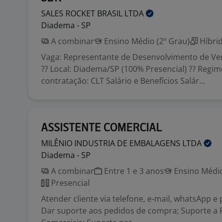
SALES ROCKET BRASIL
LTDA
Diadema - SP
A combinar
Ensino Médio (2º Grau)
Híbri
Vaga: Representante de Desenvolvimento de Ve
?? Local: Diadema/SP (100% Presencial) ?? Regim
contratação: CLT Salário e Benefícios Salár...
ASSISTENTE COMERCIAL
MILÊNIO INDUSTRIA DE EMBALAGENS
LTDA
Diadema - SP
A combinar
Entre 1 e 3 anos
Ensino Médio
Presencial
Atender cliente via telefone, e-mail, whatsApp e
Dar suporte aos pedidos de compra; Suporte a