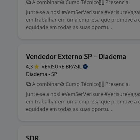
A combinar
Curso Técnico
Presencial
Junte-se a nós! #VemSerVerisure #VerisureVaga
em trabalhar em uma empresa que promove a d
equidade em todas as suas oportu...
Vendedor Externo SP - Diadema
4,3
VERISURE
BRASIL
Diadema - SP
A combinar
Curso Técnico
Presencial
Junte-se a nós! #VemSerVerisure #VerisureVaga
em trabalhar em uma empresa que promove a d
equidade em todas as suas oportu...
SDR