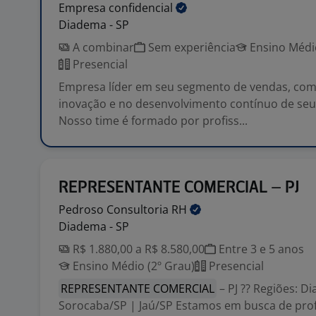
Empresa
confidencial
Diadema - SP
A combinar
Sem experiência
Ensino Médio
Presencial
Empresa líder em seu segmento de vendas, com
inovação e no desenvolvimento contínuo de seu
Nosso time é formado por profiss...
REPRESENTANTE COMERCIAL – PJ
Pedroso Consultoria
RH
Diadema - SP
R$ 1.880,00 a R$ 8.580,00
Entre 3 e 5 anos
Ensino Médio (2º Grau)
Presencial
REPRESENTANTE COMERCIAL
– PJ ?? Regiões: D
Sorocaba/SP | Jaú/SP Estamos em busca de prof