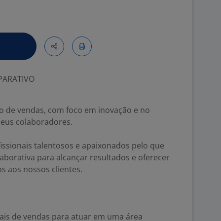
ARATIVO
o de vendas, com foco em inovação e no
seus colaboradores.
issionais talentosos e apaixonados pelo que
borativa para alcançar resultados e oferecer
s aos nossos clientes.
ais de vendas para atuar em uma área