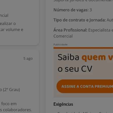
Número de vagas:
3
ncial
Tipo de contrato e Jornada:
Aut
alizar o
car volume e
Área Profissional:
Especialista
Comercial
5 ago
 (2º Grau)
 foco em
Exigências
s colaboradores.