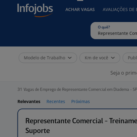
ACHAR VAGAS
AVALIAÇÕES DE
O quê?
Modelo de Trabalho
Km de você
Publ
Seja o prim
31
Vagas de Emprego de Representante Comercial em Diadema - S
Relevantes
Recentes
Próximas
Representante Comercial - Treinam
Suporte