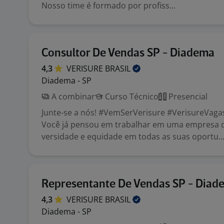
Nosso time é formado por profiss...
Consultor De Vendas SP - Diadema
4,3
VERISURE
BRASIL
Diadema - SP
A combinar
Curso Técnico
Presencial
Junte-se a nós! #VemSerVerisure #VerisureVaga
Você já pensou em trabalhar em uma empresa 
versidade e equidade em todas as suas oportu..
Representante De Vendas SP - Diad
4,3
VERISURE
BRASIL
Diadema - SP