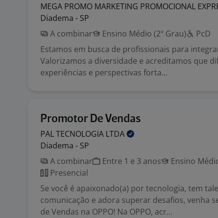
MEGA PROMO MARKETING PROMOCIONAL EXPR
Diadema - SP
A combinar
Ensino Médio (2º Grau)
PcD
Estamos em busca de profissionais para integra
Valorizamos a diversidade e acreditamos que di
experiências e perspectivas forta...
Promotor De Vendas
PAL TECNOLOGIA
LTDA
Diadema - SP
A combinar
Entre 1 e 3 anos
Ensino Médio
Presencial
Se você é apaixonado(a) por tecnologia, tem ta
comunicação e adora superar desafios, venha s
de Vendas na OPPO! Na OPPO, acr...