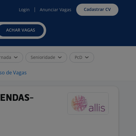
Cadastrar CV
Login
Anunciar Vagas
ACHAR VAGAS
rnada
Senioridade
PcD
iso de Vagas
VENDAS-