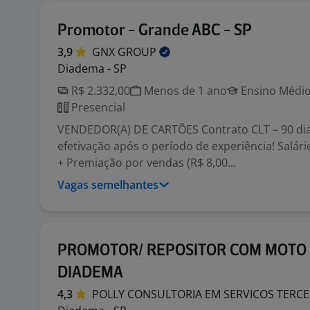
Promotor - Grande ABC - SP
3,9
GNX
GROUP
Diadema - SP
R$ 2.332,00
Menos de 1 ano
Ensino Médio
Presencial
VENDEDOR(A) DE CARTÕES Contrato CLT – 90 di
efetivação após o período de experiência! Salário
+ Premiação por vendas (R$ 8,00...
Vagas semelhantes
PROMOTOR/ REPOSITOR COM MOTO 
DIADEMA
4,3
POLLY CONSULTORIA EM SERVICOS
TERCE