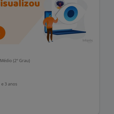
 Médio (2º Grau)
 e 3 anos