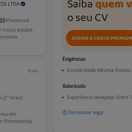
ESS
LTDA
Presencial
r nossa equipe.
ferentes
Exigências
Escolaridade Mínima: Ensino
9 jun
Valorizado
Experiência desejada: Entre 1
 (2º Grau)
Denunciar vaga
lento em
er Promotor(a)