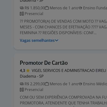
Diadema - SP
R$ 1.850,00
Menos de 1 ano
Ensino Funda
Presencial
?? PROMOTOR(A) DE VENDAS COM MOTO ?? VAG
MESES - COM CHANCES DE EFETIVAÇÃO ???? VAG
FEMININA ?? REGIÕES DISPONÍVEIS: CONF...
Vagas semelhantes
Promotor De Cartão
4,3
VIGEL SERVICOS E ADMINISTRACAO
EIRELI
Diadema - SP
R$ 2.299,00
Menos de 1 ano
Ensino Médio
Presencial
COM OU SEM EXPERIÊNCIA COMPROVADA NA FU
PROMOTORA, ATENDENTE QUE TENHA TRABAL