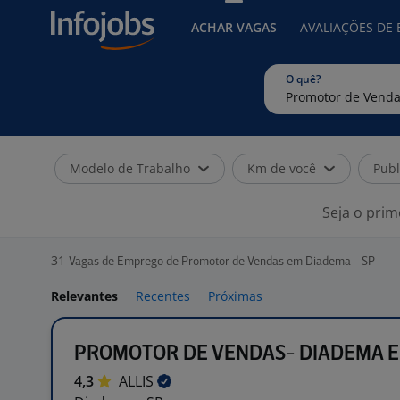
ACHAR VAGAS
AVALIAÇÕES DE
O quê?
Modelo de Trabalho
Km de você
Publ
Seja o prim
31
Vagas de Emprego de Promotor de Vendas em Diadema - SP
Relevantes
Recentes
Próximas
PROMOTOR DE VENDAS- DIADEMA E
4,3
ALLIS