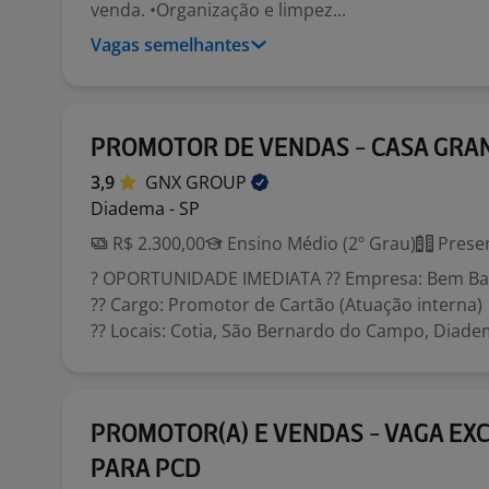
venda. •Organização e limpez...
Vagas semelhantes
PROMOTOR DE VENDAS - CASA GRA
3,9
GNX
GROUP
Diadema - SP
R$ 2.300,00
Ensino Médio (2º Grau)
Presen
? OPORTUNIDADE IMEDIATA ?? Empresa: Bem Ba
?? Cargo: Promotor de Cartão (Atuação interna)
?? Locais: Cotia, São Bernardo do Campo, Diadema
PROMOTOR(A) E VENDAS - VAGA EX
PARA PCD