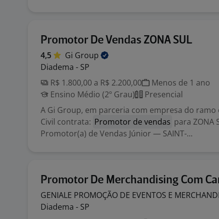
Promotor De Vendas ZONA SUL
4,5
Gi
Group
Diadema - SP
R$ 1.800,00 a R$ 2.200,00
Menos de 1 ano
Ensino Médio (2º Grau)
Presencial
A Gi Group, em parceria com empresa do ramo
Civil contrata:
Promotor de vendas
para ZONA S
Promotor(a) de Vendas Júnior — SAINT-...
Promotor De Merchandising Com Ca
GENIALE PROMOÇÃO DE EVENTOS E
MERCHAND
Diadema - SP