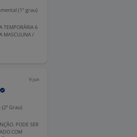
mental (1º grau)
A TEMPORÁRIA 6
A MASCULINA /
9 jun
 (2º Grau)
NÇÃO. PODE SER
HADO COM