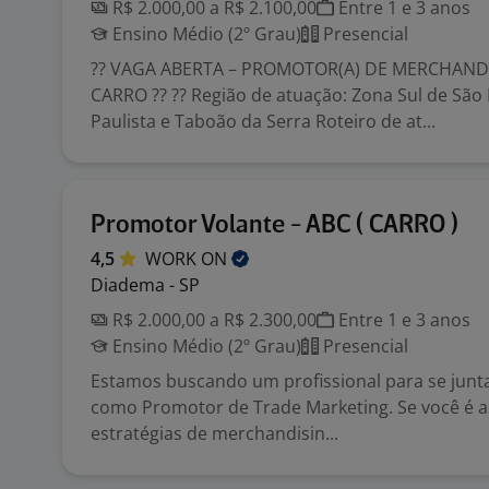
R$ 2.000,00 a R$ 2.100,00
Entre 1 e 3 anos
Ensino Médio (2º Grau)
Presencial
?? VAGA ABERTA – PROMOTOR(A) DE MERCHAND
CARRO ?? ?? Região de atuação: Zona Sul de São
Paulista e Taboão da Serra Roteiro de at...
Promotor Volante - ABC ( CARRO )
4,5
WORK
ON
Diadema - SP
R$ 2.000,00 a R$ 2.300,00
Entre 1 e 3 anos
Ensino Médio (2º Grau)
Presencial
Estamos buscando um profissional para se junt
como Promotor de Trade Marketing. Se você é 
estratégias de merchandisin...