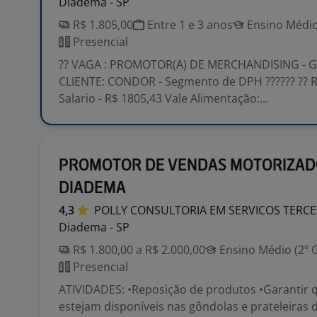
Diadema - SP
R$ 1.805,00
Entre 1 e 3 anos
Ensino Médio
Presencial
?? VAGA : PROMOTOR(A) DE MERCHANDISING - 
CLIENTE: CONDOR - Segmento de DPH ?????? ??
Salario - R$ 1805,43 Vale Alimentação:...
PROMOTOR DE VENDAS MOTORIZAD
DIADEMA
4,3
POLLY CONSULTORIA EM SERVICOS
TERCE
Diadema - SP
R$ 1.800,00 a R$ 2.000,00
Ensino Médio (2º 
Presencial
ATIVIDADES: •Reposição de produtos •Garantir 
estejam disponíveis nas gôndolas e prateleiras