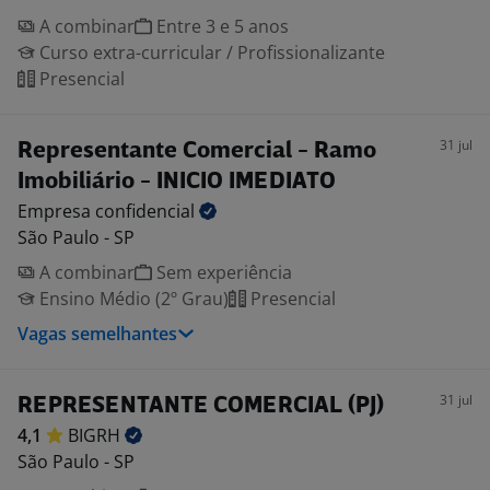
A combinar
Entre 3 e 5 anos
Curso extra-curricular / Profissionalizante
Presencial
31 jul
Representante Comercial - Ramo
Imobiliário - INICIO IMEDIATO
Empresa
confidencial
São Paulo - SP
A combinar
Sem experiência
Ensino Médio (2º Grau)
Presencial
Vagas semelhantes
31 jul
REPRESENTANTE COMERCIAL (PJ)
4,1
BIGRH
São Paulo - SP