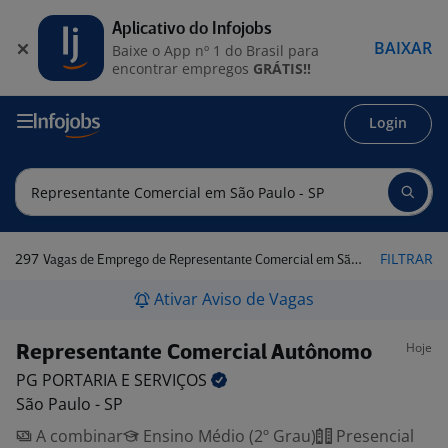
Aplicativo do Infojobs
BAIXAR
Baixe o App nº 1 do Brasil para
encontrar empregos
GRÁTIS!!
Login
297
FILTRAR
Vagas de Emprego de Representante Comercial em São Paulo - SP
Ativar Aviso de Vagas
Hoje
Representante Comercial Autônomo
PG PORTARIA E
SERVIÇOS
São Paulo - SP
A combinar
Ensino Médio (2º Grau)
Presencial