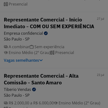
Presencial
27 jul
Representante Comercial - Inicio
Imediato - COM OU SEM EXPERIÊNCIA
Empresa
confidencial
São Paulo - SP
A combinar
Sem experiência
Ensino Médio (2º Grau)
Presencial
Vagas semelhantes
23 jul
Representante Comercial - Alta
Comissão - Santo Amaro
Tiberio
Vendas
São Paulo - SP
R$ 2.000,00 a R$ 6.000,00
Ensino Médio (2º Grau)