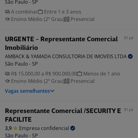
São Paulo - SP
A combinar
Entre 1 e 3 anos
Ensino Médio (2º Grau)
Presencial
31 jul
URGENTE - Representante Comercial
Imobiliário
AMBACK & YAMADA CONSULTORIA DE IMOVEIS
LTDA
São Paulo - SP
R$ 15.000,00 a R$ 900.000,00
Menos de 1 ano
Ensino Médio (2º Grau)
Presencial
Vagas semelhantes
31 jul
Representante Comercial /SECURITY E
FACILITE
3,9
Empresa
confidencial
São Paulo - SP