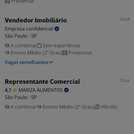
Presencial
23 jul
Vendedor Imobiliário
Empresa
confidencial
São Paulo - SP
A combinar
Sem experiência
Ensino Médio (2º Grau)
Presencial
Vagas semelhantes
23 jul
Representante Comercial
4,1
MARIZA
ALIMENTOS
São Paulo - SP
A combinar
Ensino Médio (2º Grau)
Híbrido