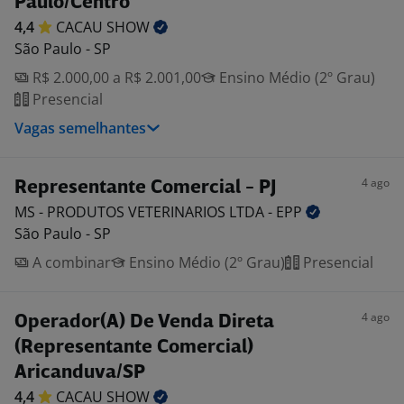
Paulo/Centro
4,4
CACAU
SHOW
São Paulo - SP
R$ 2.000,00 a R$ 2.001,00
Ensino Médio (2º Grau)
Presencial
Vagas semelhantes
4 ago
Representante Comercial - PJ
MS - PRODUTOS VETERINARIOS LTDA -
EPP
São Paulo - SP
A combinar
Ensino Médio (2º Grau)
Presencial
4 ago
Operador(A) De Venda Direta
(Representante Comercial)
Aricanduva/SP
4,4
CACAU
SHOW