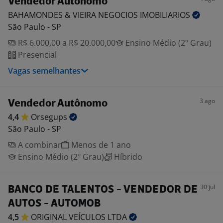
Vendedor Autônomo
BAHAMONDES & VIEIRA NEGOCIOS
IMOBILIARIOS
São Paulo - SP
R$ 6.000,00 a R$ 20.000,00
Ensino Médio (2º Grau)
Presencial
Vagas semelhantes
3 ago
Vendedor Autônomo
4,4
Orsegups
São Paulo - SP
A combinar
Menos de 1 ano
Ensino Médio (2º Grau)
Híbrido
30 jul
BANCO DE TALENTOS - VENDEDOR DE
AUTOS - AUTOMOB
4,5
ORIGINAL VEÍCULOS
LTDA