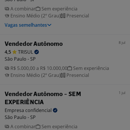
A combinar
Sem experiência
Ensino Médio (2º Grau)
Presencial
Vagas semelhantes
8 jul
Vendedor Autônomo
4,5
TRISUL
São Paulo - SP
R$ 5.000,00 a R$ 10.000,00
Sem experiência
Ensino Médio (2º Grau)
Presencial
1 jul
Vendedor Autônomo - SEM
EXPERIÊNCIA
Empresa
confidencial
São Paulo - SP
A combinar
Sem experiência