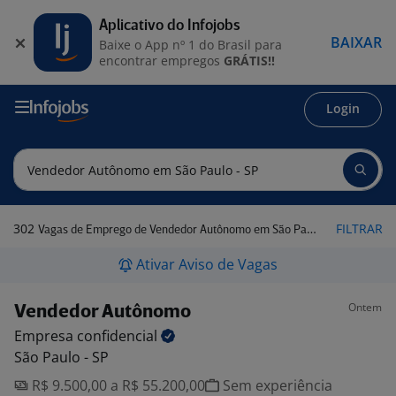
Aplicativo do Infojobs
BAIXAR
Baixe o App nº 1 do Brasil para
encontrar empregos
GRÁTIS!!
Login
302
FILTRAR
Vagas de Emprego de Vendedor Autônomo em São Paulo - SP
Ativar Aviso de Vagas
Ontem
Vendedor Autônomo
Empresa
confidencial
São Paulo - SP
R$ 9.500,00 a R$ 55.200,00
Sem experiência