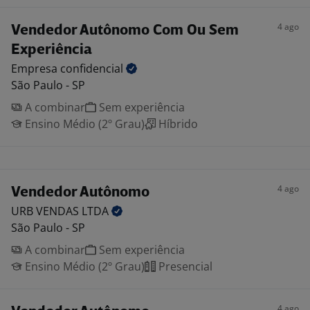
4 ago
Vendedor Autônomo Com Ou Sem
Experiência
Empresa
confidencial
São Paulo - SP
A combinar
Sem experiência
Ensino Médio (2º Grau)
Híbrido
4 ago
Vendedor Autônomo
URB VENDAS
LTDA
São Paulo - SP
A combinar
Sem experiência
Ensino Médio (2º Grau)
Presencial
4 ago