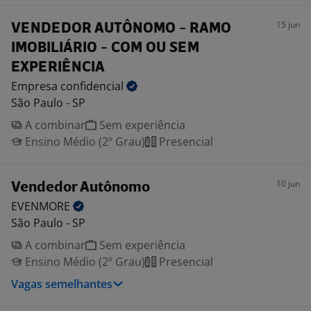
15 jun
VENDEDOR AUTÔNOMO - RAMO
IMOBILIÁRIO - COM OU SEM
EXPERIÊNCIA
Empresa
confidencial
São Paulo - SP
A combinar
Sem experiência
Ensino Médio (2º Grau)
Presencial
10 jun
Vendedor Autônomo
EVENMORE
São Paulo - SP
A combinar
Sem experiência
Ensino Médio (2º Grau)
Presencial
Vagas semelhantes