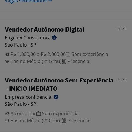
Vagas semelhantes
26 jun
Vendedor Autônomo Digital
Engelux
Construtora
São Paulo - SP
R$ 1.000,00 a R$ 2.000,00
Sem experiência
Ensino Médio (2º Grau)
Presencial
26 jun
Vendedor Autônomo Sem Experiência
- INICIO IMEDIATO
Empresa
confidencial
São Paulo - SP
A combinar
Sem experiência
Ensino Médio (2º Grau)
Presencial