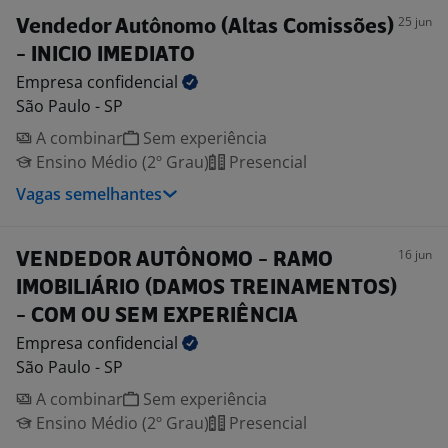
25 jun
Vendedor Autônomo (Altas Comissões)
- INICIO IMEDIATO
Empresa
confidencial
São Paulo - SP
A combinar
Sem experiência
Ensino Médio (2º Grau)
Presencial
Vagas semelhantes
16 jun
VENDEDOR AUTÔNOMO - RAMO
IMOBILIÁRIO (DAMOS TREINAMENTOS)
- COM OU SEM EXPERIÊNCIA
Empresa
confidencial
São Paulo - SP
A combinar
Sem experiência
Ensino Médio (2º Grau)
Presencial