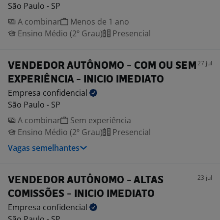
São Paulo - SP
A combinar
Menos de 1 ano
Ensino Médio (2º Grau)
Presencial
27 jul
VENDEDOR AUTÔNOMO - COM OU SEM
EXPERIÊNCIA - INICIO IMEDIATO
Empresa
confidencial
São Paulo - SP
A combinar
Sem experiência
Ensino Médio (2º Grau)
Presencial
Vagas semelhantes
23 jul
VENDEDOR AUTÔNOMO - ALTAS
COMISSÕES - INICIO IMEDIATO
Empresa
confidencial
São Paulo - SP