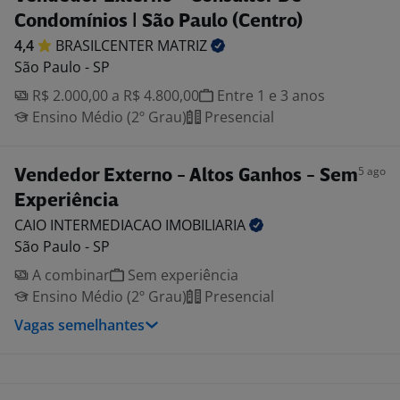
Condomínios | São Paulo (Centro)
4,4
BRASILCENTER
MATRIZ
São Paulo - SP
R$ 2.000,00 a R$ 4.800,00
Entre 1 e 3 anos
Ensino Médio (2º Grau)
Presencial
5 ago
Vendedor Externo - Altos Ganhos - Sem
Experiência
CAIO INTERMEDIACAO
IMOBILIARIA
São Paulo - SP
A combinar
Sem experiência
Ensino Médio (2º Grau)
Presencial
Vagas semelhantes