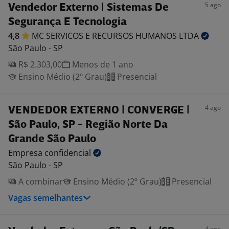
5 ago
Vendedor Externo | Sistemas De
Segurança E Tecnologia
4,8
MC SERVICOS E RECURSOS HUMANOS
LTDA
São Paulo - SP
R$ 2.303,00
Menos de 1 ano
Ensino Médio (2º Grau)
Presencial
4 ago
VENDEDOR EXTERNO | CONVERGE |
São Paulo, SP - Região Norte Da
Grande São Paulo
Empresa
confidencial
São Paulo - SP
A combinar
Ensino Médio (2º Grau)
Presencial
Vagas semelhantes
4 ago