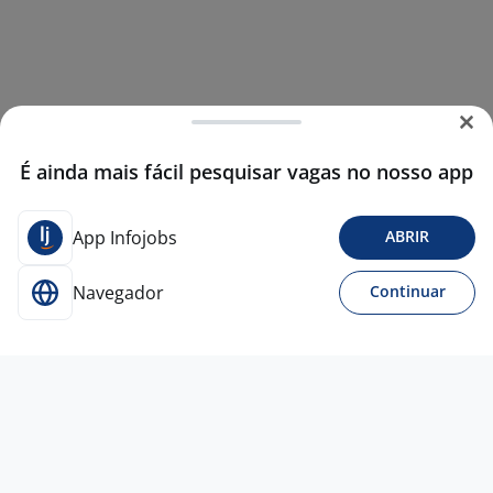
É ainda mais fácil pesquisar vagas no nosso app
App Infojobs
ABRIR
Navegador
Continuar
4 ago
Vendedor Externo