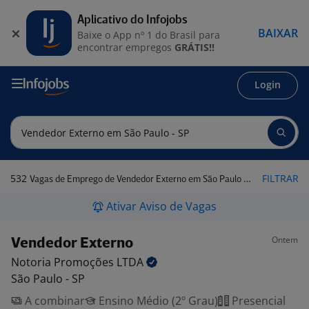
Aplicativo do Infojobs
BAIXAR
Baixe o App nº 1 do Brasil para
encontrar empregos
GRÁTIS!!
Login
532
FILTRAR
Vagas de Emprego de Vendedor Externo em São Paulo - SP
Ativar Aviso de Vagas
Ontem
Vendedor Externo
Notoria Promoções
LTDA
São Paulo - SP
A combinar
Ensino Médio (2º Grau)
Presencial