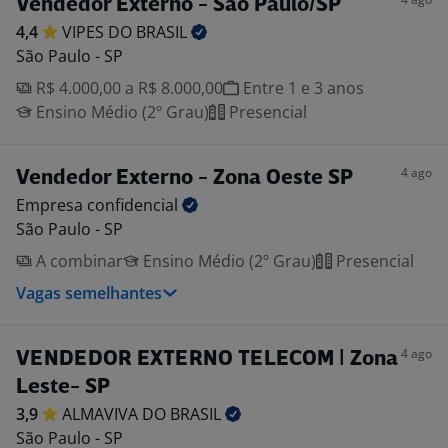
Vendedor Externo - São Paulo/SP
4,4
VIPES DO
BRASIL
São Paulo - SP
R$ 4.000,00 a R$ 8.000,00
Entre 1 e 3 anos
Ensino Médio (2º Grau)
Presencial
4 ago
Vendedor Externo - Zona Oeste SP
Empresa
confidencial
São Paulo - SP
A combinar
Ensino Médio (2º Grau)
Presencial
Vagas semelhantes
4 ago
VENDEDOR EXTERNO TELECOM | Zona
Leste- SP
3,9
ALMAVIVA DO
BRASIL
São Paulo - SP