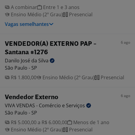
A combinar
Entre 1 e 3 anos
Ensino Médio (2º Grau)
Presencial
Vagas semelhantes
6 ago
VENDEDOR(A) EXTERNO PAP -
Santana #1276
Danilo José da
Silva
São Paulo - SP
R$ 1.800,00
Ensino Médio (2º Grau)
Presencial
6 ago
Vendedor Externo
VIVA VENDAS - Comércio e
Serviços
São Paulo - SP
R$ 5.000,00 a R$ 6.000,00
Menos de 1 ano
Ensino Médio (2º Grau)
Presencial