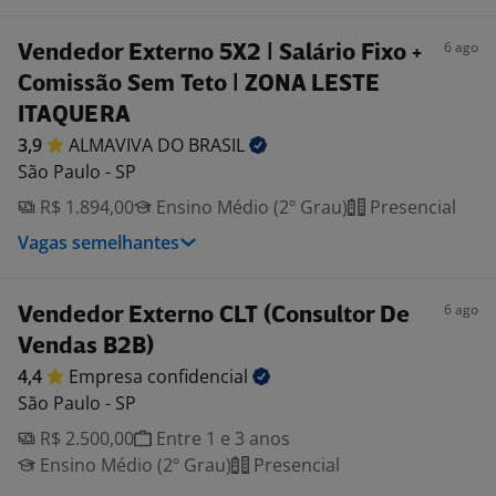
6 ago
Vendedor Externo 5X2 | Salário Fixo +
Comissão Sem Teto | ZONA LESTE
ITAQUERA
3,9
ALMAVIVA DO
BRASIL
São Paulo - SP
R$ 1.894,00
Ensino Médio (2º Grau)
Presencial
Vagas semelhantes
6 ago
Vendedor Externo CLT (Consultor De
Vendas B2B)
4,4
Empresa
confidencial
São Paulo - SP
R$ 2.500,00
Entre 1 e 3 anos
Ensino Médio (2º Grau)
Presencial