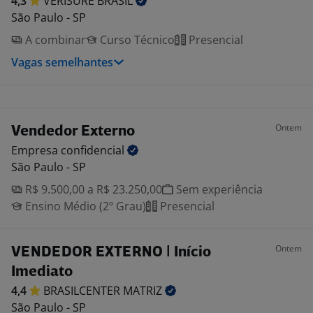
4,3
VERISURE
BRASIL
São Paulo - SP
A combinar
Curso Técnico
Presencial
Vagas semelhantes
Ontem
Vendedor Externo
Empresa
confidencial
São Paulo - SP
R$ 9.500,00 a R$ 23.250,00
Sem experiência
Ensino Médio (2º Grau)
Presencial
Ontem
VENDEDOR EXTERNO | Início
Imediato
4,4
BRASILCENTER
MATRIZ
São Paulo - SP