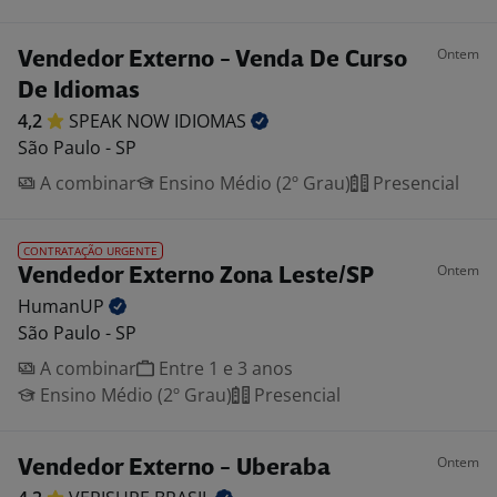
Ontem
Vendedor Externo - Venda De Curso
De Idiomas
4,2
SPEAK NOW
IDIOMAS
São Paulo - SP
A combinar
Ensino Médio (2º Grau)
Presencial
CONTRATAÇÃO URGENTE
Ontem
Vendedor Externo Zona Leste/SP
HumanUP
São Paulo - SP
A combinar
Entre 1 e 3 anos
Ensino Médio (2º Grau)
Presencial
Ontem
Vendedor Externo - Uberaba