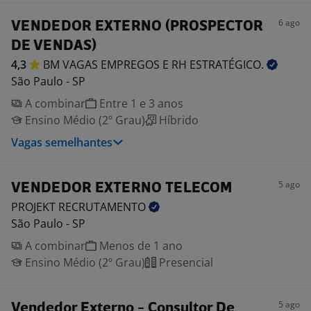
6 ago
VENDEDOR EXTERNO (PROSPECTOR
DE VENDAS)
4,3
BM VAGAS EMPREGOS E RH
ESTRATÉGICO.
São Paulo - SP
A combinar
Entre 1 e 3 anos
Ensino Médio (2º Grau)
Híbrido
Vagas semelhantes
5 ago
VENDEDOR EXTERNO TELECOM
PROJEKT
RECRUTAMENTO
São Paulo - SP
A combinar
Menos de 1 ano
Ensino Médio (2º Grau)
Presencial
5 ago
Vendedor Externo - Consultor De