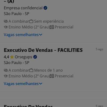
- (A)
Empresa
confidencial
São Paulo - SP
A combinar
Sem experiência
Ensino Médio (2º Grau)
Presencial
Vagas semelhantes
5 ago
Executivo De Vendas - FACILITIES
4,4
Orsegups
São Paulo - SP
A combinar
Menos de 1 ano
Ensino Médio (2º Grau)
Presencial
Vagas semelhantes
5 ago