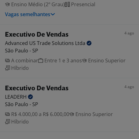
Ensino Médio (2º Grau)
Presencial
Vagas semelhantes
4 ago
Executivo De Vendas
Advanced US Trade Solutions
Ltda
São Paulo - SP
A combinar
Entre 1 e 3 anos
Ensino Superior
Híbrido
4 ago
Executivo De Vendas
LEADERH
São Paulo - SP
R$ 4.000,00 a R$ 6.000,00
Ensino Superior
Híbrido