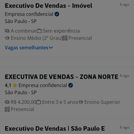
6 ago
Executivo De Vendas - Imóvel
Empresa
confidencial
São Paulo - SP
A combinar
Sem experiência
Ensino Médio (2º Grau)
Presencial
Vagas semelhantes
6 ago
EXECUTIVA DE VENDAS - ZONA NORTE
4,1
Empresa
confidencial
São Paulo - SP
R$ 4.200,00
Entre 3 e 5 anos
Ensino Superior
Presencial
6 ago
Executivo De Vendas | São Paulo E