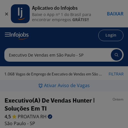
Aplicativo do Infojobs
BAIXAR
Baixe o App nº 1 do Brasil para
encontrar empregos
GRÁTIS!!
Login
1.068
FILTRAR
Vagas de Emprego de Executivo de Vendas em São Paulo - SP
Ativar Aviso de Vagas
Ontem
Executivo(A) De Vendas Hunter |
Soluções Em TI
4,5
PROATIVA
RH
São Paulo - SP