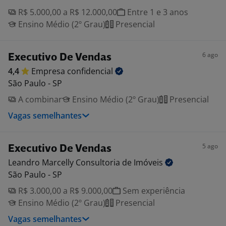
R$ 5.000,00 a R$ 12.000,00
Entre 1 e 3 anos
Ensino Médio (2º Grau)
Presencial
6 ago
Executivo De Vendas
4,4
Empresa
confidencial
São Paulo - SP
A combinar
Ensino Médio (2º Grau)
Presencial
Vagas semelhantes
5 ago
Executivo De Vendas
Leandro Marcelly Consultoria de
Imóveis
São Paulo - SP
R$ 3.000,00 a R$ 9.000,00
Sem experiência
Ensino Médio (2º Grau)
Presencial
Vagas semelhantes