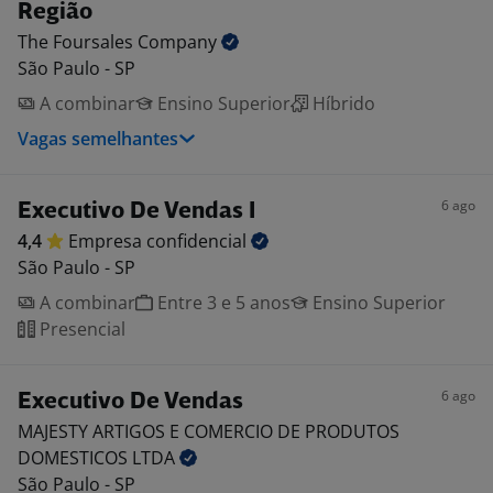
Região
The Foursales
Company
São Paulo - SP
A combinar
Ensino Superior
Híbrido
Vagas semelhantes
6 ago
Executivo De Vendas I
4,4
Empresa
confidencial
São Paulo - SP
A combinar
Entre 3 e 5 anos
Ensino Superior
Presencial
6 ago
Executivo De Vendas
MAJESTY ARTIGOS E COMERCIO DE PRODUTOS
DOMESTICOS
LTDA
São Paulo - SP