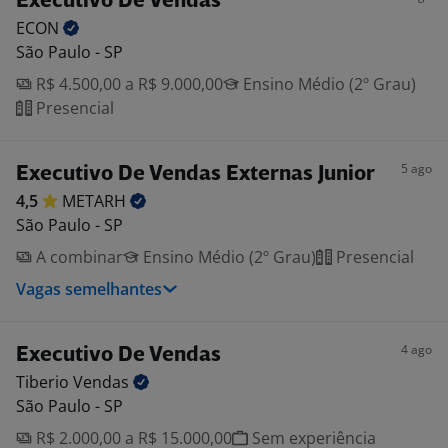
Executivo De Vendas
ECON
São Paulo - SP
R$ 4.500,00 a R$ 9.000,00
Ensino Médio (2º Grau)
Presencial
5 ago
Executivo De Vendas Externas Junior
4,5
METARH
São Paulo - SP
A combinar
Ensino Médio (2º Grau)
Presencial
Vagas semelhantes
4 ago
Executivo De Vendas
Tiberio
Vendas
São Paulo - SP
R$ 2.000,00 a R$ 15.000,00
Sem experiência