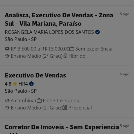
5 ago
Analista, Executivo De Vendas - Zona
Sul - Vila Mariana, Paraíso
ROSANGELA MARIA LOPES DOS
SANTOS
São Paulo - SP
R$ 3.500,00 a R$ 13.000,00
Sem experiência
Ensino Médio (2º Grau)
Híbrido
5 ago
Executivo De Vendas
4,8
HR4
São Paulo - SP
A combinar
Entre 1 e 3 anos
Ensino Médio (2º Grau)
Presencial
5 ago
Corretor De Imoveis - Sem Experiencia