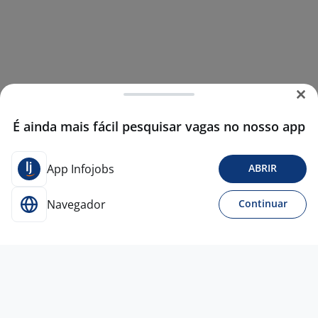
É ainda mais fácil pesquisar vagas no nosso app
App Infojobs
ABRIR
Navegador
Continuar