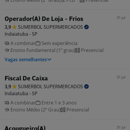
Ensino Médio (2º Grau)
PcD
Presencial
31 jul
Operador(A) De Loja - Frios
3,9
SUMERBOL
SUPERMERCADOS
Indaiatuba - SP
A combinar
Sem experiência
Ensino Fundamental (1º grau)
Presencial
Vagas semelhantes
31 jul
Fiscal De Caixa
3,9
SUMERBOL
SUPERMERCADOS
Indaiatuba - SP
A combinar
Entre 1 e 3 anos
Ensino Médio (2º Grau)
Presencial
31 jul
Açougueiro(A)