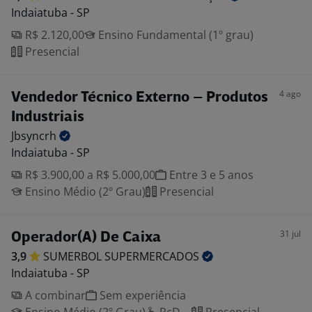
Indaiatuba - SP
R$ 2.120,00
Ensino Fundamental (1º grau)
Presencial
4 ago
Vendedor Técnico Externo – Produtos
Industriais
Jbsyncrh
Indaiatuba - SP
R$ 3.900,00 a R$ 5.000,00
Entre 3 e 5 anos
Ensino Médio (2º Grau)
Presencial
31 jul
Operador(A) De Caixa
3,9
SUMERBOL
SUPERMERCADOS
Indaiatuba - SP
A combinar
Sem experiência