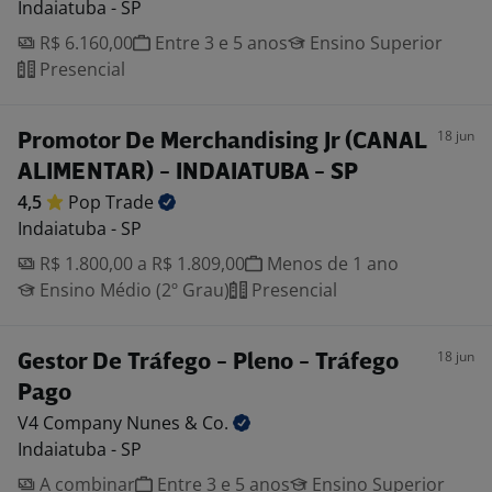
Indaiatuba - SP
R$ 6.160,00
Entre 3 e 5 anos
Ensino Superior
Presencial
18 jun
Promotor De Merchandising Jr (CANAL
ALIMENTAR) - INDAIATUBA - SP
4,5
Pop
Trade
Indaiatuba - SP
R$ 1.800,00 a R$ 1.809,00
Menos de 1 ano
Ensino Médio (2º Grau)
Presencial
18 jun
Gestor De Tráfego - Pleno - Tráfego
Pago
V4 Company Nunes &
Co.
Indaiatuba - SP
A combinar
Entre 3 e 5 anos
Ensino Superior