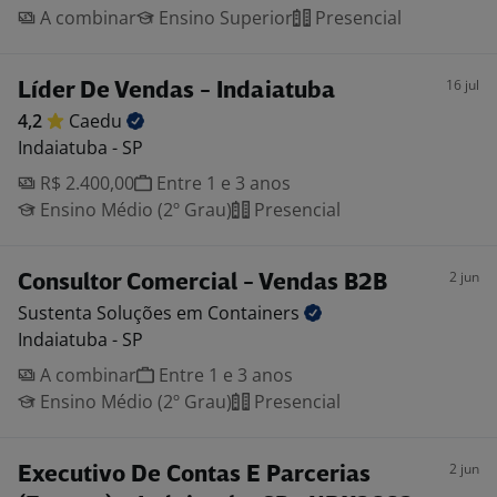
A combinar
Ensino Superior
Presencial
16 jul
Líder De Vendas - Indaiatuba
4,2
Caedu
Indaiatuba - SP
R$ 2.400,00
Entre 1 e 3 anos
Ensino Médio (2º Grau)
Presencial
2 jun
Consultor Comercial - Vendas B2B
Sustenta Soluções em
Containers
Indaiatuba - SP
A combinar
Entre 1 e 3 anos
Ensino Médio (2º Grau)
Presencial
2 jun
Executivo De Contas E Parcerias