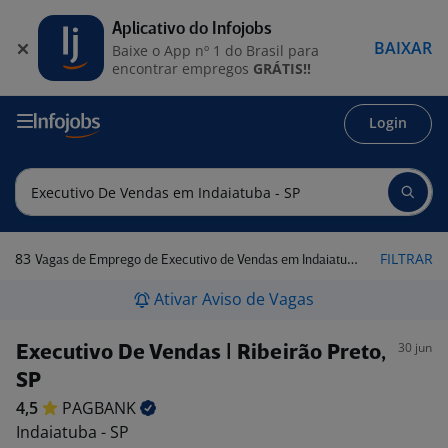
Aplicativo do Infojobs
BAIXAR
Baixe o App nº 1 do Brasil para
encontrar empregos
GRÁTIS!!
Login
83
FILTRAR
Vagas de Emprego de Executivo de Vendas em Indaiatuba - SP
Ativar Aviso de Vagas
30 jun
Executivo De Vendas | Ribeirão Preto,
SP
4,5
PAGBANK
Indaiatuba - SP