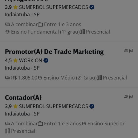
3,9
SUMERBOL
SUPERMERCADOS
Indaiatuba - SP
A combinar
Entre 1 e 3 anos
Ensino Fundamental (1º grau)
Presencial
30 jul
Promotor(A) De Trade Marketing
4,5
WORK
ON
Indaiatuba - SP
R$ 1.805,00
Ensino Médio (2º Grau)
Presencial
29 jul
Contador(A)
3,9
SUMERBOL
SUPERMERCADOS
Indaiatuba - SP
A combinar
Entre 1 e 3 anos
Ensino Superior
Presencial