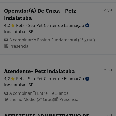
29 jul
Operador(A) De Caixa - Petz
Indaiatuba
4,2
Petz - Seu Pet Center de
Estimação
Indaiatuba - SP
A combinar
Ensino Fundamental (1º grau)
Presencial
23 jul
Atendente- Petz Indaiatuba
4,2
Petz - Seu Pet Center de
Estimação
Indaiatuba - SP
A combinar
Entre 1 e 3 anos
Ensino Médio (2º Grau)
Presencial
15 jul