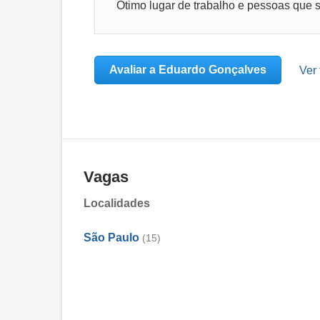
.
Ótimo lugar de trabalho e pessoas que 
.
.
.
Avaliar a Eduardo Gonçalves
Ver
..
.
.
.
.
.
Vagas
.
.
Localidades
.
.
São Paulo
(15)