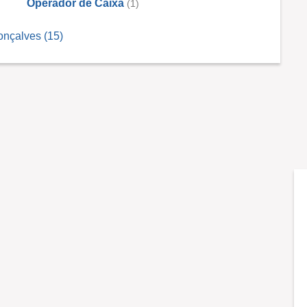
Operador de Caixa
(1)
nçalves (15)