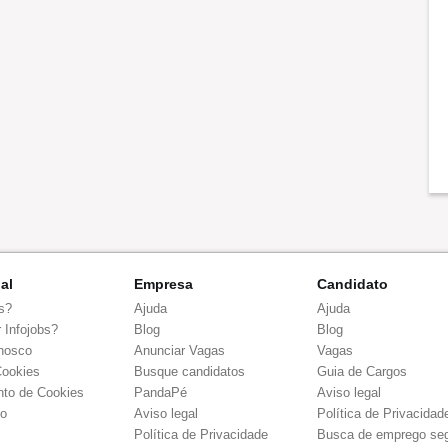
nal
Empresa
Candidato
s?
Ajuda
Ajuda
 Infojobs?
Blog
Blog
nosco
Anunciar Vagas
Vagas
Cookies
Busque candidatos
Guia de Cargos
to de Cookies
PandaPé
Aviso legal
co
Aviso legal
Política de Privacidad
Política de Privacidade
Busca de emprego se