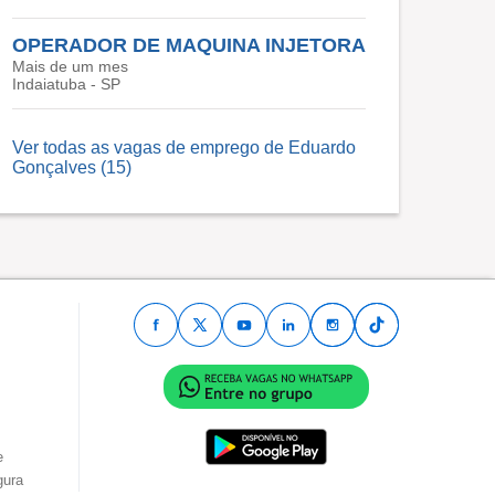
OPERADOR DE MAQUINA INJETORA
Mais de um mes
Indaiatuba - SP
Ver todas as vagas de emprego de Eduardo
Gonçalves (15)
e
gura