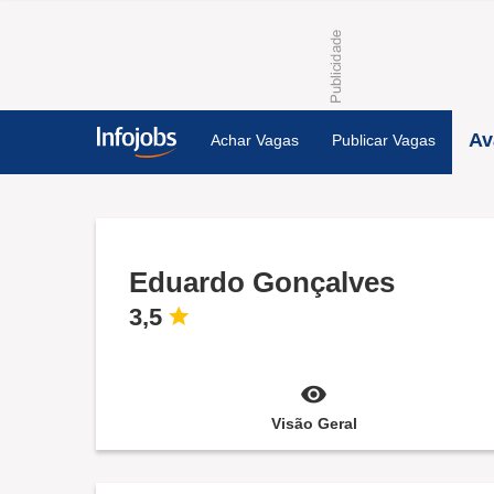
Av
Achar Vagas
Publicar Vagas
Eduardo Gonçalves
3,5
Visão Geral