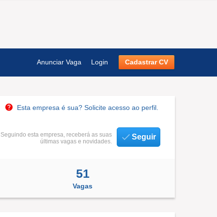
Anunciar Vaga
Login
Cadastrar CV
Esta empresa é sua? Solicite acesso ao perfil.
Seguindo esta empresa, receberá as suas
Seguir
últimas vagas e novidades.
51
Vagas