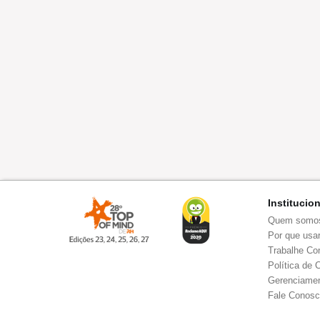
Institucio
Quem somo
Por que usar
Trabalhe Co
Política de 
Gerenciamen
Fale Conos