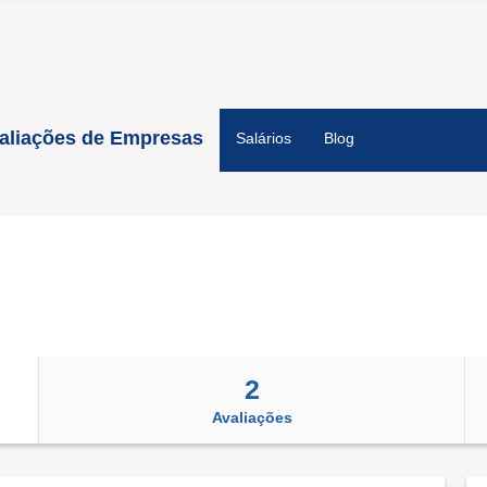
aliações de Empresas
Salários
Blog
2
Avaliações