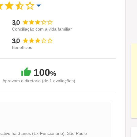
3,0
Conciliação com a vida familiar
3,0
Benefícios
100
%
Aprovam a diretoria (de 1 avaliações)
rativo há 3 anos (Ex-Funcionário), São Paulo