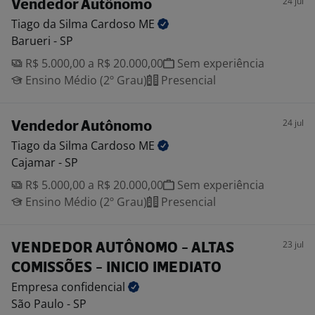
24 jul
Vendedor Autônomo
Tiago da Silma Cardoso
ME
Barueri - SP
R$ 5.000,00 a R$ 20.000,00
Sem experiência
Ensino Médio (2º Grau)
Presencial
24 jul
Vendedor Autônomo
Tiago da Silma Cardoso
ME
Cajamar - SP
R$ 5.000,00 a R$ 20.000,00
Sem experiência
Ensino Médio (2º Grau)
Presencial
23 jul
VENDEDOR AUTÔNOMO - ALTAS
COMISSÕES - INICIO IMEDIATO
Empresa
confidencial
São Paulo - SP