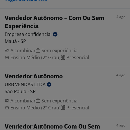
4 ago
Vendedor Autônomo - Com Ou Sem
Experiência
Empresa
confidencial
Mauá - SP
A combinar
Sem experiência
Ensino Médio (2º Grau)
Presencial
4 ago
Vendedor Autônomo
URB VENDAS
LTDA
São Paulo - SP
A combinar
Sem experiência
Ensino Médio (2º Grau)
Presencial
4 ago
Vendedor Autônomo Com Ou Sem