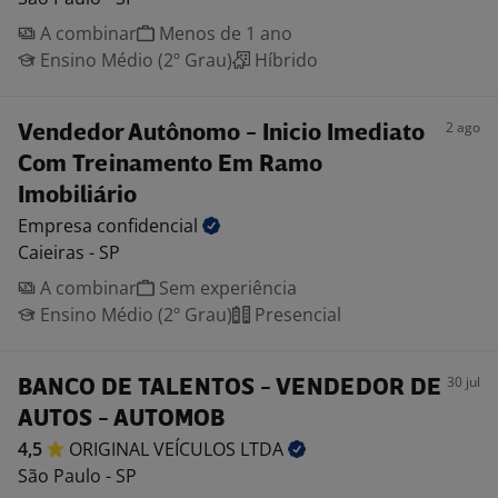
A combinar
Menos de 1 ano
Ensino Médio (2º Grau)
Híbrido
2 ago
Vendedor Autônomo - Inicio Imediato
Com Treinamento Em Ramo
Imobiliário
Empresa
confidencial
Caieiras - SP
A combinar
Sem experiência
Ensino Médio (2º Grau)
Presencial
30 jul
BANCO DE TALENTOS - VENDEDOR DE
AUTOS - AUTOMOB
4,5
ORIGINAL VEÍCULOS
LTDA
São Paulo - SP