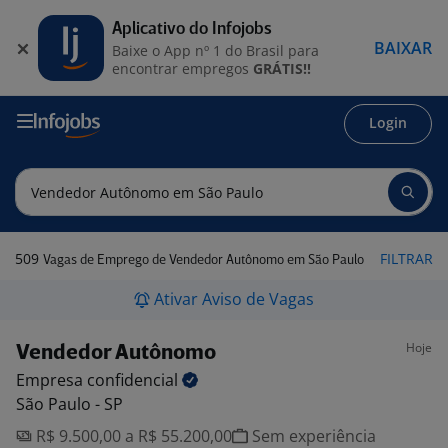
Aplicativo do Infojobs
BAIXAR
Baixe o App nº 1 do Brasil para
encontrar empregos
GRÁTIS!!
Login
509
FILTRAR
Vagas de Emprego de Vendedor Autônomo em São Paulo
Ativar Aviso de Vagas
Hoje
Vendedor Autônomo
Empresa
confidencial
São Paulo - SP
R$ 9.500,00 a R$ 55.200,00
Sem experiência