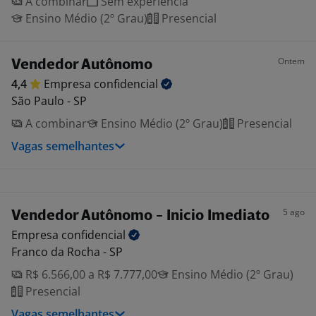
A combinar
Sem experiência
Ensino Médio (2º Grau)
Presencial
Ontem
Vendedor Autônomo
4,4
Empresa
confidencial
São Paulo - SP
A combinar
Ensino Médio (2º Grau)
Presencial
Vagas semelhantes
5 ago
Vendedor Autônomo - Inicio Imediato
Empresa
confidencial
Franco da Rocha - SP
R$ 6.566,00 a R$ 7.777,00
Ensino Médio (2º Grau)
Presencial
Vagas semelhantes