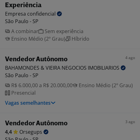
Experiência
Empresa
confidencial
São Paulo - SP
A combinar
Sem experiência
Ensino Médio (2º Grau)
Híbrido
4 ago
Vendedor Autônomo
BAHAMONDES & VIEIRA NEGOCIOS
IMOBILIARIOS
São Paulo - SP
R$ 6.000,00 a R$ 20.000,00
Ensino Médio (2º Grau)
Presencial
Vagas semelhantes
3 ago
Vendedor Autônomo
4,4
Orsegups
São Paulo - SP