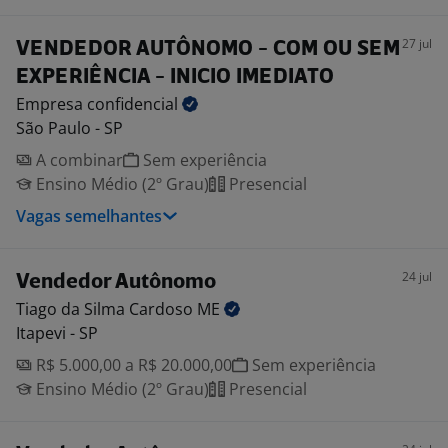
27 jul
VENDEDOR AUTÔNOMO - COM OU SEM
EXPERIÊNCIA - INICIO IMEDIATO
Empresa
confidencial
São Paulo - SP
A combinar
Sem experiência
Ensino Médio (2º Grau)
Presencial
Vagas semelhantes
24 jul
Vendedor Autônomo
Tiago da Silma Cardoso
ME
Itapevi - SP
R$ 5.000,00 a R$ 20.000,00
Sem experiência
Ensino Médio (2º Grau)
Presencial