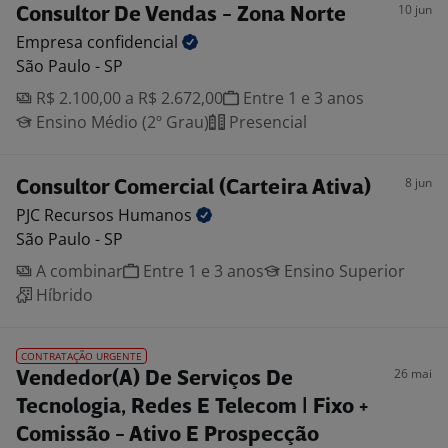
10 jun
Consultor De Vendas - Zona Norte
Empresa
confidencial
São Paulo - SP
R$ 2.100,00 a R$ 2.672,00
Entre 1 e 3 anos
Ensino Médio (2º Grau)
Presencial
8 jun
Consultor Comercial (Carteira Ativa)
PJC Recursos
Humanos
São Paulo - SP
A combinar
Entre 1 e 3 anos
Ensino Superior
Híbrido
CONTRATAÇÃO URGENTE
26 mai
Vendedor(A) De Serviços De
Tecnologia, Redes E Telecom | Fixo +
Comissão - Ativo E Prospecção