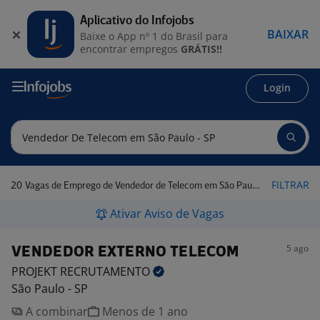
Aplicativo do Infojobs
BAIXAR
Baixe o App nº 1 do Brasil para
encontrar empregos
GRÁTIS!!
Login
20
FILTRAR
Vagas de Emprego de Vendedor de Telecom em São Paulo - SP
Ativar Aviso de Vagas
5 ago
VENDEDOR EXTERNO TELECOM
PROJEKT
RECRUTAMENTO
São Paulo - SP
A combinar
Menos de 1 ano