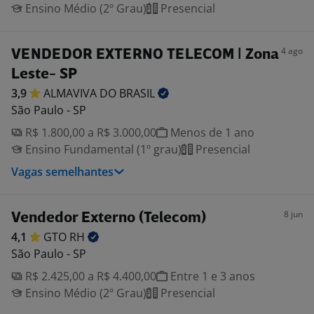
Ensino Médio (2º Grau)
Presencial
4 ago
VENDEDOR EXTERNO TELECOM | Zona
Leste- SP
3,9
ALMAVIVA DO
BRASIL
São Paulo - SP
R$ 1.800,00 a R$ 3.000,00
Menos de 1 ano
Ensino Fundamental (1º grau)
Presencial
Vagas semelhantes
8 jun
Vendedor Externo (Telecom)
4,1
GTO
RH
São Paulo - SP
R$ 2.425,00 a R$ 4.400,00
Entre 1 e 3 anos
Ensino Médio (2º Grau)
Presencial