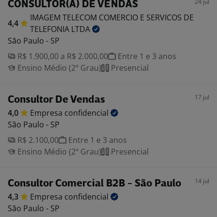
24 jul
CONSULTOR(A) DE VENDAS
IMAGEM TELECOM COMERCIO E SERVICOS DE
4,4
TELEFONIA
LTDA
São Paulo - SP
R$ 1.900,00 a R$ 2.000,00
Entre 1 e 3 anos
Ensino Médio (2º Grau)
Presencial
17 jul
Consultor De Vendas
4,0
Empresa
confidencial
São Paulo - SP
R$ 2.100,00
Entre 1 e 3 anos
Ensino Médio (2º Grau)
Presencial
14 jul
Consultor Comercial B2B - São Paulo
4,3
Empresa
confidencial
São Paulo - SP