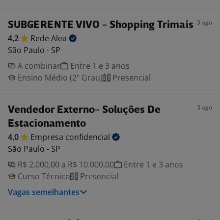
3 ago
SUBGERENTE VIVO - Shopping Trimais
4,2
Rede
Alea
São Paulo - SP
A combinar
Entre 1 e 3 anos
Ensino Médio (2º Grau)
Presencial
3 ago
Vendedor Externo- Soluções De
Estacionamento
4,0
Empresa
confidencial
São Paulo - SP
R$ 2.000,00 a R$ 10.000,00
Entre 1 e 3 anos
Curso Técnico
Presencial
Vagas semelhantes