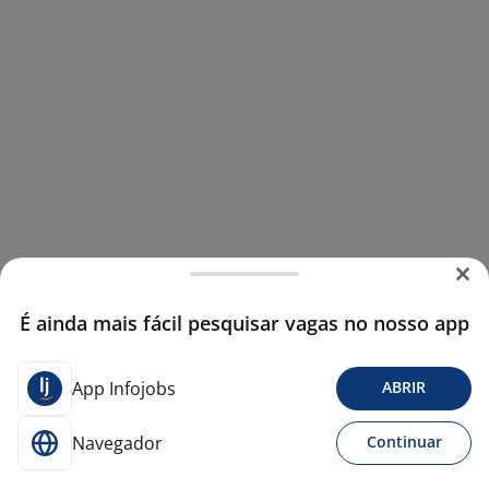
É ainda mais fácil pesquisar vagas no nosso app
App Infojobs
ABRIR
Navegador
Continuar