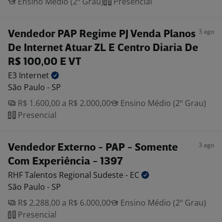
Ensino Médio (2º Grau)
Presencial
3 ago
Vendedor PAP Regime PJ Venda Planos
De Internet Atuar ZL E Centro Diaria De
R$ 100,00 E VT
E3
Internet
São Paulo - SP
R$ 1.600,00 a R$ 2.000,00
Ensino Médio (2º Grau)
Presencial
3 ago
Vendedor Externo - PAP - Somente
Com Experiência - 1397
RHF Talentos Regional Sudeste -
EC
São Paulo - SP
R$ 2.288,00 a R$ 6.000,00
Ensino Médio (2º Grau)
Presencial