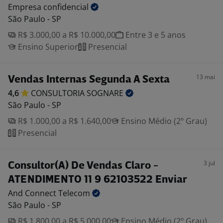
Empresa
confidencial
São Paulo - SP
R$ 3.000,00 a R$ 10.000,00
Entre 3 e 5 anos
Ensino Superior
Presencial
13 mai
Vendas Internas Segunda A Sexta
4,6
CONSULTORIA
SOGNARE
São Paulo - SP
R$ 1.000,00 a R$ 1.640,00
Ensino Médio (2º Grau)
Presencial
3 jul
Consultor(A) De Vendas Claro -
ATENDIMENTO 11 9 62103522 Enviar
And Connect
Telecom
São Paulo - SP
R$ 1.800,00 a R$ 5.000,00
Ensino Médio (2º Grau)