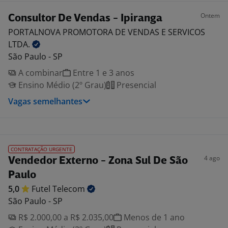
Ontem
Consultor De Vendas - Ipiranga
PORTALNOVA PROMOTORA DE VENDAS E SERVICOS
LTDA.
São Paulo - SP
A combinar
Entre 1 e 3 anos
Ensino Médio (2º Grau)
Presencial
Vagas semelhantes
CONTRATAÇÃO URGENTE
4 ago
Vendedor Externo - Zona Sul De São
Paulo
5,0
Futel
Telecom
São Paulo - SP
R$ 2.000,00 a R$ 2.035,00
Menos de 1 ano